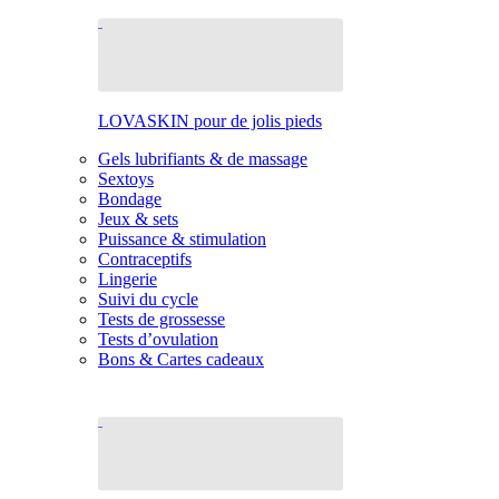
LOVASKIN pour de jolis pieds
Gels lubrifiants & de massage
Sextoys
Bondage
Jeux & sets
Puissance & stimulation
Contraceptifs
Lingerie
Suivi du cycle
Tests de grossesse
Tests d’ovulation
Bons & Cartes cadeaux