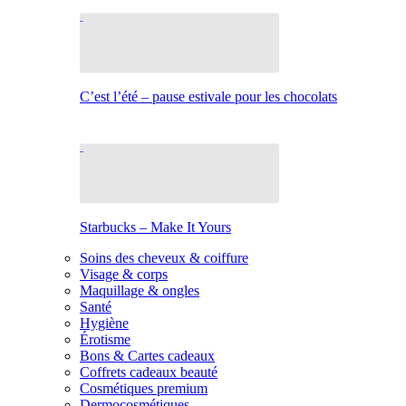
C’est l’été – pause estivale pour les chocolats
Starbucks – Make It Yours
Soins des cheveux & coiffure
Visage & corps
Maquillage & ongles
Santé
Hygiène
Érotisme
Bons & Cartes cadeaux
Coffrets cadeaux beauté
Cosmétiques premium
Dermocosmétiques