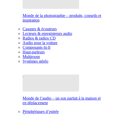
Monde de la photographie – produits, conseils et
inspiration
Casques & écouteurs
Lecteurs & enregistreurs audio
Radios & radios CD
Audio pour la voiture
Composants hi-fi
Haut-parleurs
Multiroom
Systèmes stéréo
Monde de l’audio – un son parfait à la maison et
en déplacement
Périphériques d’entrée