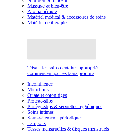
Nutrition & minceur
Massage & bien-être
Aromathérapie
Matériel médical & accessoires de soins
Matériel de thérapie
Trisa – les soins dentaires appropriés
commencent par les bons produits
Incontinence
Mouchoirs
Ouate et coton-tiges
Protège-slips
Protège-slips & serviettes hygiéniques
Soins intimes
Sous-vêtements périodiques
Tampons
Tasses menstruelles & disques menstruels