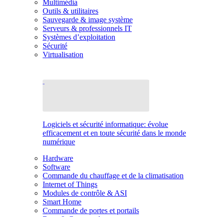
Multimédia
Outils & utilitaires
Sauvegarde & image système
Serveurs & professionnels IT
Systèmes d’exploitation
Sécurité
Virtualisation
Logiciels et sécurité informatique: évolue
efficacement et en toute sécurité dans le monde
numérique
Hardware
Software
Commande du chauffage et de la climatisation
Internet of Things
Modules de contrôle & ASI
Smart Home
Commande de portes et portails