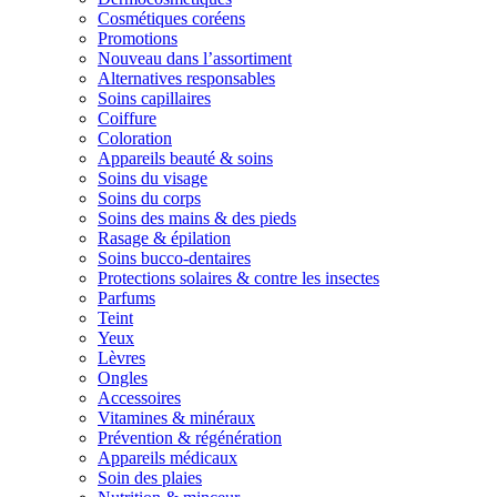
Cosmétiques coréens
Promotions
Nouveau dans l’assortiment
Alternatives responsables
Soins capillaires
Coiffure
Coloration
Appareils beauté & soins
Soins du visage
Soins du corps
Soins des mains & des pieds
Rasage & épilation
Soins bucco-dentaires
Protections solaires & contre les insectes
Parfums
Teint
Yeux
Lèvres
Ongles
Accessoires
Vitamines & minéraux
Prévention & régénération
Appareils médicaux
Soin des plaies