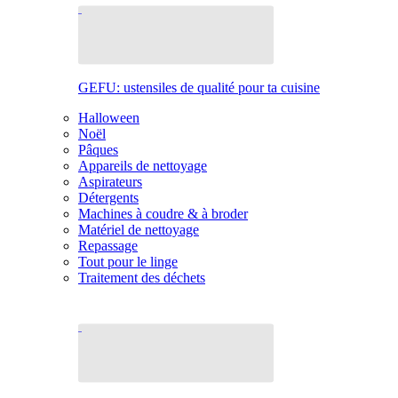
GEFU: ustensiles de qualité pour ta cuisine
Halloween
Noël
Pâques
Appareils de nettoyage
Aspirateurs
Détergents
Machines à coudre & à broder
Matériel de nettoyage
Repassage
Tout pour le linge
Traitement des déchets