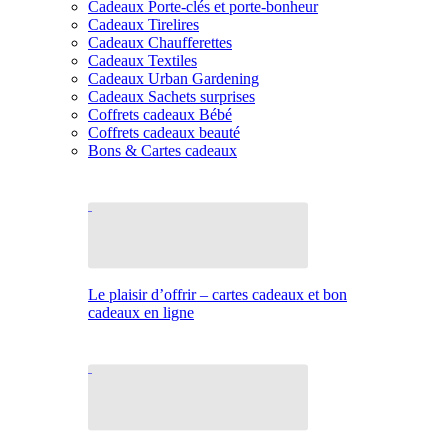
Cadeaux Porte-clés et porte-bonheur
Cadeaux Tirelires
Cadeaux Chaufferettes
Cadeaux Textiles
Cadeaux Urban Gardening
Cadeaux Sachets surprises
Coffrets cadeaux Bébé
Coffrets cadeaux beauté
Bons & Cartes cadeaux
Le plaisir d’offrir – cartes cadeaux et bon
cadeaux en ligne