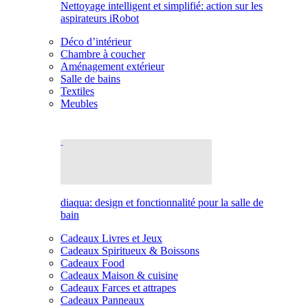
Nettoyage intelligent et simplifié: action sur les
aspirateurs iRobot
Déco d’intérieur
Chambre à coucher
Aménagement extérieur
Salle de bains
Textiles
Meubles
diaqua: design et fonctionnalité pour la salle de
bain
Cadeaux Livres et Jeux
Cadeaux Spiritueux & Boissons
Cadeaux Food
Cadeaux Maison & cuisine
Cadeaux Farces et attrapes
Cadeaux Panneaux