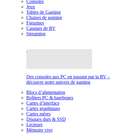
Consoles
Jeux
Tables de Gaming
Chaises de gaming
Figurines
Casques de RV
Streaming
Des consoles aux PC en passant par la RV –
découvre notre univers de gaming
Blocs d’alimentation
Boîtiers PC & barebones
Cartes d’interface
Cartes graphiques
Cartes mères
Disques durs & SSD
Lecteurs
Mémoire vive