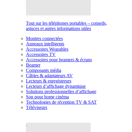
Tout sur les téléphones portables – conseils,
astuces et autres informations utiles
Montres connectées
Anneaux intelligents
Accessoires Wearables
Accessoires TV
Accessoires pour beamers & écrans
Beamer
Composants média
Câbles & adaptateurs AV
Lecteurs & enregistreurs
Lecteurs d’affichage dynamique
Solutions professionnelles d’affichage
Son pour home cinéma
Technologies de réception TV & SAT
Téléviseurs