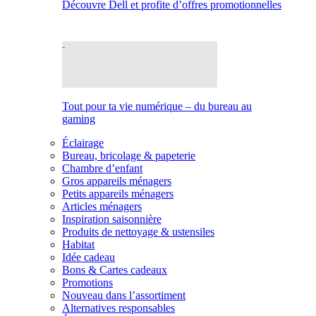
Découvre Dell et profite d’offres promotionnelles
Tout pour ta vie numérique – du bureau au
gaming
Éclairage
Bureau, bricolage & papeterie
Chambre d’enfant
Gros appareils ménagers
Petits appareils ménagers
Articles ménagers
Inspiration saisonnière
Produits de nettoyage & ustensiles
Habitat
Idée cadeau
Bons & Cartes cadeaux
Promotions
Nouveau dans l’assortiment
Alternatives responsables