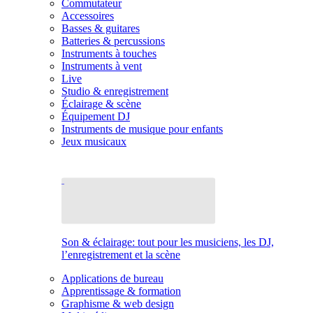
Commutateur
Accessoires
Basses & guitares
Batteries & percussions
Instruments à touches
Instruments à vent
Live
Studio & enregistrement
Éclairage & scène
Équipement DJ
Instruments de musique pour enfants
Jeux musicaux
Son & éclairage: tout pour les musiciens, les DJ,
l’enregistrement et la scène
Applications de bureau
Apprentissage & formation
Graphisme & web design