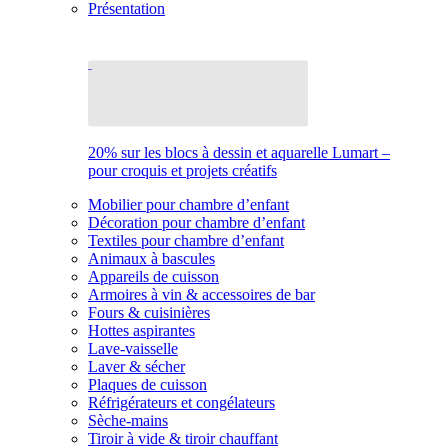
Présentation
20% sur les blocs à dessin et aquarelle Lumart –
pour croquis et projets créatifs
Mobilier pour chambre d’enfant
Décoration pour chambre d’enfant
Textiles pour chambre d’enfant
Animaux à bascules
Appareils de cuisson
Armoires à vin & accessoires de bar
Fours & cuisinières
Hottes aspirantes
Lave-vaisselle
Laver & sécher
Plaques de cuisson
Réfrigérateurs et congélateurs
Sèche-mains
Tiroir à vide & tiroir chauffant