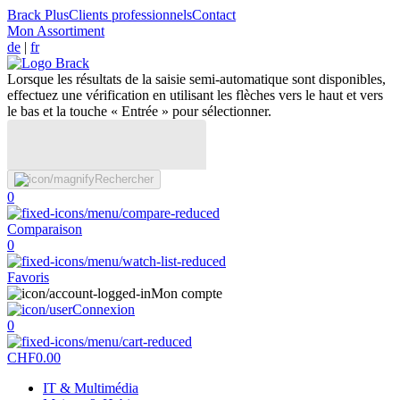
Brack Plus
Clients professionnels
Contact
Mon Assortiment
de
|
fr
Lorsque les résultats de la saisie semi-automatique sont disponibles,
effectuez une vérification en utilisant les flèches vers le haut et vers
le bas et la touche « Entrée » pour sélectionner.
Rechercher
0
Comparaison
0
Favoris
Mon compte
Connexion
0
CHF
0.00
IT & Multimédia