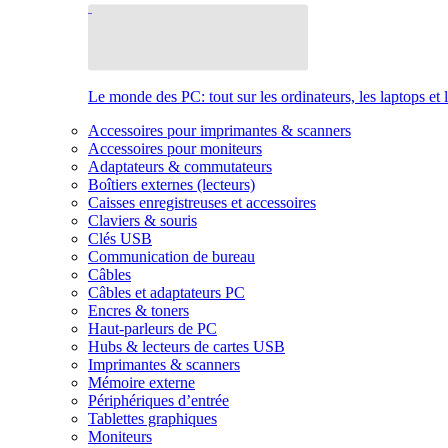
Le monde des PC: tout sur les ordinateurs, les laptops et 
Accessoires pour imprimantes & scanners
Accessoires pour moniteurs
Adaptateurs & commutateurs
Boîtiers externes (lecteurs)
Caisses enregistreuses et accessoires
Claviers & souris
Clés USB
Communication de bureau
Câbles
Câbles et adaptateurs PC
Encres & toners
Haut-parleurs de PC
Hubs & lecteurs de cartes USB
Imprimantes & scanners
Mémoire externe
Périphériques d’entrée
Tablettes graphiques
Moniteurs