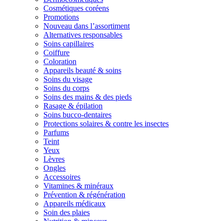
Cosmétiques coréens
Promotions
Nouveau dans l’assortiment
Alternatives responsables
Soins capillaires
Coiffure
Coloration
Appareils beauté & soins
Soins du visage
Soins du corps
Soins des mains & des pieds
Rasage & épilation
Soins bucco-dentaires
Protections solaires & contre les insectes
Parfums
Teint
Yeux
Lèvres
Ongles
Accessoires
Vitamines & minéraux
Prévention & régénération
Appareils médicaux
Soin des plaies