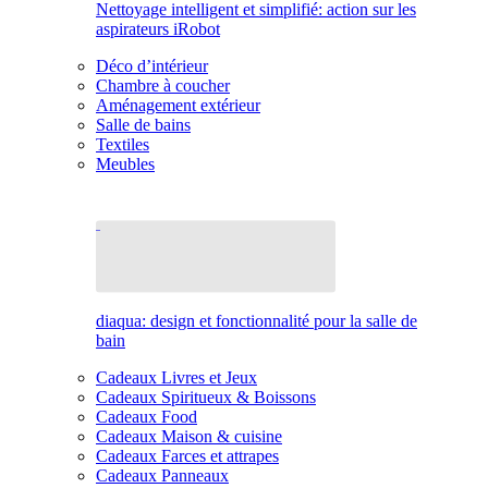
Nettoyage intelligent et simplifié: action sur les
aspirateurs iRobot
Déco d’intérieur
Chambre à coucher
Aménagement extérieur
Salle de bains
Textiles
Meubles
diaqua: design et fonctionnalité pour la salle de
bain
Cadeaux Livres et Jeux
Cadeaux Spiritueux & Boissons
Cadeaux Food
Cadeaux Maison & cuisine
Cadeaux Farces et attrapes
Cadeaux Panneaux