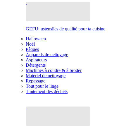
GEFU: ustensiles de qualité pour ta cuisine
Halloween
Noël
Pâques
Appareils de nettoyage
Aspirateurs
Détergents
Machines à coudre & à broder
Matériel de nettoyage
Repassage
Tout pour le linge
Traitement des déchets