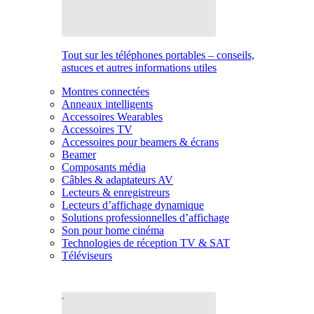
Tout sur les téléphones portables – conseils,
astuces et autres informations utiles
Montres connectées
Anneaux intelligents
Accessoires Wearables
Accessoires TV
Accessoires pour beamers & écrans
Beamer
Composants média
Câbles & adaptateurs AV
Lecteurs & enregistreurs
Lecteurs d’affichage dynamique
Solutions professionnelles d’affichage
Son pour home cinéma
Technologies de réception TV & SAT
Téléviseurs