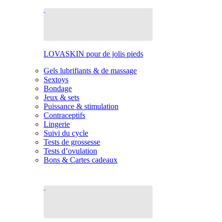
LOVASKIN pour de jolis pieds
Gels lubrifiants & de massage
Sextoys
Bondage
Jeux & sets
Puissance & stimulation
Contraceptifs
Lingerie
Suivi du cycle
Tests de grossesse
Tests d’ovulation
Bons & Cartes cadeaux