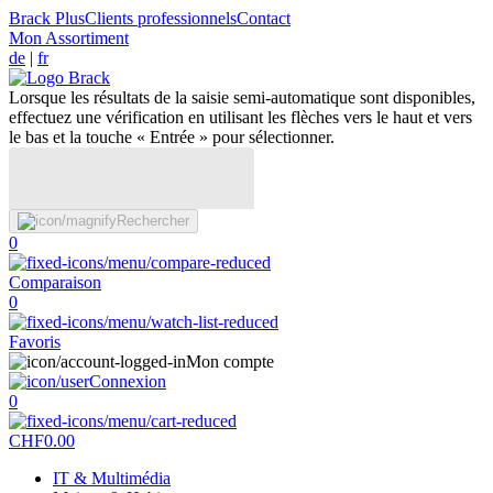
Brack Plus
Clients professionnels
Contact
Mon Assortiment
de
|
fr
Lorsque les résultats de la saisie semi-automatique sont disponibles,
effectuez une vérification en utilisant les flèches vers le haut et vers
le bas et la touche « Entrée » pour sélectionner.
Rechercher
0
Comparaison
0
Favoris
Mon compte
Connexion
0
CHF
0.00
IT & Multimédia