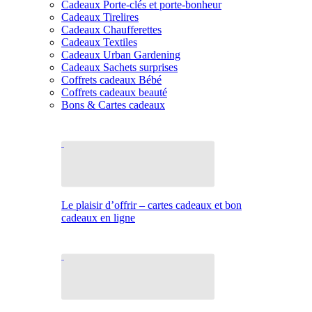
Cadeaux Porte-clés et porte-bonheur
Cadeaux Tirelires
Cadeaux Chaufferettes
Cadeaux Textiles
Cadeaux Urban Gardening
Cadeaux Sachets surprises
Coffrets cadeaux Bébé
Coffrets cadeaux beauté
Bons & Cartes cadeaux
Le plaisir d’offrir – cartes cadeaux et bon
cadeaux en ligne