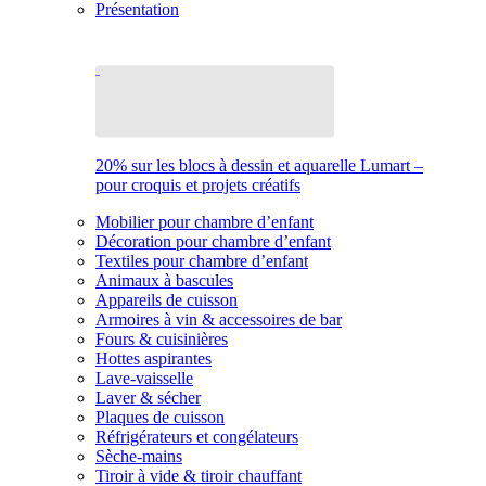
Présentation
20% sur les blocs à dessin et aquarelle Lumart –
pour croquis et projets créatifs
Mobilier pour chambre d’enfant
Décoration pour chambre d’enfant
Textiles pour chambre d’enfant
Animaux à bascules
Appareils de cuisson
Armoires à vin & accessoires de bar
Fours & cuisinières
Hottes aspirantes
Lave-vaisselle
Laver & sécher
Plaques de cuisson
Réfrigérateurs et congélateurs
Sèche-mains
Tiroir à vide & tiroir chauffant