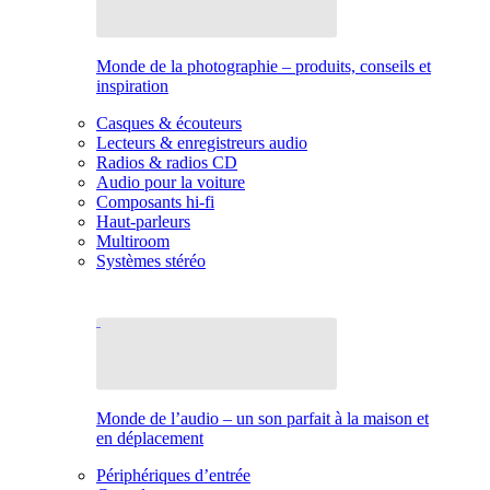
Monde de la photographie – produits, conseils et
inspiration
Casques & écouteurs
Lecteurs & enregistreurs audio
Radios & radios CD
Audio pour la voiture
Composants hi-fi
Haut-parleurs
Multiroom
Systèmes stéréo
Monde de l’audio – un son parfait à la maison et
en déplacement
Périphériques d’entrée