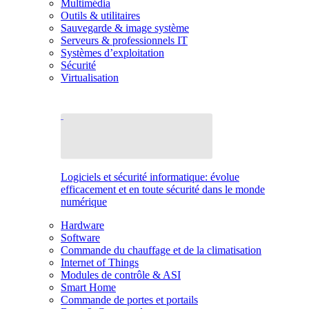
Multimédia
Outils & utilitaires
Sauvegarde & image système
Serveurs & professionnels IT
Systèmes d’exploitation
Sécurité
Virtualisation
Logiciels et sécurité informatique: évolue
efficacement et en toute sécurité dans le monde
numérique
Hardware
Software
Commande du chauffage et de la climatisation
Internet of Things
Modules de contrôle & ASI
Smart Home
Commande de portes et portails