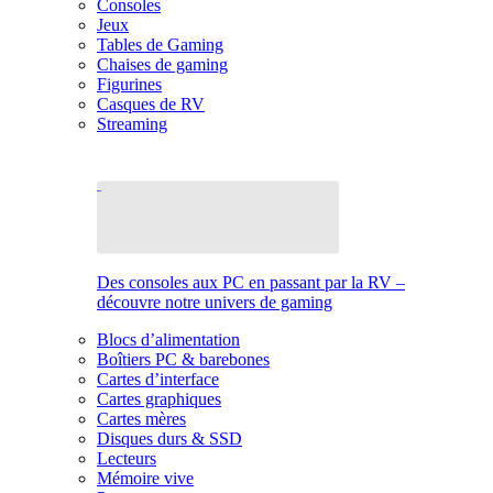
Consoles
Jeux
Tables de Gaming
Chaises de gaming
Figurines
Casques de RV
Streaming
Des consoles aux PC en passant par la RV –
découvre notre univers de gaming
Blocs d’alimentation
Boîtiers PC & barebones
Cartes d’interface
Cartes graphiques
Cartes mères
Disques durs & SSD
Lecteurs
Mémoire vive