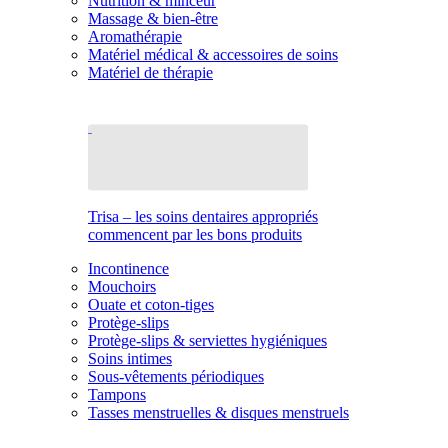
Nutrition & minceur
Massage & bien-être
Aromathérapie
Matériel médical & accessoires de soins
Matériel de thérapie
Trisa – les soins dentaires appropriés
commencent par les bons produits
Incontinence
Mouchoirs
Ouate et coton-tiges
Protège-slips
Protège-slips & serviettes hygiéniques
Soins intimes
Sous-vêtements périodiques
Tampons
Tasses menstruelles & disques menstruels