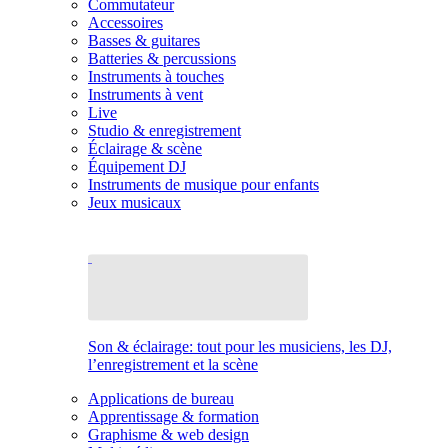
Commutateur
Accessoires
Basses & guitares
Batteries & percussions
Instruments à touches
Instruments à vent
Live
Studio & enregistrement
Éclairage & scène
Équipement DJ
Instruments de musique pour enfants
Jeux musicaux
Son & éclairage: tout pour les musiciens, les DJ,
l’enregistrement et la scène
Applications de bureau
Apprentissage & formation
Graphisme & web design