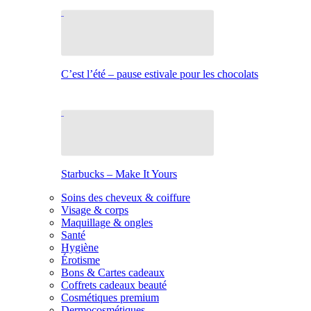
C’est l’été – pause estivale pour les chocolats
Starbucks – Make It Yours
Soins des cheveux & coiffure
Visage & corps
Maquillage & ongles
Santé
Hygiène
Érotisme
Bons & Cartes cadeaux
Coffrets cadeaux beauté
Cosmétiques premium
Dermocosmétiques