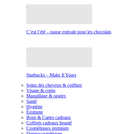
C’est l’été – pause estivale pour les chocolats
Starbucks – Make It Yours
Soins des cheveux & coiffure
Visage & corps
Maquillage & ongles
Santé
Hygiène
Érotisme
Bons & Cartes cadeaux
Coffrets cadeaux beauté
Cosmétiques premium
Dermocosmétiques