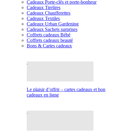
Cadeaux Porte-clés et porte-bonheur
Cadeaux Tirelires
Cadeaux Chaufferettes
Cadeaux Textiles
Cadeaux Urban Gardening
Cadeaux Sachets surprises
Coffrets cadeaux Bébé
Coffrets cadeaux beauté
Bons & Cartes cadeaux
Le plaisir d’offrir – cartes cadeaux et bon
cadeaux en ligne