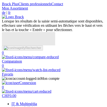
Brack Plus
Clients professionnels
Contact
Mon Assortiment
de
|
fr
Lorsque les résultats de la saisie semi-automatique sont disponibles,
effectuez une vérification en utilisant les flèches vers le haut et vers
le bas et la touche « Entrée » pour sélectionner.
Rechercher
0
Comparaison
0
Favoris
Mon compte
Connexion
0
CHF
0.00
IT & Multimédia