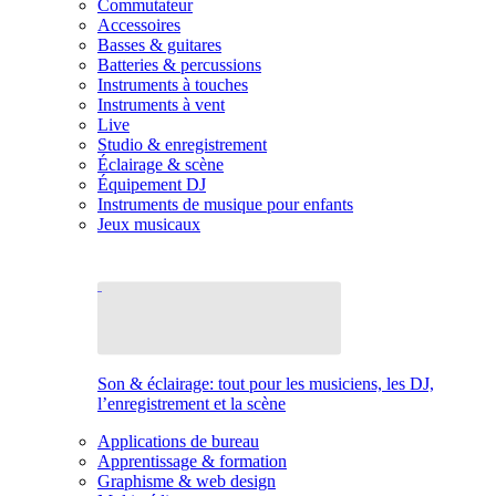
Commutateur
Accessoires
Basses & guitares
Batteries & percussions
Instruments à touches
Instruments à vent
Live
Studio & enregistrement
Éclairage & scène
Équipement DJ
Instruments de musique pour enfants
Jeux musicaux
Son & éclairage: tout pour les musiciens, les DJ,
l’enregistrement et la scène
Applications de bureau
Apprentissage & formation
Graphisme & web design