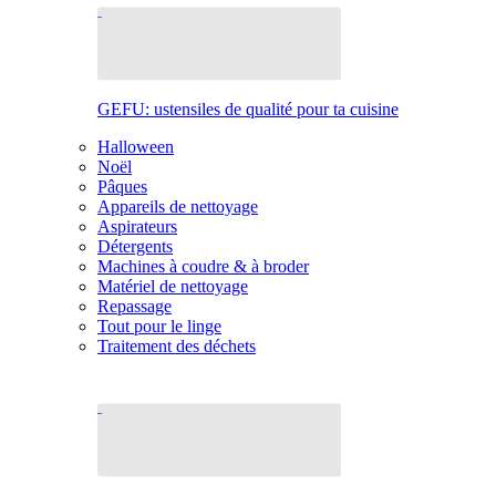
GEFU: ustensiles de qualité pour ta cuisine
Halloween
Noël
Pâques
Appareils de nettoyage
Aspirateurs
Détergents
Machines à coudre & à broder
Matériel de nettoyage
Repassage
Tout pour le linge
Traitement des déchets