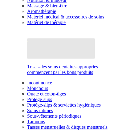
Nutrition & minceur
Massage & bien-être
Aromathérapie
Matériel médical & accessoires de soins
Matériel de thérapie
Trisa – les soins dentaires appropriés
commencent par les bons produits
Incontinence
Mouchoirs
Ouate et coton-tiges
Protège-slips
Protège-slips & serviettes hygiéniques
Soins intimes
Sous-vêtements périodiques
Tampons
Tasses menstruelles & disques menstruels