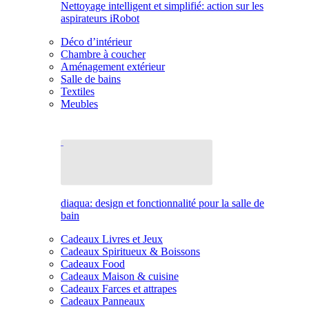
Nettoyage intelligent et simplifié: action sur les
aspirateurs iRobot
Déco d’intérieur
Chambre à coucher
Aménagement extérieur
Salle de bains
Textiles
Meubles
diaqua: design et fonctionnalité pour la salle de
bain
Cadeaux Livres et Jeux
Cadeaux Spiritueux & Boissons
Cadeaux Food
Cadeaux Maison & cuisine
Cadeaux Farces et attrapes
Cadeaux Panneaux