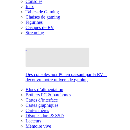
Consoles
Jeux
Tables de Gaming
Chaises de gaming
Figurines
Casques de RV
Streaming
Des consoles aux PC en passant par la RV –
découvre notre univers de gaming
Blocs d’alimentation
Boîtiers PC & barebones
Cartes d’interface
Cartes graphiques
Cartes mères
Disques durs & SSD
Lecteurs
Mémoire vive