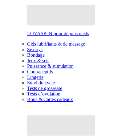
LOVASKIN pour de jolis pieds
Gels lubrifiants & de massage
Sextoys
Bondage
Jeux & sets
Puissance & stimulation
Contraceptifs
Lingerie
Suivi du cycle
Tests de grossesse
Tests d’ovulation
Bons & Cartes cadeaux