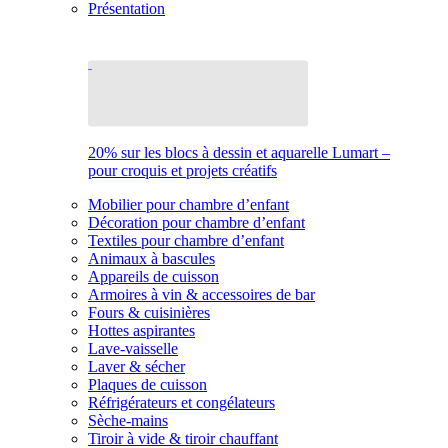
Présentation
20% sur les blocs à dessin et aquarelle Lumart –
pour croquis et projets créatifs
Mobilier pour chambre d’enfant
Décoration pour chambre d’enfant
Textiles pour chambre d’enfant
Animaux à bascules
Appareils de cuisson
Armoires à vin & accessoires de bar
Fours & cuisinières
Hottes aspirantes
Lave-vaisselle
Laver & sécher
Plaques de cuisson
Réfrigérateurs et congélateurs
Sèche-mains
Tiroir à vide & tiroir chauffant