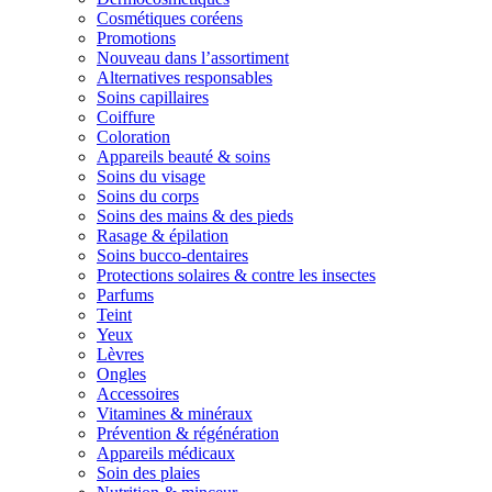
Cosmétiques coréens
Promotions
Nouveau dans l’assortiment
Alternatives responsables
Soins capillaires
Coiffure
Coloration
Appareils beauté & soins
Soins du visage
Soins du corps
Soins des mains & des pieds
Rasage & épilation
Soins bucco-dentaires
Protections solaires & contre les insectes
Parfums
Teint
Yeux
Lèvres
Ongles
Accessoires
Vitamines & minéraux
Prévention & régénération
Appareils médicaux
Soin des plaies