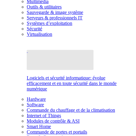
Multimédia
Outils & utilitaires
Sauvegarde & image système
Serveurs & professionnels IT
Systèmes d’exploitation
Sécurité
Virtualisation
Logiciels et sécurité informatique: évolue
efficacement et en toute sécurité dans le monde
numérique
Hardware
Software
Commande du chauffage et de la climatisation
Internet of Things
Modules de contrôle & ASI
Smart Home
Commande de portes et portails