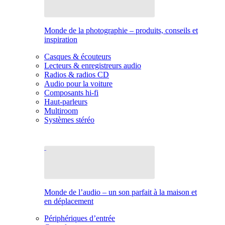
Monde de la photographie – produits, conseils et
inspiration
Casques & écouteurs
Lecteurs & enregistreurs audio
Radios & radios CD
Audio pour la voiture
Composants hi-fi
Haut-parleurs
Multiroom
Systèmes stéréo
Monde de l’audio – un son parfait à la maison et
en déplacement
Périphériques d’entrée