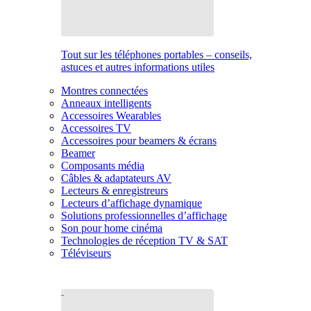
Tout sur les téléphones portables – conseils,
astuces et autres informations utiles
Montres connectées
Anneaux intelligents
Accessoires Wearables
Accessoires TV
Accessoires pour beamers & écrans
Beamer
Composants média
Câbles & adaptateurs AV
Lecteurs & enregistreurs
Lecteurs d’affichage dynamique
Solutions professionnelles d’affichage
Son pour home cinéma
Technologies de réception TV & SAT
Téléviseurs