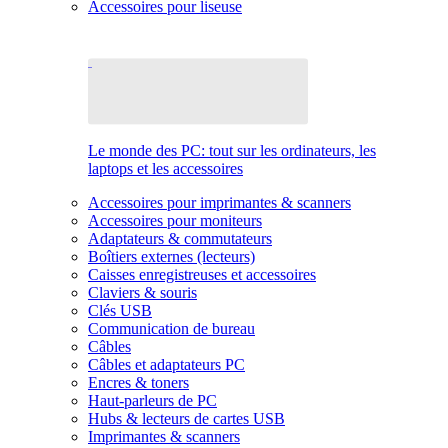
Accessoires pour liseuse
Le monde des PC: tout sur les ordinateurs, les
laptops et les accessoires
Accessoires pour imprimantes & scanners
Accessoires pour moniteurs
Adaptateurs & commutateurs
Boîtiers externes (lecteurs)
Caisses enregistreuses et accessoires
Claviers & souris
Clés USB
Communication de bureau
Câbles
Câbles et adaptateurs PC
Encres & toners
Haut-parleurs de PC
Hubs & lecteurs de cartes USB
Imprimantes & scanners