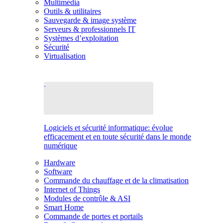
Multimédia
Outils & utilitaires
Sauvegarde & image système
Serveurs & professionnels IT
Systèmes d’exploitation
Sécurité
Virtualisation
Logiciels et sécurité informatique: évolue
efficacement et en toute sécurité dans le monde
numérique
Hardware
Software
Commande du chauffage et de la climatisation
Internet of Things
Modules de contrôle & ASI
Smart Home
Commande de portes et portails