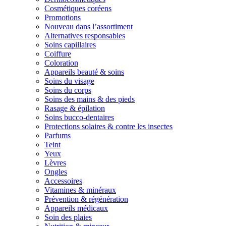
Cosmétiques coréens
Promotions
Nouveau dans l’assortiment
Alternatives responsables
Soins capillaires
Coiffure
Coloration
Appareils beauté & soins
Soins du visage
Soins du corps
Soins des mains & des pieds
Rasage & épilation
Soins bucco-dentaires
Protections solaires & contre les insectes
Parfums
Teint
Yeux
Lèvres
Ongles
Accessoires
Vitamines & minéraux
Prévention & régénération
Appareils médicaux
Soin des plaies