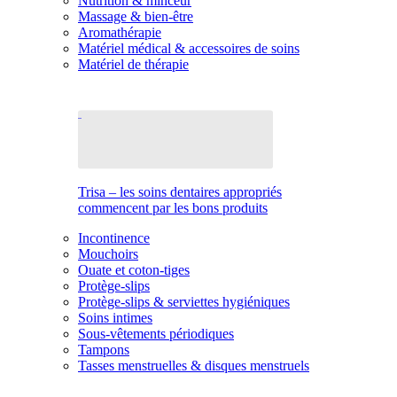
Nutrition & minceur
Massage & bien-être
Aromathérapie
Matériel médical & accessoires de soins
Matériel de thérapie
Trisa – les soins dentaires appropriés
commencent par les bons produits
Incontinence
Mouchoirs
Ouate et coton-tiges
Protège-slips
Protège-slips & serviettes hygiéniques
Soins intimes
Sous-vêtements périodiques
Tampons
Tasses menstruelles & disques menstruels