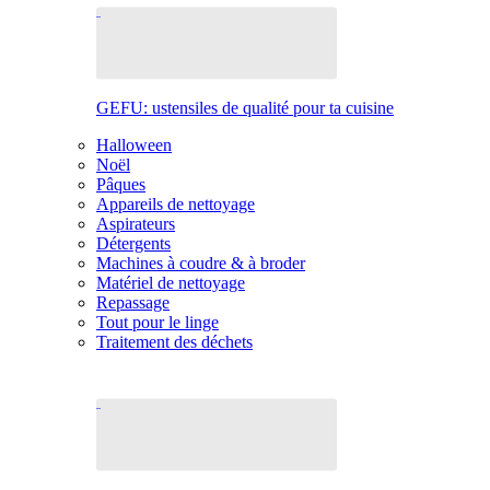
GEFU: ustensiles de qualité pour ta cuisine
Halloween
Noël
Pâques
Appareils de nettoyage
Aspirateurs
Détergents
Machines à coudre & à broder
Matériel de nettoyage
Repassage
Tout pour le linge
Traitement des déchets