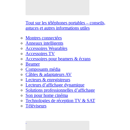
Tout sur les téléphones portables – conseils,
astuces et autres informations utiles
Montres connectées
Anneaux intelligents
Accessoires Wearables
Accessoires TV
Accessoires pour beamers & écrans
Beamer
Composants média
Câbles & adaptateurs AV
Lecteurs & enregistreurs
Lecteurs d’affichage dynamique
Solutions professionnelles d’affichage
Son pour home cinéma
Technologies de réception TV & SAT
Téléviseurs