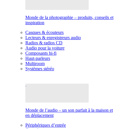
Monde de la photographie – produits, conseils et
inspiration
Casques & écouteurs
Lecteurs & enregistreurs audio
Radios & radios CD
Audio pour la voiture
Composants hi-fi
Haut-parleurs
Multiroom
Systèmes stéréo
Monde de l’audio – un son parfait à la maison et
en déplacement
Périphériques d’entrée