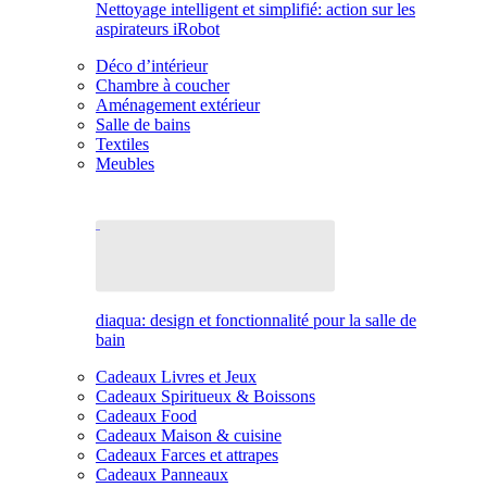
Nettoyage intelligent et simplifié: action sur les
aspirateurs iRobot
Déco d’intérieur
Chambre à coucher
Aménagement extérieur
Salle de bains
Textiles
Meubles
diaqua: design et fonctionnalité pour la salle de
bain
Cadeaux Livres et Jeux
Cadeaux Spiritueux & Boissons
Cadeaux Food
Cadeaux Maison & cuisine
Cadeaux Farces et attrapes
Cadeaux Panneaux