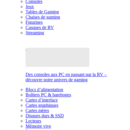
Consoles
Jeux
Tables de Gaming
Chaises de gaming
Figurines
Casques de RV
Streaming
Des consoles aux PC en passant par la RV –
découvre notre univers de gaming
Blocs d’alimentation
Boîtiers PC & barebones
Cartes d’interface
Cartes graphiques
Cartes mères
Disques durs & SSD
Lecteurs
Mémoire vive