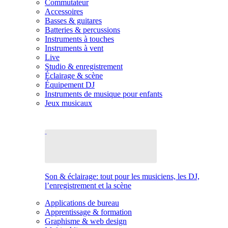
Commutateur
Accessoires
Basses & guitares
Batteries & percussions
Instruments à touches
Instruments à vent
Live
Studio & enregistrement
Éclairage & scène
Équipement DJ
Instruments de musique pour enfants
Jeux musicaux
Son & éclairage: tout pour les musiciens, les DJ,
l’enregistrement et la scène
Applications de bureau
Apprentissage & formation
Graphisme & web design