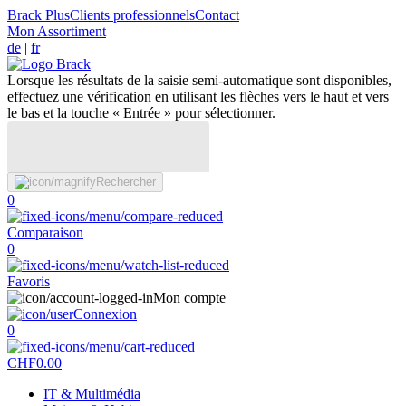
Brack Plus
Clients professionnels
Contact
Mon Assortiment
de
|
fr
Lorsque les résultats de la saisie semi-automatique sont disponibles,
effectuez une vérification en utilisant les flèches vers le haut et vers
le bas et la touche « Entrée » pour sélectionner.
Rechercher
0
Comparaison
0
Favoris
Mon compte
Connexion
0
CHF
0.00
IT & Multimédia