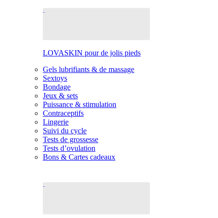
LOVASKIN pour de jolis pieds
Gels lubrifiants & de massage
Sextoys
Bondage
Jeux & sets
Puissance & stimulation
Contraceptifs
Lingerie
Suivi du cycle
Tests de grossesse
Tests d’ovulation
Bons & Cartes cadeaux