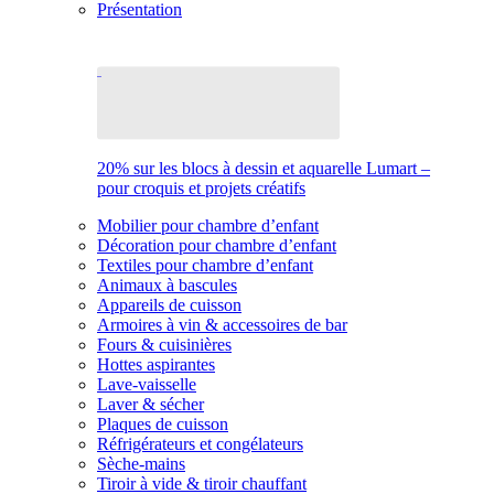
Présentation
20% sur les blocs à dessin et aquarelle Lumart –
pour croquis et projets créatifs
Mobilier pour chambre d’enfant
Décoration pour chambre d’enfant
Textiles pour chambre d’enfant
Animaux à bascules
Appareils de cuisson
Armoires à vin & accessoires de bar
Fours & cuisinières
Hottes aspirantes
Lave-vaisselle
Laver & sécher
Plaques de cuisson
Réfrigérateurs et congélateurs
Sèche-mains
Tiroir à vide & tiroir chauffant