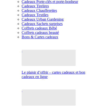
Cadeaux Porte-clés et porte-bonheur
Cadeaux Tirelires
Cadeaux Chaufferettes
Cadeaux Textiles
Cadeaux Urban Gardening
Cadeaux Sachets surprises
Coffrets cadeaux Bébé
Coffrets cadeaux beauté
Bons & Cartes cadeaux
Le plaisir d’offrir – cartes cadeaux et bon
cadeaux en ligne