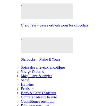
C’est l’été – pause estivale pour les chocolats
Starbucks – Make It Yours
Soins des cheveux & coiffure
Visage & corps
Maquillage & ongles
Santé
Hygiène
Érotisme
Bons & Cartes cadeaux
Coffrets cadeaux beauté
Cosmétiques premium
Dermocosmétiques