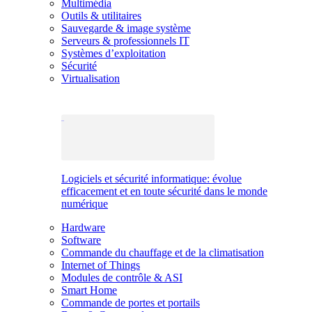
Multimédia
Outils & utilitaires
Sauvegarde & image système
Serveurs & professionnels IT
Systèmes d’exploitation
Sécurité
Virtualisation
Logiciels et sécurité informatique: évolue
efficacement et en toute sécurité dans le monde
numérique
Hardware
Software
Commande du chauffage et de la climatisation
Internet of Things
Modules de contrôle & ASI
Smart Home
Commande de portes et portails