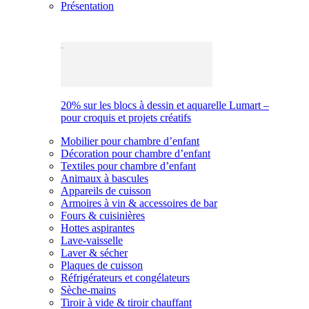
Présentation
20% sur les blocs à dessin et aquarelle Lumart –
pour croquis et projets créatifs
Mobilier pour chambre d’enfant
Décoration pour chambre d’enfant
Textiles pour chambre d’enfant
Animaux à bascules
Appareils de cuisson
Armoires à vin & accessoires de bar
Fours & cuisinières
Hottes aspirantes
Lave-vaisselle
Laver & sécher
Plaques de cuisson
Réfrigérateurs et congélateurs
Sèche-mains
Tiroir à vide & tiroir chauffant