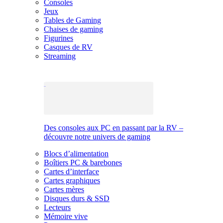
Consoles
Jeux
Tables de Gaming
Chaises de gaming
Figurines
Casques de RV
Streaming
Des consoles aux PC en passant par la RV –
découvre notre univers de gaming
Blocs d’alimentation
Boîtiers PC & barebones
Cartes d’interface
Cartes graphiques
Cartes mères
Disques durs & SSD
Lecteurs
Mémoire vive