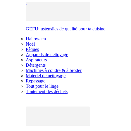
GEFU: ustensiles de qualité pour ta cuisine
Halloween
Noël
Pâques
Appareils de nettoyage
Aspirateurs
Détergents
Machines à coudre & à broder
Matériel de nettoyage
Repassage
Tout pour le linge
Traitement des déchets