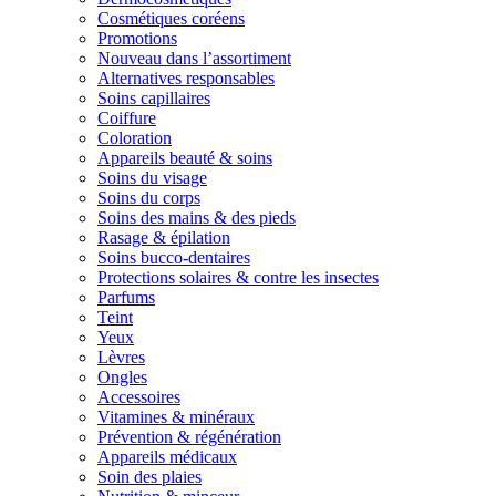
Cosmétiques coréens
Promotions
Nouveau dans l’assortiment
Alternatives responsables
Soins capillaires
Coiffure
Coloration
Appareils beauté & soins
Soins du visage
Soins du corps
Soins des mains & des pieds
Rasage & épilation
Soins bucco-dentaires
Protections solaires & contre les insectes
Parfums
Teint
Yeux
Lèvres
Ongles
Accessoires
Vitamines & minéraux
Prévention & régénération
Appareils médicaux
Soin des plaies