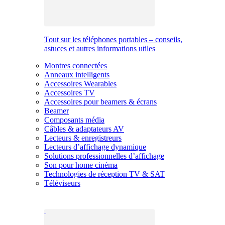
Tout sur les téléphones portables – conseils,
astuces et autres informations utiles
Montres connectées
Anneaux intelligents
Accessoires Wearables
Accessoires TV
Accessoires pour beamers & écrans
Beamer
Composants média
Câbles & adaptateurs AV
Lecteurs & enregistreurs
Lecteurs d’affichage dynamique
Solutions professionnelles d’affichage
Son pour home cinéma
Technologies de réception TV & SAT
Téléviseurs