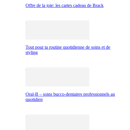
Offre de la joie: les cartes cadeau de Brack
Tout pour ta routine quotidienne de soins et de
styling
Oral-B – soins bucco-dentaires professionnels au
quotidien