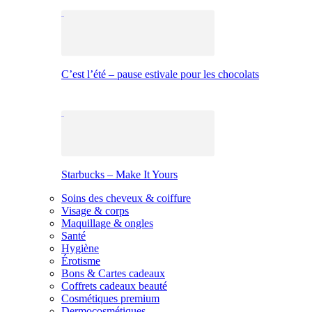
C’est l’été – pause estivale pour les chocolats
Starbucks – Make It Yours
Soins des cheveux & coiffure
Visage & corps
Maquillage & ongles
Santé
Hygiène
Érotisme
Bons & Cartes cadeaux
Coffrets cadeaux beauté
Cosmétiques premium
Dermocosmétiques