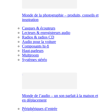
Monde de la photographie – produits, conseils et
inspiration
Casques & écouteurs
Lecteurs & enregistreurs audio
Radios & radios CD
Audio pour la voiture
Composants hi-fi
Haut-parleurs
Multiroom
Systèmes stéréo
Monde de l’audio – un son parfait à la maison et
en déplacement
Périphériques d’entrée