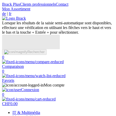
Brack Plus
Clients professionnels
Contact
Mon Assortiment
de
|
fr
Lorsque les résultats de la saisie semi-automatique sont disponibles,
effectuez une vérification en utilisant les flèches vers le haut et vers
le bas et la touche « Entrée » pour sélectionner.
Rechercher
0
Comparaison
0
Favoris
Mon compte
Connexion
0
CHF
0.00
IT & Multimédia