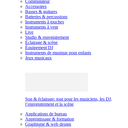
Commutateur
Accessoires
Basses & guitares
Batteries & percussions
Instruments à touches
Instruments à vent
Live
Studio & enregistrement
Éclairage & scène
Équipement DJ
Instruments de musique pour enfants
Jeux musicaux
Son & éclairage: tout pour les musiciens, les DJ,
l’enregistrement et la scène
Applications de bureau
Apprentissage & formation
Graphisme & web design