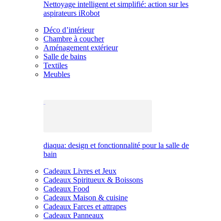
Nettoyage intelligent et simplifié: action sur les
aspirateurs iRobot
Déco d’intérieur
Chambre à coucher
Aménagement extérieur
Salle de bains
Textiles
Meubles
diaqua: design et fonctionnalité pour la salle de
bain
Cadeaux Livres et Jeux
Cadeaux Spiritueux & Boissons
Cadeaux Food
Cadeaux Maison & cuisine
Cadeaux Farces et attrapes
Cadeaux Panneaux