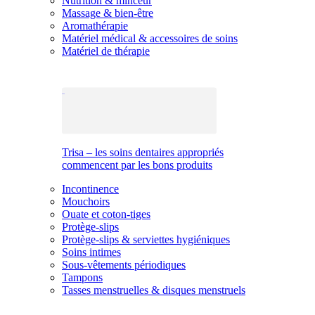
Nutrition & minceur
Massage & bien-être
Aromathérapie
Matériel médical & accessoires de soins
Matériel de thérapie
Trisa – les soins dentaires appropriés
commencent par les bons produits
Incontinence
Mouchoirs
Ouate et coton-tiges
Protège-slips
Protège-slips & serviettes hygiéniques
Soins intimes
Sous-vêtements périodiques
Tampons
Tasses menstruelles & disques menstruels