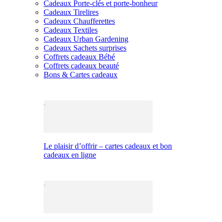
Cadeaux Porte-clés et porte-bonheur
Cadeaux Tirelires
Cadeaux Chaufferettes
Cadeaux Textiles
Cadeaux Urban Gardening
Cadeaux Sachets surprises
Coffrets cadeaux Bébé
Coffrets cadeaux beauté
Bons & Cartes cadeaux
Le plaisir d’offrir – cartes cadeaux et bon
cadeaux en ligne