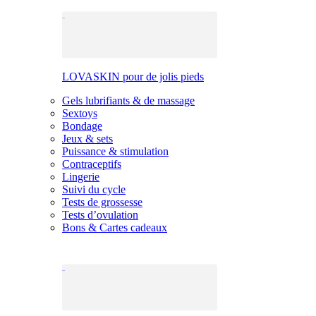
LOVASKIN pour de jolis pieds
Gels lubrifiants & de massage
Sextoys
Bondage
Jeux & sets
Puissance & stimulation
Contraceptifs
Lingerie
Suivi du cycle
Tests de grossesse
Tests d’ovulation
Bons & Cartes cadeaux