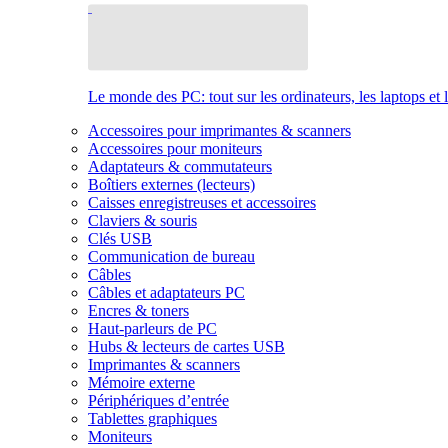
Le monde des PC: tout sur les ordinateurs, les laptops et 
Accessoires pour imprimantes & scanners
Accessoires pour moniteurs
Adaptateurs & commutateurs
Boîtiers externes (lecteurs)
Caisses enregistreuses et accessoires
Claviers & souris
Clés USB
Communication de bureau
Câbles
Câbles et adaptateurs PC
Encres & toners
Haut-parleurs de PC
Hubs & lecteurs de cartes USB
Imprimantes & scanners
Mémoire externe
Périphériques d’entrée
Tablettes graphiques
Moniteurs