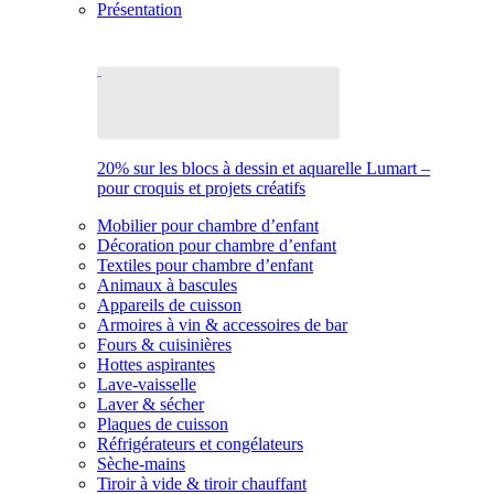
Présentation
20% sur les blocs à dessin et aquarelle Lumart –
pour croquis et projets créatifs
Mobilier pour chambre d’enfant
Décoration pour chambre d’enfant
Textiles pour chambre d’enfant
Animaux à bascules
Appareils de cuisson
Armoires à vin & accessoires de bar
Fours & cuisinières
Hottes aspirantes
Lave-vaisselle
Laver & sécher
Plaques de cuisson
Réfrigérateurs et congélateurs
Sèche-mains
Tiroir à vide & tiroir chauffant