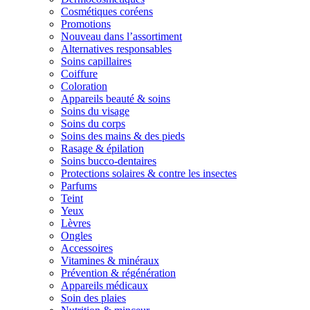
Cosmétiques coréens
Promotions
Nouveau dans l’assortiment
Alternatives responsables
Soins capillaires
Coiffure
Coloration
Appareils beauté & soins
Soins du visage
Soins du corps
Soins des mains & des pieds
Rasage & épilation
Soins bucco-dentaires
Protections solaires & contre les insectes
Parfums
Teint
Yeux
Lèvres
Ongles
Accessoires
Vitamines & minéraux
Prévention & régénération
Appareils médicaux
Soin des plaies