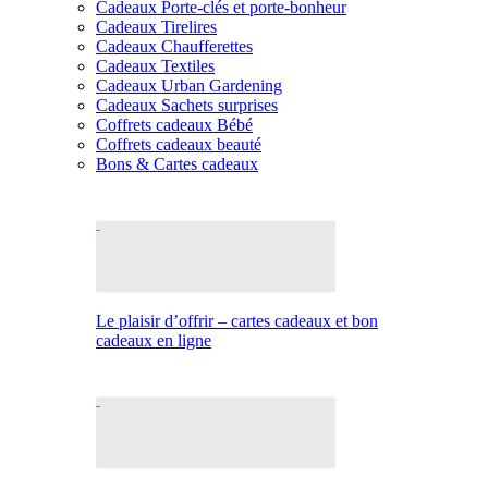
Cadeaux Porte-clés et porte-bonheur
Cadeaux Tirelires
Cadeaux Chaufferettes
Cadeaux Textiles
Cadeaux Urban Gardening
Cadeaux Sachets surprises
Coffrets cadeaux Bébé
Coffrets cadeaux beauté
Bons & Cartes cadeaux
Le plaisir d’offrir – cartes cadeaux et bon
cadeaux en ligne