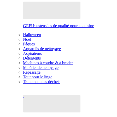
GEFU: ustensiles de qualité pour ta cuisine
Halloween
Noël
Pâques
Appareils de nettoyage
Aspirateurs
Détergents
Machines à coudre & à broder
Matériel de nettoyage
Repassage
Tout pour le linge
Traitement des déchets