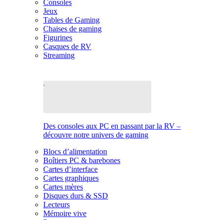
Consoles
Jeux
Tables de Gaming
Chaises de gaming
Figurines
Casques de RV
Streaming
Des consoles aux PC en passant par la RV –
découvre notre univers de gaming
Blocs d’alimentation
Boîtiers PC & barebones
Cartes d’interface
Cartes graphiques
Cartes mères
Disques durs & SSD
Lecteurs
Mémoire vive