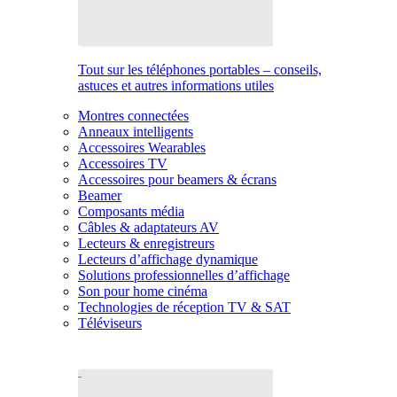
Tout sur les téléphones portables – conseils,
astuces et autres informations utiles
Montres connectées
Anneaux intelligents
Accessoires Wearables
Accessoires TV
Accessoires pour beamers & écrans
Beamer
Composants média
Câbles & adaptateurs AV
Lecteurs & enregistreurs
Lecteurs d’affichage dynamique
Solutions professionnelles d’affichage
Son pour home cinéma
Technologies de réception TV & SAT
Téléviseurs