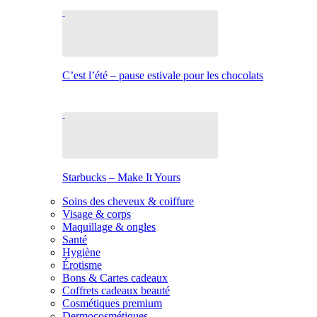
C’est l’été – pause estivale pour les chocolats
Starbucks – Make It Yours
Soins des cheveux & coiffure
Visage & corps
Maquillage & ongles
Santé
Hygiène
Érotisme
Bons & Cartes cadeaux
Coffrets cadeaux beauté
Cosmétiques premium
Dermocosmétiques