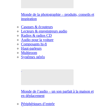
Monde de la photographie – produits, conseils et
inspiration
Casques & écouteurs
Lecteurs & enregistreurs audio
Radios & radios CD
Audio pour la voiture
Composants hi-fi
Haut-parleurs
Multiroom
Systèmes stéréo
Monde de l’audio – un son parfait à la maison et
en déplacement
Périphériques d’entrée