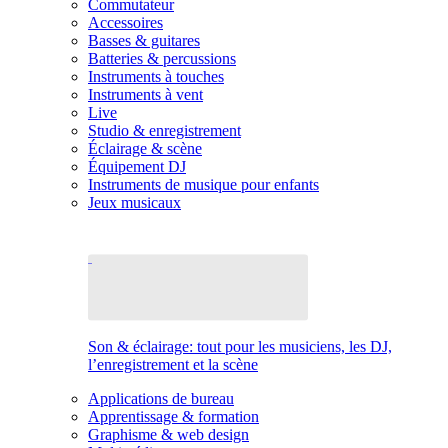
Commutateur
Accessoires
Basses & guitares
Batteries & percussions
Instruments à touches
Instruments à vent
Live
Studio & enregistrement
Éclairage & scène
Équipement DJ
Instruments de musique pour enfants
Jeux musicaux
Son & éclairage: tout pour les musiciens, les DJ,
l’enregistrement et la scène
Applications de bureau
Apprentissage & formation
Graphisme & web design