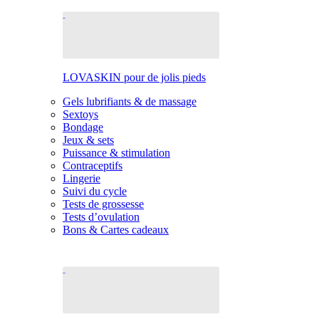
LOVASKIN pour de jolis pieds
Gels lubrifiants & de massage
Sextoys
Bondage
Jeux & sets
Puissance & stimulation
Contraceptifs
Lingerie
Suivi du cycle
Tests de grossesse
Tests d’ovulation
Bons & Cartes cadeaux