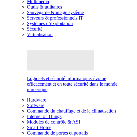
Multimédia
Outils & utilitaires
Sauvegarde & image système
Serveurs & professionnels IT
Systèmes d’exploitation
Sécurité
Virtualisation
Logiciels et sécurité informatique: évolue
efficacement et en toute sécurité dans le monde
numérique
Hardware
Software
Commande du chauffage et de la climatisation
Internet of Things
Modules de contrôle & ASI
Smart Home
Commande de portes et portails