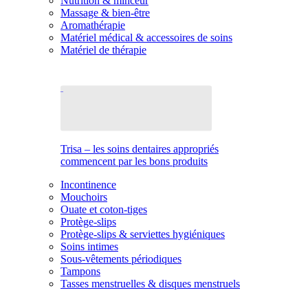
Nutrition & minceur
Massage & bien-être
Aromathérapie
Matériel médical & accessoires de soins
Matériel de thérapie
Trisa – les soins dentaires appropriés
commencent par les bons produits
Incontinence
Mouchoirs
Ouate et coton-tiges
Protège-slips
Protège-slips & serviettes hygiéniques
Soins intimes
Sous-vêtements périodiques
Tampons
Tasses menstruelles & disques menstruels