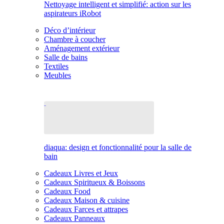
Nettoyage intelligent et simplifié: action sur les
aspirateurs iRobot
Déco d’intérieur
Chambre à coucher
Aménagement extérieur
Salle de bains
Textiles
Meubles
diaqua: design et fonctionnalité pour la salle de
bain
Cadeaux Livres et Jeux
Cadeaux Spiritueux & Boissons
Cadeaux Food
Cadeaux Maison & cuisine
Cadeaux Farces et attrapes
Cadeaux Panneaux