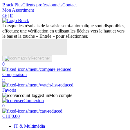
Brack Plus
Clients professionnels
Contact
Mon Assortiment
de
|
fr
Lorsque les résultats de la saisie semi-automatique sont disponibles,
effectuez une vérification en utilisant les flèches vers le haut et vers
le bas et la touche « Entrée » pour sélectionner.
Rechercher
0
Comparaison
0
Favoris
Mon compte
Connexion
0
CHF
0.00
IT & Multimédia