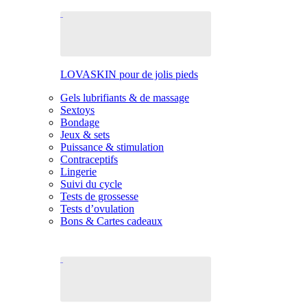
LOVASKIN pour de jolis pieds
Gels lubrifiants & de massage
Sextoys
Bondage
Jeux & sets
Puissance & stimulation
Contraceptifs
Lingerie
Suivi du cycle
Tests de grossesse
Tests d’ovulation
Bons & Cartes cadeaux