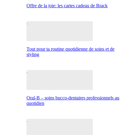
Offre de la joie: les cartes cadeau de Brack
Tout pour ta routine quotidienne de soins et de
styling
Oral-B – soins bucco-dentaires professionnels au
quotidien