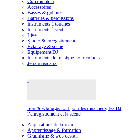
Commutateur
Accessoires
Basses & guitares
Batteries & percussions
Instruments à touches
Instruments à vent
Live
Studio & enregistrement
Éclairage & scène
Équipement DJ
Instruments de musique pour enfants
Jeux musicaux
Son & éclairage: tout pour les musiciens, les DJ,
l’enregistrement et la scène
Applications de bureau
Apprentissage & formation
Graphisme & web design