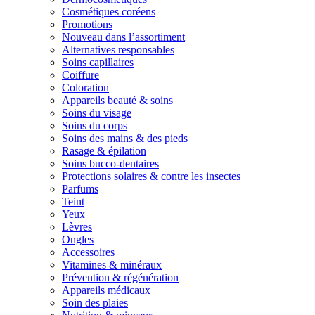
Cosmétiques coréens
Promotions
Nouveau dans l’assortiment
Alternatives responsables
Soins capillaires
Coiffure
Coloration
Appareils beauté & soins
Soins du visage
Soins du corps
Soins des mains & des pieds
Rasage & épilation
Soins bucco-dentaires
Protections solaires & contre les insectes
Parfums
Teint
Yeux
Lèvres
Ongles
Accessoires
Vitamines & minéraux
Prévention & régénération
Appareils médicaux
Soin des plaies