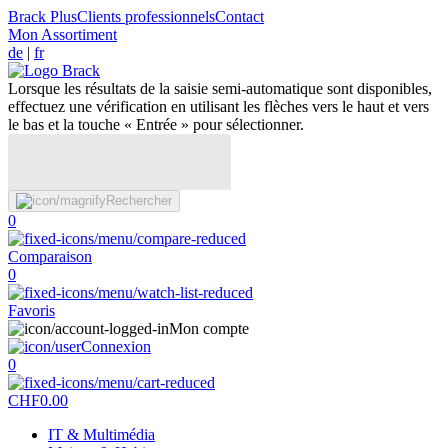
Brack Plus
Clients professionnels
Contact
Mon Assortiment
de
|
fr
Lorsque les résultats de la saisie semi-automatique sont disponibles,
effectuez une vérification en utilisant les flèches vers le haut et vers
le bas et la touche « Entrée » pour sélectionner.
Rechercher
0
Comparaison
0
Favoris
Mon compte
Connexion
0
CHF
0.00
IT & Multimédia