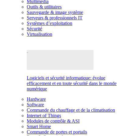
Multimédia
Outils & utilitaires
Sauvegarde & image système
Serveurs & professionnels IT
Systèmes d’exploitation
Sécurité
Virtualisation
Logiciels et sécurité informatique: évolue
efficacement et en toute sécurité dans le monde
numérique
Hardware
Software
Commande du chauffage et de la climatisation
Internet of Things
Modules de contrôle & ASI
Smart Home
Commande de portes et portails