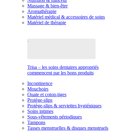
Nutrition & minceur
Massage & bien-être
Aromathérapie
Matériel médical & accessoires de soins
Matériel de thérapie
Trisa – les soins dentaires appropriés
commencent par les bons produits
Incontinence
Mouchoirs
Ouate et coton-tiges
Protège-slips
Protège-slips & serviettes hygiéniques
Soins intimes
Sous-vêtements périodiques
Tampons
Tasses menstruelles & disques menstruels