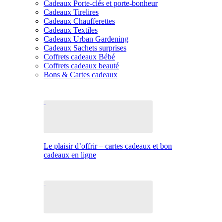
Cadeaux Porte-clés et porte-bonheur
Cadeaux Tirelires
Cadeaux Chaufferettes
Cadeaux Textiles
Cadeaux Urban Gardening
Cadeaux Sachets surprises
Coffrets cadeaux Bébé
Coffrets cadeaux beauté
Bons & Cartes cadeaux
Le plaisir d’offrir – cartes cadeaux et bon
cadeaux en ligne