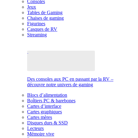
Consoles
Jeux
Tables de Gaming
Chaises de gaming
Figurines
Casques de RV
Streaming
Des consoles aux PC en passant par la RV –
découvre notre univers de gaming
Blocs d’alimentation
Boîtiers PC & barebones
Cartes d’interface
Cartes graphiques
Cartes mères
Disques durs & SSD
Lecteurs
Mémoire vive