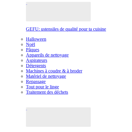
GEFU: ustensiles de qualité pour ta cuisine
Halloween
Noël
Pâques
Appareils de nettoyage
Aspirateurs
Détergents
Machines à coudre & à broder
Matériel de nettoyage
Repassage
Tout pour le linge
Traitement des déchets