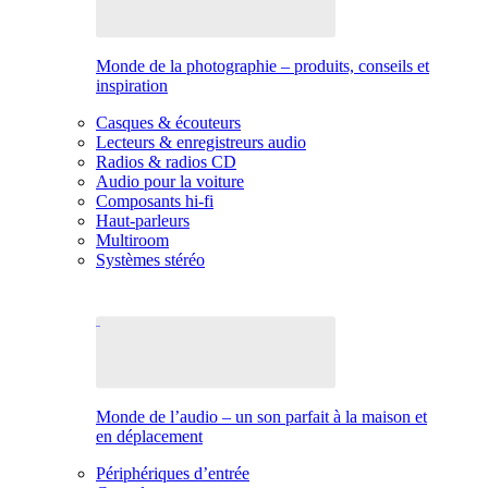
Monde de la photographie – produits, conseils et
inspiration
Casques & écouteurs
Lecteurs & enregistreurs audio
Radios & radios CD
Audio pour la voiture
Composants hi-fi
Haut-parleurs
Multiroom
Systèmes stéréo
Monde de l’audio – un son parfait à la maison et
en déplacement
Périphériques d’entrée