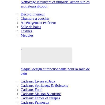
Nettoyage intelligent et simplifié: action sur les
aspirateurs iRobot
Déco d’intérieur
Chambre à coucher
Aménagement extérieur
Salle de bains
Textiles
Meubles
diaqua: design et fonctionnalité pour la salle de
bain
Cadeaux Livres et Jeux
Cadeaux Spiritueux & Boissons
Cadeaux Food
Cadeaux Maison & cuisine
Cadeaux Farces et attrapes
Cadeaux Panneaux