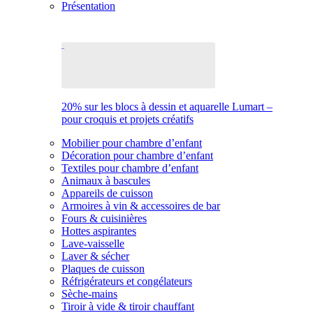
Présentation
20% sur les blocs à dessin et aquarelle Lumart –
pour croquis et projets créatifs
Mobilier pour chambre d’enfant
Décoration pour chambre d’enfant
Textiles pour chambre d’enfant
Animaux à bascules
Appareils de cuisson
Armoires à vin & accessoires de bar
Fours & cuisinières
Hottes aspirantes
Lave-vaisselle
Laver & sécher
Plaques de cuisson
Réfrigérateurs et congélateurs
Sèche-mains
Tiroir à vide & tiroir chauffant