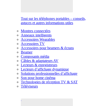
Tout sur les téléphones portables – conseils,
astuces et autres informations utiles
Montres connectées
Anneaux intelligents
Accessoires Wearables
Accessoires TV
Accessoires pour beamers & écrans
Beamer
Composants média
Câbles & adaptateurs AV
Lecteurs & enregistreurs
Lecteurs d’affichage dynamique
Solutions professionnelles d’affichage
Son pour home cinéma
Technologies de réception TV & SAT
Téléviseurs