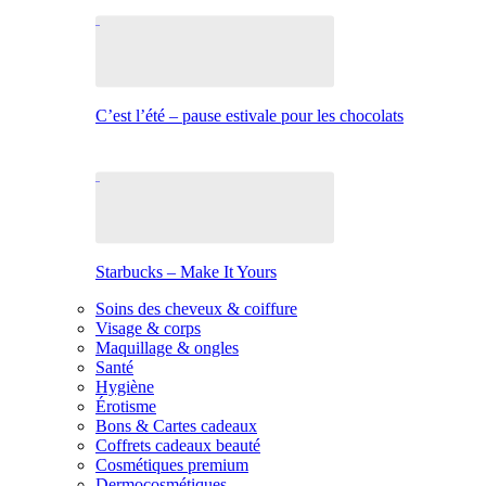
C’est l’été – pause estivale pour les chocolats
Starbucks – Make It Yours
Soins des cheveux & coiffure
Visage & corps
Maquillage & ongles
Santé
Hygiène
Érotisme
Bons & Cartes cadeaux
Coffrets cadeaux beauté
Cosmétiques premium
Dermocosmétiques