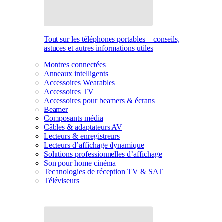
Tout sur les téléphones portables – conseils,
astuces et autres informations utiles
Montres connectées
Anneaux intelligents
Accessoires Wearables
Accessoires TV
Accessoires pour beamers & écrans
Beamer
Composants média
Câbles & adaptateurs AV
Lecteurs & enregistreurs
Lecteurs d’affichage dynamique
Solutions professionnelles d’affichage
Son pour home cinéma
Technologies de réception TV & SAT
Téléviseurs