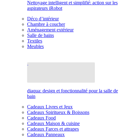
Nettoyage intelligent et simplifié: action sur les
aspirateurs iRobot
Déco d’intérieur
Chambre à coucher
Aménagement extérieur
Salle de bains
Textiles
Meubles
diaqua: design et fonctionnalité pour la salle de
bain
Cadeaux Livres et Jeux
Cadeaux Spiritueux & Boissons
Cadeaux Food
Cadeaux Maison & cuisine
Cadeaux Farces et attrapes
Cadeaux Panneaux