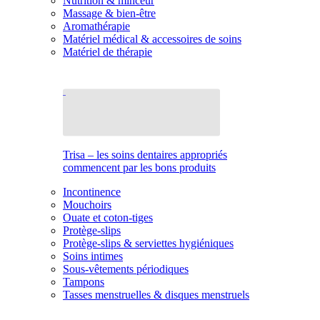
Nutrition & minceur
Massage & bien-être
Aromathérapie
Matériel médical & accessoires de soins
Matériel de thérapie
Trisa – les soins dentaires appropriés
commencent par les bons produits
Incontinence
Mouchoirs
Ouate et coton-tiges
Protège-slips
Protège-slips & serviettes hygiéniques
Soins intimes
Sous-vêtements périodiques
Tampons
Tasses menstruelles & disques menstruels