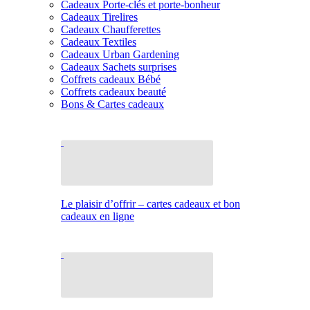
Cadeaux Porte-clés et porte-bonheur
Cadeaux Tirelires
Cadeaux Chaufferettes
Cadeaux Textiles
Cadeaux Urban Gardening
Cadeaux Sachets surprises
Coffrets cadeaux Bébé
Coffrets cadeaux beauté
Bons & Cartes cadeaux
Le plaisir d’offrir – cartes cadeaux et bon
cadeaux en ligne