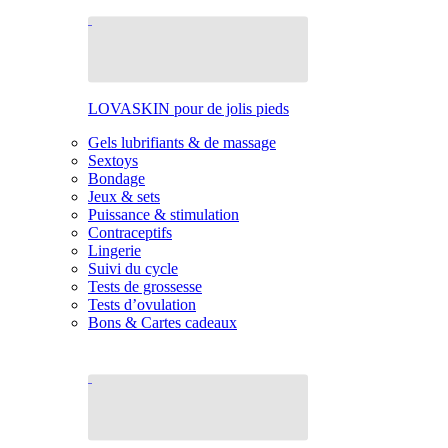
LOVASKIN pour de jolis pieds
Gels lubrifiants & de massage
Sextoys
Bondage
Jeux & sets
Puissance & stimulation
Contraceptifs
Lingerie
Suivi du cycle
Tests de grossesse
Tests d’ovulation
Bons & Cartes cadeaux