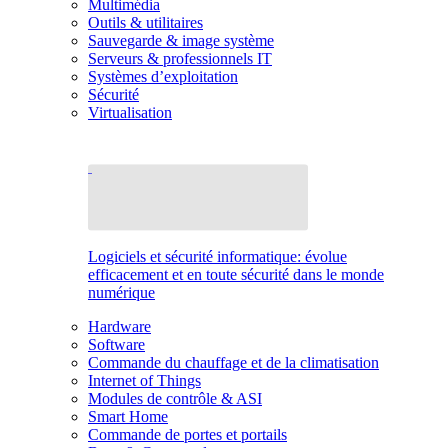
Multimédia
Outils & utilitaires
Sauvegarde & image système
Serveurs & professionnels IT
Systèmes d’exploitation
Sécurité
Virtualisation
Logiciels et sécurité informatique: évolue
efficacement et en toute sécurité dans le monde
numérique
Hardware
Software
Commande du chauffage et de la climatisation
Internet of Things
Modules de contrôle & ASI
Smart Home
Commande de portes et portails