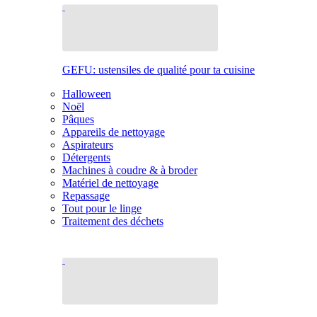
GEFU: ustensiles de qualité pour ta cuisine
Halloween
Noël
Pâques
Appareils de nettoyage
Aspirateurs
Détergents
Machines à coudre & à broder
Matériel de nettoyage
Repassage
Tout pour le linge
Traitement des déchets