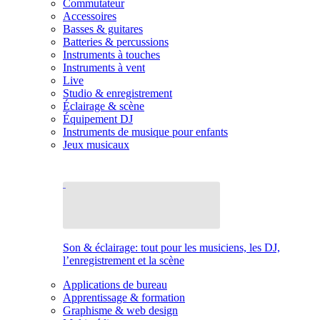
Commutateur
Accessoires
Basses & guitares
Batteries & percussions
Instruments à touches
Instruments à vent
Live
Studio & enregistrement
Éclairage & scène
Équipement DJ
Instruments de musique pour enfants
Jeux musicaux
Son & éclairage: tout pour les musiciens, les DJ,
l’enregistrement et la scène
Applications de bureau
Apprentissage & formation
Graphisme & web design