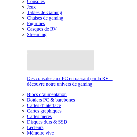
Consoles
Jeux
Tables de Gaming
Chaises de gaming
Figurines
Casques de RV
Streaming
Des consoles aux PC en passant par la RV –
découvre notre univers de gaming
Blocs d’alimentation
Boîtiers PC & barebones
Cartes d’interface
Cartes graphiques
Cartes mères
Disques durs & SSD
Lecteurs
Mémoire vive