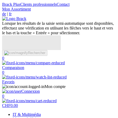
Brack Plus
Clients professionnels
Contact
Mon Assortiment
de
|
fr
Lorsque les résultats de la saisie semi-automatique sont disponibles,
effectuez une vérification en utilisant les flèches vers le haut et vers
le bas et la touche « Entrée » pour sélectionner.
Rechercher
0
Comparaison
0
Favoris
Mon compte
Connexion
0
CHF
0.00
IT & Multimédia