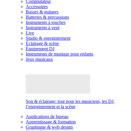
Commutateur
Accessoires
Basses & guitares
Batteries & percussions
Instruments à touches
Instruments à vent
Live
Studio & enregistrement
Éclairage & scène
Équipement DJ
Instruments de musique pour enfants
Jeux musicaux
Son & éclairage: tout pour les musiciens, les DJ,
l’enregistrement et la scène
Applications de bureau
Apprentissage & formation
Graphisme & web design