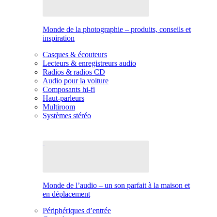
Monde de la photographie – produits, conseils et
inspiration
Casques & écouteurs
Lecteurs & enregistreurs audio
Radios & radios CD
Audio pour la voiture
Composants hi-fi
Haut-parleurs
Multiroom
Systèmes stéréo
Monde de l’audio – un son parfait à la maison et
en déplacement
Périphériques d’entrée