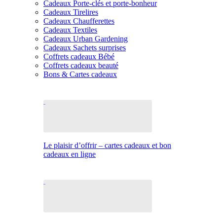
Cadeaux Porte-clés et porte-bonheur
Cadeaux Tirelires
Cadeaux Chaufferettes
Cadeaux Textiles
Cadeaux Urban Gardening
Cadeaux Sachets surprises
Coffrets cadeaux Bébé
Coffrets cadeaux beauté
Bons & Cartes cadeaux
Le plaisir d’offrir – cartes cadeaux et bon
cadeaux en ligne