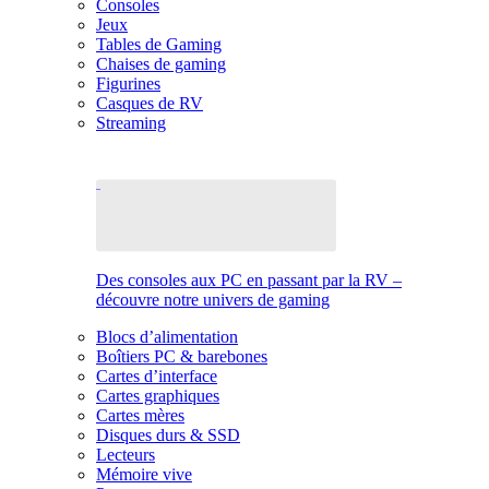
Consoles
Jeux
Tables de Gaming
Chaises de gaming
Figurines
Casques de RV
Streaming
Des consoles aux PC en passant par la RV –
découvre notre univers de gaming
Blocs d’alimentation
Boîtiers PC & barebones
Cartes d’interface
Cartes graphiques
Cartes mères
Disques durs & SSD
Lecteurs
Mémoire vive