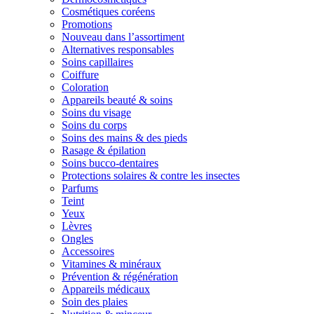
Cosmétiques coréens
Promotions
Nouveau dans l’assortiment
Alternatives responsables
Soins capillaires
Coiffure
Coloration
Appareils beauté & soins
Soins du visage
Soins du corps
Soins des mains & des pieds
Rasage & épilation
Soins bucco-dentaires
Protections solaires & contre les insectes
Parfums
Teint
Yeux
Lèvres
Ongles
Accessoires
Vitamines & minéraux
Prévention & régénération
Appareils médicaux
Soin des plaies