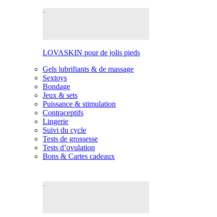
LOVASKIN pour de jolis pieds
Gels lubrifiants & de massage
Sextoys
Bondage
Jeux & sets
Puissance & stimulation
Contraceptifs
Lingerie
Suivi du cycle
Tests de grossesse
Tests d’ovulation
Bons & Cartes cadeaux