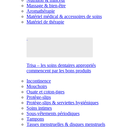
Nutrition & minceur
Massage & bien-être
Aromathérapie
Matériel médical & accessoires de soins
Matériel de thérapie
Trisa – les soins dentaires appropriés
commencent par les bons produits
Incontinence
Mouchoirs
Ouate et coton-tiges
Protège-slips
Protège-slips & serviettes hygiéniques
Soins intimes
Sous-vêtements périodiques
Tampons
Tasses menstruelles & disques menstruels