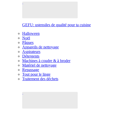
GEFU: ustensiles de qualité pour ta cuisine
Halloween
Noël
Pâques
Appareils de nettoyage
Aspirateurs
Détergents
Machines à coudre & à broder
Matériel de nettoyage
Repassage
Tout pour le linge
Traitement des déchets