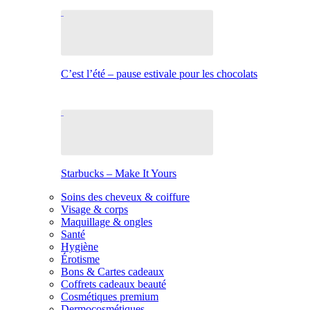
C’est l’été – pause estivale pour les chocolats
Starbucks – Make It Yours
Soins des cheveux & coiffure
Visage & corps
Maquillage & ongles
Santé
Hygiène
Érotisme
Bons & Cartes cadeaux
Coffrets cadeaux beauté
Cosmétiques premium
Dermocosmétiques