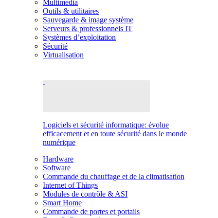
Multimédia
Outils & utilitaires
Sauvegarde & image système
Serveurs & professionnels IT
Systèmes d’exploitation
Sécurité
Virtualisation
Logiciels et sécurité informatique: évolue
efficacement et en toute sécurité dans le monde
numérique
Hardware
Software
Commande du chauffage et de la climatisation
Internet of Things
Modules de contrôle & ASI
Smart Home
Commande de portes et portails