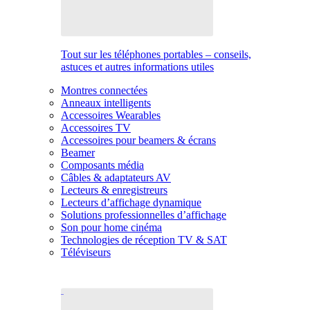
Tout sur les téléphones portables – conseils,
astuces et autres informations utiles
Montres connectées
Anneaux intelligents
Accessoires Wearables
Accessoires TV
Accessoires pour beamers & écrans
Beamer
Composants média
Câbles & adaptateurs AV
Lecteurs & enregistreurs
Lecteurs d’affichage dynamique
Solutions professionnelles d’affichage
Son pour home cinéma
Technologies de réception TV & SAT
Téléviseurs