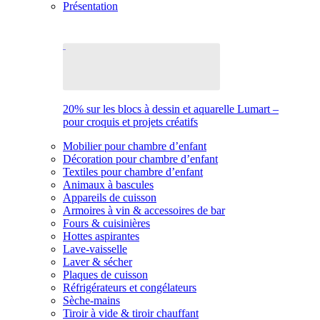
Présentation
20% sur les blocs à dessin et aquarelle Lumart –
pour croquis et projets créatifs
Mobilier pour chambre d’enfant
Décoration pour chambre d’enfant
Textiles pour chambre d’enfant
Animaux à bascules
Appareils de cuisson
Armoires à vin & accessoires de bar
Fours & cuisinières
Hottes aspirantes
Lave-vaisselle
Laver & sécher
Plaques de cuisson
Réfrigérateurs et congélateurs
Sèche-mains
Tiroir à vide & tiroir chauffant