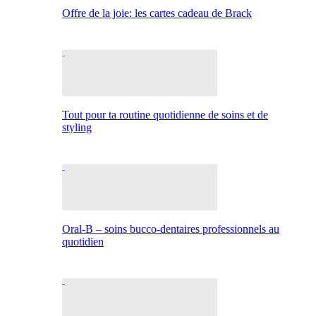
Offre de la joie: les cartes cadeau de Brack
Tout pour ta routine quotidienne de soins et de
styling
Oral-B – soins bucco-dentaires professionnels au
quotidien