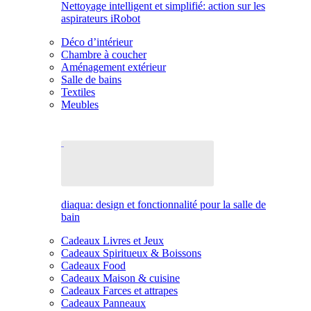
Nettoyage intelligent et simplifié: action sur les
aspirateurs iRobot
Déco d’intérieur
Chambre à coucher
Aménagement extérieur
Salle de bains
Textiles
Meubles
diaqua: design et fonctionnalité pour la salle de
bain
Cadeaux Livres et Jeux
Cadeaux Spiritueux & Boissons
Cadeaux Food
Cadeaux Maison & cuisine
Cadeaux Farces et attrapes
Cadeaux Panneaux