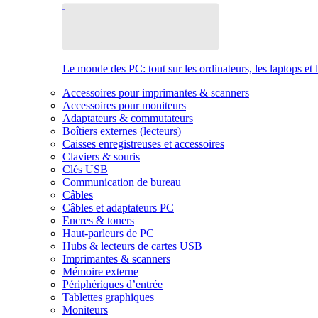
Le monde des PC: tout sur les ordinateurs, les laptops et 
Accessoires pour imprimantes & scanners
Accessoires pour moniteurs
Adaptateurs & commutateurs
Boîtiers externes (lecteurs)
Caisses enregistreuses et accessoires
Claviers & souris
Clés USB
Communication de bureau
Câbles
Câbles et adaptateurs PC
Encres & toners
Haut-parleurs de PC
Hubs & lecteurs de cartes USB
Imprimantes & scanners
Mémoire externe
Périphériques d’entrée
Tablettes graphiques
Moniteurs