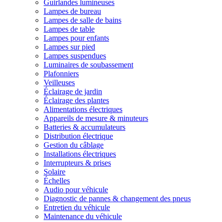
Guirlandes lumineuses
Lampes de bureau
Lampes de salle de bains
Lampes de table
Lampes pour enfants
Lampes sur pied
Lampes suspendues
Luminaires de soubassement
Plafonniers
Veilleuses
Éclairage de jardin
Éclairage des plantes
Alimentations électriques
Appareils de mesure & minuteurs
Batteries & accumulateurs
Distribution électrique
Gestion du câblage
Installations électriques
Interrupteurs & prises
Solaire
Échelles
Audio pour véhicule
Diagnostic de pannes & changement des pneus
Entretien du véhicule
Maintenance du véhicule