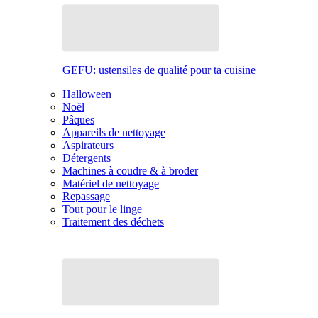
GEFU: ustensiles de qualité pour ta cuisine
Halloween
Noël
Pâques
Appareils de nettoyage
Aspirateurs
Détergents
Machines à coudre & à broder
Matériel de nettoyage
Repassage
Tout pour le linge
Traitement des déchets