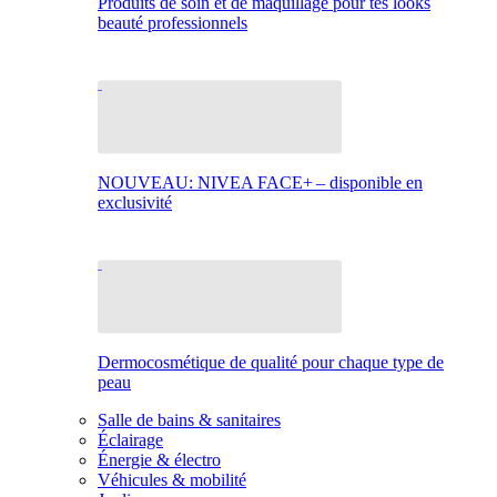
Produits de soin et de maquillage pour tes looks
beauté professionnels
NOUVEAU: NIVEA FACE+ – disponible en
exclusivité
Dermocosmétique de qualité pour chaque type de
peau
Salle de bains & sanitaires
Éclairage
Énergie & électro
Véhicules & mobilité