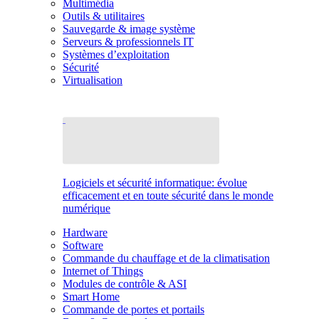
Multimédia
Outils & utilitaires
Sauvegarde & image système
Serveurs & professionnels IT
Systèmes d’exploitation
Sécurité
Virtualisation
Logiciels et sécurité informatique: évolue
efficacement et en toute sécurité dans le monde
numérique
Hardware
Software
Commande du chauffage et de la climatisation
Internet of Things
Modules de contrôle & ASI
Smart Home
Commande de portes et portails