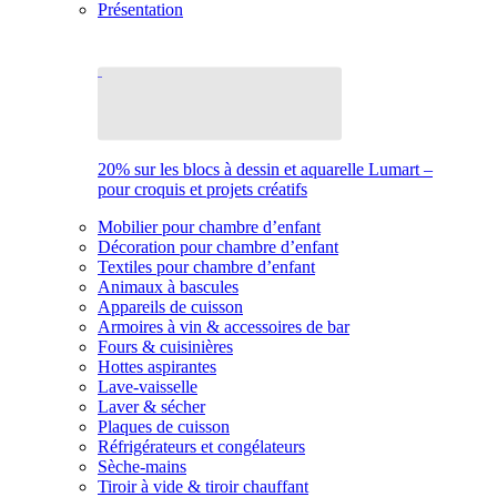
Présentation
20% sur les blocs à dessin et aquarelle Lumart –
pour croquis et projets créatifs
Mobilier pour chambre d’enfant
Décoration pour chambre d’enfant
Textiles pour chambre d’enfant
Animaux à bascules
Appareils de cuisson
Armoires à vin & accessoires de bar
Fours & cuisinières
Hottes aspirantes
Lave-vaisselle
Laver & sécher
Plaques de cuisson
Réfrigérateurs et congélateurs
Sèche-mains
Tiroir à vide & tiroir chauffant