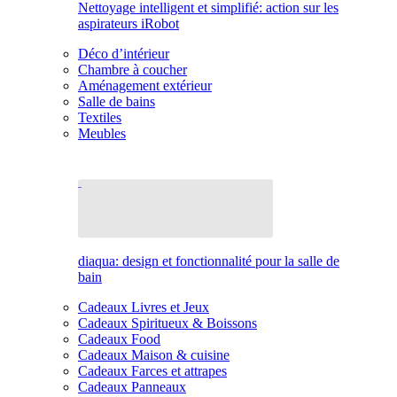
Nettoyage intelligent et simplifié: action sur les
aspirateurs iRobot
Déco d’intérieur
Chambre à coucher
Aménagement extérieur
Salle de bains
Textiles
Meubles
diaqua: design et fonctionnalité pour la salle de
bain
Cadeaux Livres et Jeux
Cadeaux Spiritueux & Boissons
Cadeaux Food
Cadeaux Maison & cuisine
Cadeaux Farces et attrapes
Cadeaux Panneaux