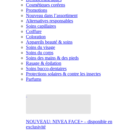
Cosmétiques coréens
Promotions
Nouveau dans l’assortiment
Alternatives responsables
Soins capillaires
Coiffure
Coloration
Appareils beauté & soins
Soins du visage
Soins du corps
Soins des mains & des pieds
Rasage & épilation
Soins bucco-dentaires
Protections solaires & contre les insectes
Parfums
NOUVEAU: NIVEA FACE+ – disponible en
exclusivité