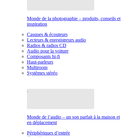
Monde de la photographie – produits, conseils et
inspiration
Casques & écouteurs
Lecteurs & enregistreurs audio
Radios & radios CD
Audio pour la voiture
Composants hi-fi
Haut-parleurs
Multiroom
Systèmes stéréo
Monde de l’audio – un son parfait à la maison et
en déplacement
Périphériques d’entrée