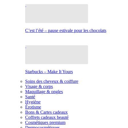
C’est l’été – pause estivale pour les chocolats
Starbucks – Make It Yours
Soins des cheveux & coiffure
Visage & corps
Maquillage & ongles
Santé
Hygiène
Érotisme
Bons & Cartes cadeaux
Coffrets cadeaux beauté
Cosmétiques premium
Dermocosmétiques