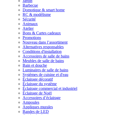
Jardin
Barbecue
Domotique & smart home
RC & modélisme
Sécurité
Animaux
Atelier
Bons & Cartes cadeaux
Promotions
Nouveau dans l’assortiment
Alternatives responsables
Conditions d'installation
Accessoires de salle de bains
Meubles de salle de bains
Bain et douche
Luminaires de salle de bains
Systèmes de cuisine et d'eau
Éclairage décoratif
Éclairage du système
Éclairage commercial et industriel
Éclairage de Noël
Accessoires d’éclairage
Ampoules
Appliques murales
Bandes de LED