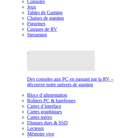
Consoles
Jeux
Tables de Gaming
Chaises de gaming
Figurines
Casques de RV
Streaming
Des consoles aux PC en passant par la RV –
découvre notre univers de gaming
Blocs d’alimentation
Boîtiers PC & barebones
Cartes d’interface
Cartes graphiques
Cartes mères
Disques durs & SSD
Lecteurs
Mémoire vive