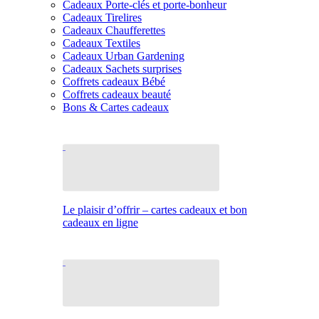
Cadeaux Porte-clés et porte-bonheur
Cadeaux Tirelires
Cadeaux Chaufferettes
Cadeaux Textiles
Cadeaux Urban Gardening
Cadeaux Sachets surprises
Coffrets cadeaux Bébé
Coffrets cadeaux beauté
Bons & Cartes cadeaux
Le plaisir d’offrir – cartes cadeaux et bon
cadeaux en ligne