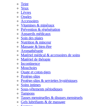
Teint
Yeux
Lèvres
Ongles
Accessoires
Vitamines & minéraux
Prévention & régénération
Appareils médicaux
Soin des plaies
Nutrition & minceur
Massage & bien-être
Aromathérapie
Matériel médical & accessoires de soins
Matériel de thérapie
Incontinence
Mouchoirs
Ouate et coton-tiges
Protège-slips
Protège-slips & serviettes hygiéniques
Soins intimes
Sous-vêtements périodiques
Tampons
Tasses menstruelles & disques menstruels
Gels lubrifiants & de massage