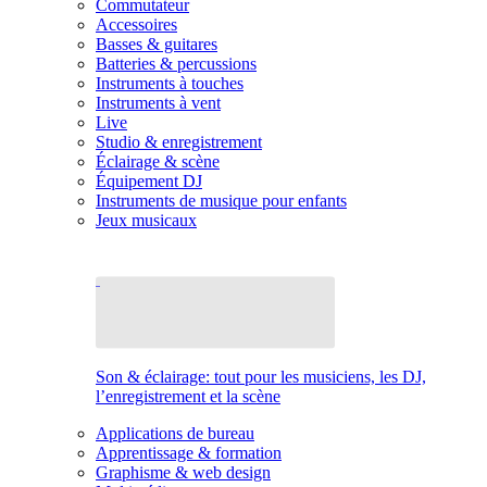
Commutateur
Accessoires
Basses & guitares
Batteries & percussions
Instruments à touches
Instruments à vent
Live
Studio & enregistrement
Éclairage & scène
Équipement DJ
Instruments de musique pour enfants
Jeux musicaux
Son & éclairage: tout pour les musiciens, les DJ,
l’enregistrement et la scène
Applications de bureau
Apprentissage & formation
Graphisme & web design