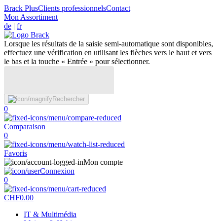
Brack Plus
Clients professionnels
Contact
Mon Assortiment
de
|
fr
Lorsque les résultats de la saisie semi-automatique sont disponibles,
effectuez une vérification en utilisant les flèches vers le haut et vers
le bas et la touche « Entrée » pour sélectionner.
Rechercher
0
Comparaison
0
Favoris
Mon compte
Connexion
0
CHF
0.00
IT & Multimédia