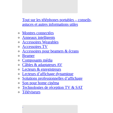
Tout sur les téléphones portables – conseils,
astuces et autres informations utiles
Montres connectées
Anneaux intelligents
Accessoires Wearables
Accessoires TV
Accessoires pour beamers & écrans
Beamer
Composants média
Câbles & adaptateurs AV
Lecteurs & enregistreurs
Lecteurs d’affichage dynamique
Solutions professionnelles d’affichage
Son pour home cinéma
Technologies de réception TV & SAT
Téléviseurs