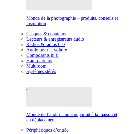
Monde de la photographie – produits, conseils et
inspiration
Casques & écouteurs
Lecteurs & enregistreurs audio
Radios & radios CD
Audio pour la voiture
Composants hi-fi
Haut-parleurs
Multiroom
Systèmes stéréo
Monde de l’audio – un son parfait à la maison et
en déplacement
Périphériques d’entrée