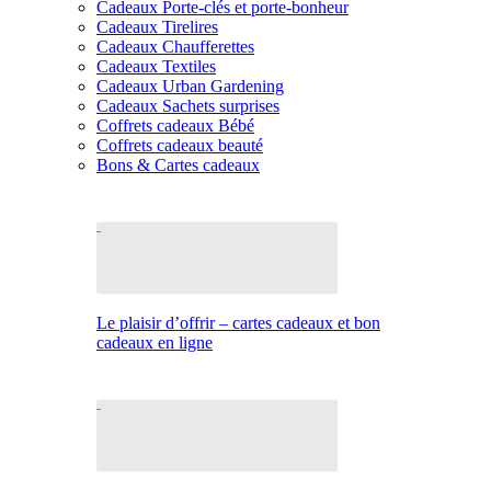
Cadeaux Porte-clés et porte-bonheur
Cadeaux Tirelires
Cadeaux Chaufferettes
Cadeaux Textiles
Cadeaux Urban Gardening
Cadeaux Sachets surprises
Coffrets cadeaux Bébé
Coffrets cadeaux beauté
Bons & Cartes cadeaux
Le plaisir d’offrir – cartes cadeaux et bon
cadeaux en ligne