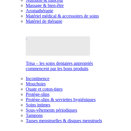
Nutrition & minceur
Massage & bien-être
Aromathérapie
Matériel médical & accessoires de soins
Matériel de thérapie
Trisa – les soins dentaires appropriés
commencent par les bons produits
Incontinence
Mouchoirs
Ouate et coton-tiges
Protège-slips
Protège-slips & serviettes hygiéniques
Soins intimes
Sous-vêtements périodiques
Tampons
Tasses menstruelles & disques menstruels