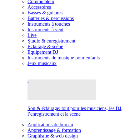
Commutateur
Accessoires
Basses & guitares
Batteries & percussions
Instruments à touches
Instruments à vent
Live
Studio & enregistrement
Éclairage & scène
Équipement DJ
Instruments de musique pour enfants
Jeux musicaux
Son & éclairage: tout pour les musiciens, les DJ,
l’enregistrement et la scène
Applications de bureau
Apprentissage & formation
Graphisme & web design