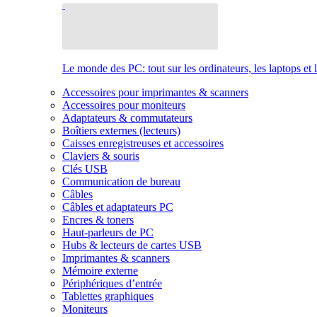
Le monde des PC: tout sur les ordinateurs, les laptops et 
Accessoires pour imprimantes & scanners
Accessoires pour moniteurs
Adaptateurs & commutateurs
Boîtiers externes (lecteurs)
Caisses enregistreuses et accessoires
Claviers & souris
Clés USB
Communication de bureau
Câbles
Câbles et adaptateurs PC
Encres & toners
Haut-parleurs de PC
Hubs & lecteurs de cartes USB
Imprimantes & scanners
Mémoire externe
Périphériques d’entrée
Tablettes graphiques
Moniteurs