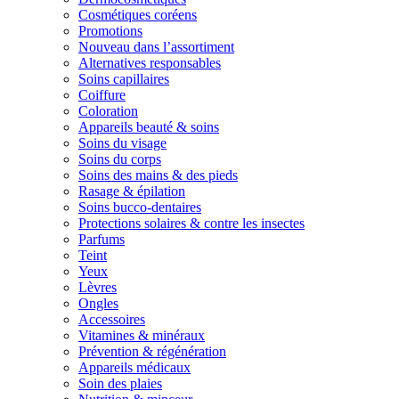
Cosmétiques coréens
Promotions
Nouveau dans l’assortiment
Alternatives responsables
Soins capillaires
Coiffure
Coloration
Appareils beauté & soins
Soins du visage
Soins du corps
Soins des mains & des pieds
Rasage & épilation
Soins bucco-dentaires
Protections solaires & contre les insectes
Parfums
Teint
Yeux
Lèvres
Ongles
Accessoires
Vitamines & minéraux
Prévention & régénération
Appareils médicaux
Soin des plaies