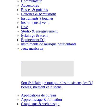
Commutateur
Accessoires
Basses & guitares
Batteries & percussions
Instruments à touches
Instruments à vent
Live
Studio & enregistrement
Éclairage & scène
Équipement DJ
Instruments de musique pour enfants
Jeux musicaux
Son & éclairage: tout pour les musiciens, les DJ,
l’enregistrement et la scène
Applications de bureau
Apprentissage & formation
Graphisme & web design