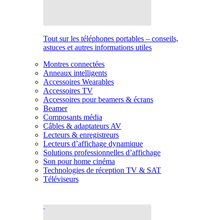
Tout sur les téléphones portables – conseils,
astuces et autres informations utiles
Montres connectées
Anneaux intelligents
Accessoires Wearables
Accessoires TV
Accessoires pour beamers & écrans
Beamer
Composants média
Câbles & adaptateurs AV
Lecteurs & enregistreurs
Lecteurs d’affichage dynamique
Solutions professionnelles d’affichage
Son pour home cinéma
Technologies de réception TV & SAT
Téléviseurs