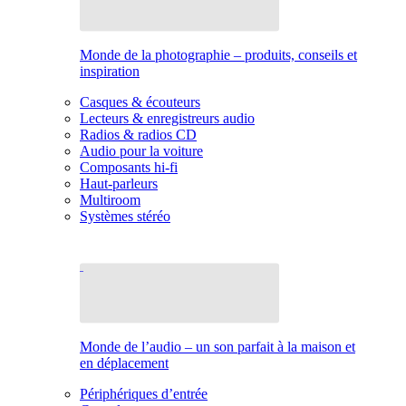
Monde de la photographie – produits, conseils et
inspiration
Casques & écouteurs
Lecteurs & enregistreurs audio
Radios & radios CD
Audio pour la voiture
Composants hi-fi
Haut-parleurs
Multiroom
Systèmes stéréo
Monde de l’audio – un son parfait à la maison et
en déplacement
Périphériques d’entrée