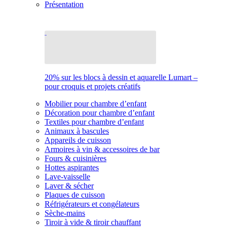
Présentation
20% sur les blocs à dessin et aquarelle Lumart –
pour croquis et projets créatifs
Mobilier pour chambre d’enfant
Décoration pour chambre d’enfant
Textiles pour chambre d’enfant
Animaux à bascules
Appareils de cuisson
Armoires à vin & accessoires de bar
Fours & cuisinières
Hottes aspirantes
Lave-vaisselle
Laver & sécher
Plaques de cuisson
Réfrigérateurs et congélateurs
Sèche-mains
Tiroir à vide & tiroir chauffant