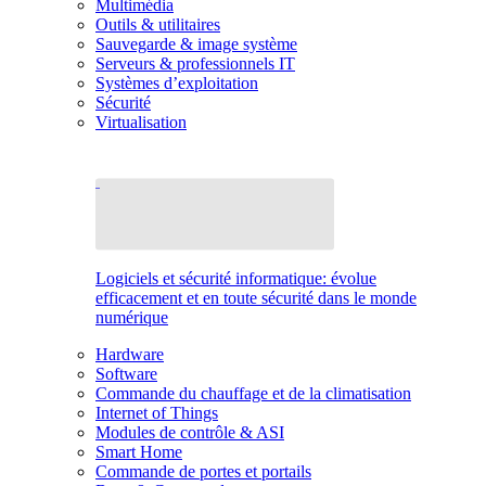
Multimédia
Outils & utilitaires
Sauvegarde & image système
Serveurs & professionnels IT
Systèmes d’exploitation
Sécurité
Virtualisation
Logiciels et sécurité informatique: évolue
efficacement et en toute sécurité dans le monde
numérique
Hardware
Software
Commande du chauffage et de la climatisation
Internet of Things
Modules de contrôle & ASI
Smart Home
Commande de portes et portails