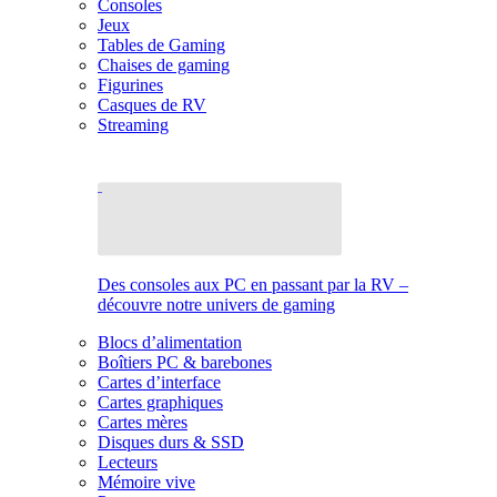
Consoles
Jeux
Tables de Gaming
Chaises de gaming
Figurines
Casques de RV
Streaming
Des consoles aux PC en passant par la RV –
découvre notre univers de gaming
Blocs d’alimentation
Boîtiers PC & barebones
Cartes d’interface
Cartes graphiques
Cartes mères
Disques durs & SSD
Lecteurs
Mémoire vive