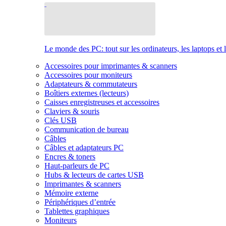
Le monde des PC: tout sur les ordinateurs, les laptops et 
Accessoires pour imprimantes & scanners
Accessoires pour moniteurs
Adaptateurs & commutateurs
Boîtiers externes (lecteurs)
Caisses enregistreuses et accessoires
Claviers & souris
Clés USB
Communication de bureau
Câbles
Câbles et adaptateurs PC
Encres & toners
Haut-parleurs de PC
Hubs & lecteurs de cartes USB
Imprimantes & scanners
Mémoire externe
Périphériques d’entrée
Tablettes graphiques
Moniteurs