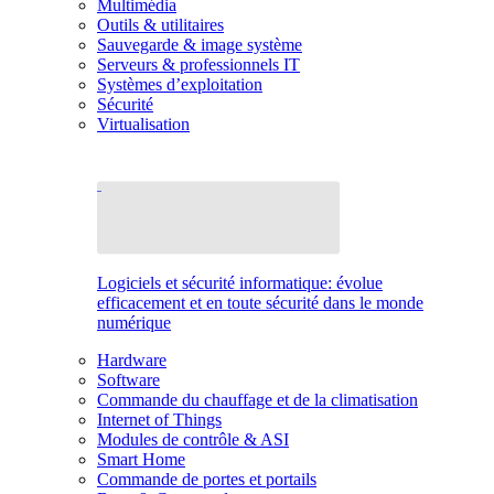
Multimédia
Outils & utilitaires
Sauvegarde & image système
Serveurs & professionnels IT
Systèmes d’exploitation
Sécurité
Virtualisation
Logiciels et sécurité informatique: évolue
efficacement et en toute sécurité dans le monde
numérique
Hardware
Software
Commande du chauffage et de la climatisation
Internet of Things
Modules de contrôle & ASI
Smart Home
Commande de portes et portails