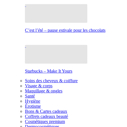
C’est l’été – pause estivale pour les chocolats
Starbucks – Make It Yours
Soins des cheveux & coiffure
Visage & corps
Maquillage & ongles
Santé
Hygiène
Érotisme
Bons & Cartes cadeaux
Coffrets cadeaux beauté
Cosmétiques premium
Dermocosmétiques