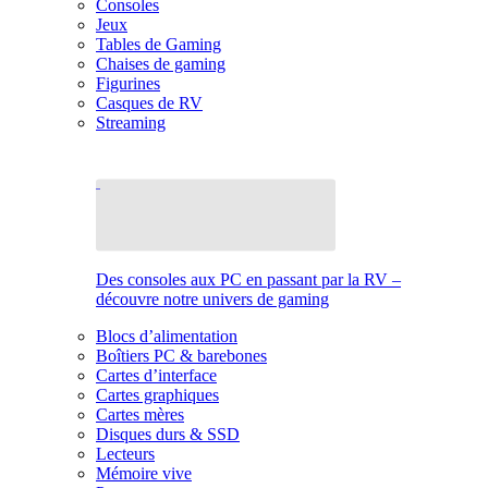
Consoles
Jeux
Tables de Gaming
Chaises de gaming
Figurines
Casques de RV
Streaming
Des consoles aux PC en passant par la RV –
découvre notre univers de gaming
Blocs d’alimentation
Boîtiers PC & barebones
Cartes d’interface
Cartes graphiques
Cartes mères
Disques durs & SSD
Lecteurs
Mémoire vive