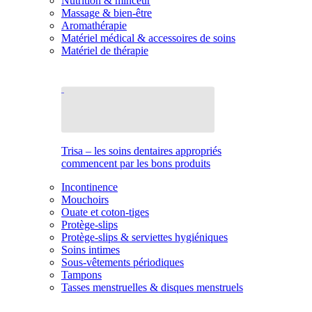
Nutrition & minceur
Massage & bien-être
Aromathérapie
Matériel médical & accessoires de soins
Matériel de thérapie
Trisa – les soins dentaires appropriés
commencent par les bons produits
Incontinence
Mouchoirs
Ouate et coton-tiges
Protège-slips
Protège-slips & serviettes hygiéniques
Soins intimes
Sous-vêtements périodiques
Tampons
Tasses menstruelles & disques menstruels