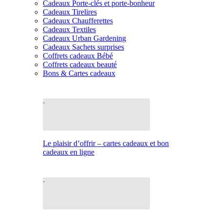
Cadeaux Porte-clés et porte-bonheur
Cadeaux Tirelires
Cadeaux Chaufferettes
Cadeaux Textiles
Cadeaux Urban Gardening
Cadeaux Sachets surprises
Coffrets cadeaux Bébé
Coffrets cadeaux beauté
Bons & Cartes cadeaux
Le plaisir d’offrir – cartes cadeaux et bon
cadeaux en ligne