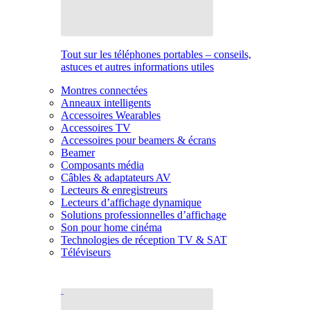
Tout sur les téléphones portables – conseils,
astuces et autres informations utiles
Montres connectées
Anneaux intelligents
Accessoires Wearables
Accessoires TV
Accessoires pour beamers & écrans
Beamer
Composants média
Câbles & adaptateurs AV
Lecteurs & enregistreurs
Lecteurs d’affichage dynamique
Solutions professionnelles d’affichage
Son pour home cinéma
Technologies de réception TV & SAT
Téléviseurs