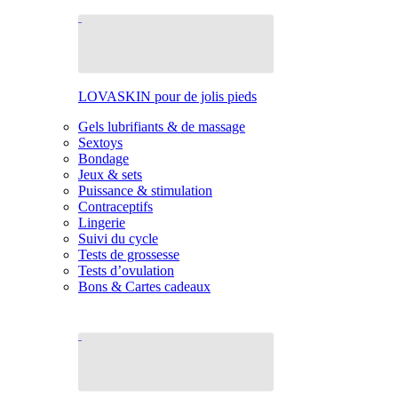
LOVASKIN pour de jolis pieds
Gels lubrifiants & de massage
Sextoys
Bondage
Jeux & sets
Puissance & stimulation
Contraceptifs
Lingerie
Suivi du cycle
Tests de grossesse
Tests d’ovulation
Bons & Cartes cadeaux