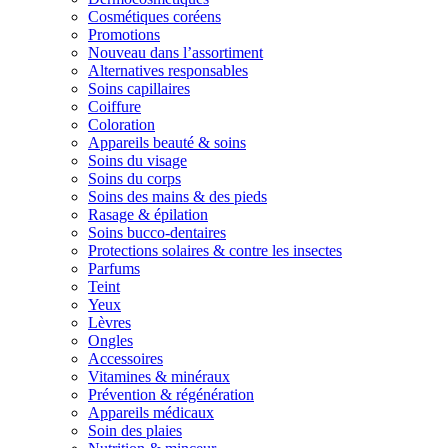
Cosmétiques coréens
Promotions
Nouveau dans l’assortiment
Alternatives responsables
Soins capillaires
Coiffure
Coloration
Appareils beauté & soins
Soins du visage
Soins du corps
Soins des mains & des pieds
Rasage & épilation
Soins bucco-dentaires
Protections solaires & contre les insectes
Parfums
Teint
Yeux
Lèvres
Ongles
Accessoires
Vitamines & minéraux
Prévention & régénération
Appareils médicaux
Soin des plaies