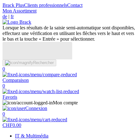
Brack Plus
Clients professionnels
Contact
Mon Assortiment
de
|
fr
Lorsque les résultats de la saisie semi-automatique sont disponibles,
effectuez une vérification en utilisant les flèches vers le haut et vers
le bas et la touche « Entrée » pour sélectionner.
Rechercher
0
Comparaison
0
Favoris
Mon compte
Connexion
0
CHF
0.00
IT & Multimédia