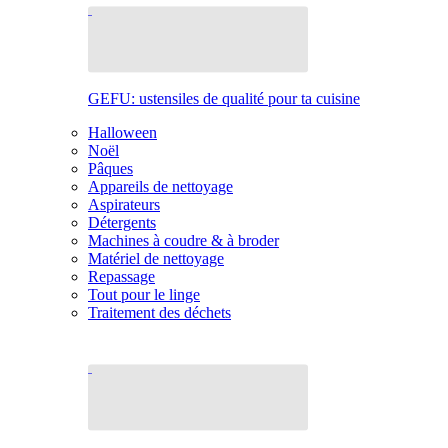
GEFU: ustensiles de qualité pour ta cuisine
Halloween
Noël
Pâques
Appareils de nettoyage
Aspirateurs
Détergents
Machines à coudre & à broder
Matériel de nettoyage
Repassage
Tout pour le linge
Traitement des déchets