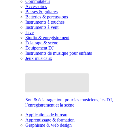
Commutateur
Accessoires
Basses & guitares
Batteries & percussions
Instruments à touches
Instruments à vent
Live
Studio & enregistrement
Éclairage & scène
Équipement DJ
Instruments de musique pour enfants
Jeux musicaux
Son & éclairage: tout pour les musiciens, les DJ,
l’enregistrement et la scène
Applications de bureau
Apprentissage & formation
Graphisme & web design