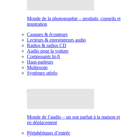
Monde de la photographie – produits, conseils et
inspiration
Casques & écouteurs
Lecteurs & enregistreurs audio
Radios & radios CD
Audio pour la voiture
Composants hi-fi
Haut-parleurs
Multiroom
Systèmes stéréo
Monde de l’audio – un son parfait à la maison et
en déplacement
Périphériques d’entrée