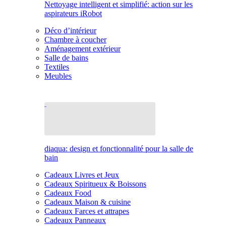
Nettoyage intelligent et simplifié: action sur les
aspirateurs iRobot
Déco d’intérieur
Chambre à coucher
Aménagement extérieur
Salle de bains
Textiles
Meubles
diaqua: design et fonctionnalité pour la salle de
bain
Cadeaux Livres et Jeux
Cadeaux Spiritueux & Boissons
Cadeaux Food
Cadeaux Maison & cuisine
Cadeaux Farces et attrapes
Cadeaux Panneaux