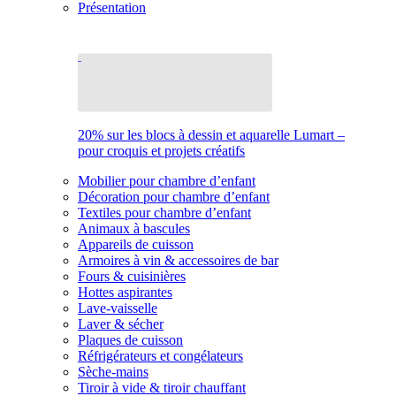
Présentation
20% sur les blocs à dessin et aquarelle Lumart –
pour croquis et projets créatifs
Mobilier pour chambre d’enfant
Décoration pour chambre d’enfant
Textiles pour chambre d’enfant
Animaux à bascules
Appareils de cuisson
Armoires à vin & accessoires de bar
Fours & cuisinières
Hottes aspirantes
Lave-vaisselle
Laver & sécher
Plaques de cuisson
Réfrigérateurs et congélateurs
Sèche-mains
Tiroir à vide & tiroir chauffant