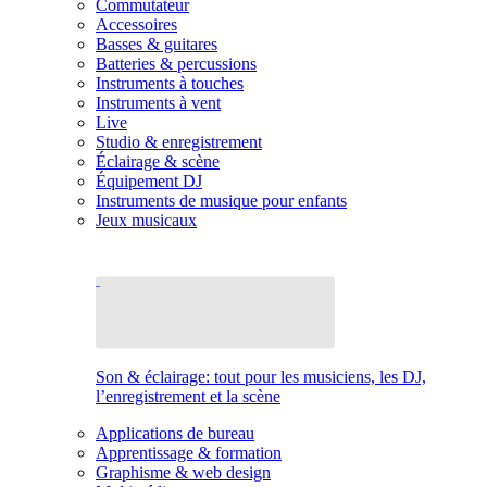
Commutateur
Accessoires
Basses & guitares
Batteries & percussions
Instruments à touches
Instruments à vent
Live
Studio & enregistrement
Éclairage & scène
Équipement DJ
Instruments de musique pour enfants
Jeux musicaux
Son & éclairage: tout pour les musiciens, les DJ,
l’enregistrement et la scène
Applications de bureau
Apprentissage & formation
Graphisme & web design