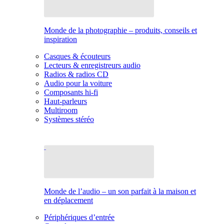
Monde de la photographie – produits, conseils et
inspiration
Casques & écouteurs
Lecteurs & enregistreurs audio
Radios & radios CD
Audio pour la voiture
Composants hi-fi
Haut-parleurs
Multiroom
Systèmes stéréo
Monde de l’audio – un son parfait à la maison et
en déplacement
Périphériques d’entrée