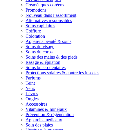
Cosmétiques coréens
Promotions
Nouveau dans l’assortiment
Alternatives responsables
Soins capillaires
Coiffure
Coloration
Appareils beauté & soins
Soins du visage
Soins du corps
Soins des mains & des pieds
Rasage & épilation
Soins bucco-dentaires
Protections solaires & contre les insectes
Parfums
Teint
Yeux
Lèvres
Ongles
Accessoires
Vitamines & minéraux
Prévention & régénération
Appareils médicaux
Soin des plaies