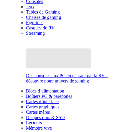
Consoles
Jeux
Tables de Gaming
Chaises de gaming
Figurines
Casques de RV
Streaming
Des consoles aux PC en passant par la RV –
découvre notre univers de gaming
Blocs d’alimentation
Boîtiers PC & barebones
Cartes d’interface
Cartes graphiques
Cartes mères
Disques durs & SSD
Lecteurs
Mémoire vive