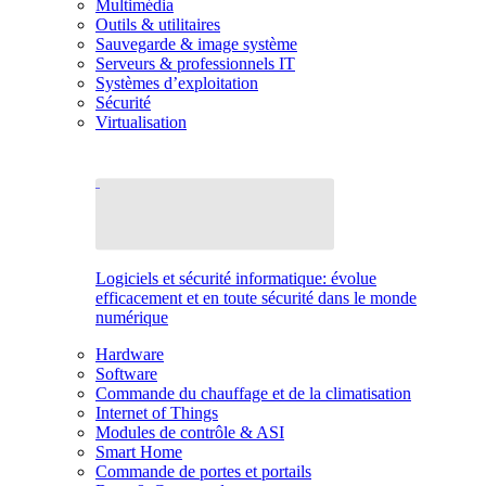
Multimédia
Outils & utilitaires
Sauvegarde & image système
Serveurs & professionnels IT
Systèmes d’exploitation
Sécurité
Virtualisation
Logiciels et sécurité informatique: évolue
efficacement et en toute sécurité dans le monde
numérique
Hardware
Software
Commande du chauffage et de la climatisation
Internet of Things
Modules de contrôle & ASI
Smart Home
Commande de portes et portails