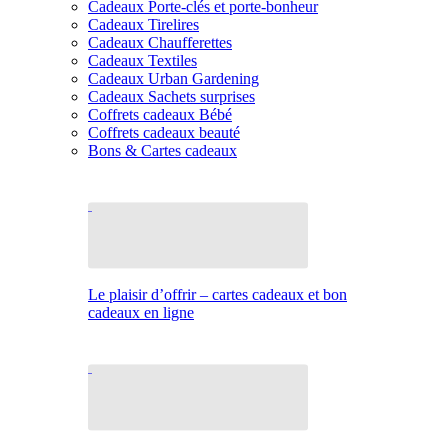
Cadeaux Porte-clés et porte-bonheur
Cadeaux Tirelires
Cadeaux Chaufferettes
Cadeaux Textiles
Cadeaux Urban Gardening
Cadeaux Sachets surprises
Coffrets cadeaux Bébé
Coffrets cadeaux beauté
Bons & Cartes cadeaux
Le plaisir d’offrir – cartes cadeaux et bon
cadeaux en ligne