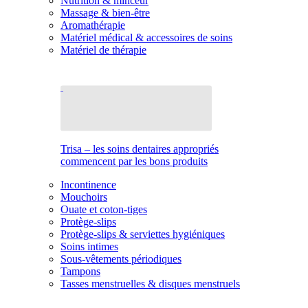
Nutrition & minceur
Massage & bien-être
Aromathérapie
Matériel médical & accessoires de soins
Matériel de thérapie
Trisa – les soins dentaires appropriés
commencent par les bons produits
Incontinence
Mouchoirs
Ouate et coton-tiges
Protège-slips
Protège-slips & serviettes hygiéniques
Soins intimes
Sous-vêtements périodiques
Tampons
Tasses menstruelles & disques menstruels