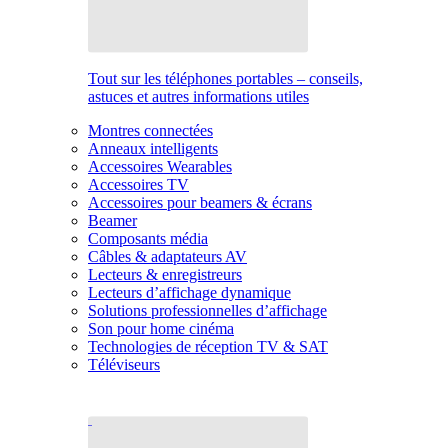
Tout sur les téléphones portables – conseils,
astuces et autres informations utiles
Montres connectées
Anneaux intelligents
Accessoires Wearables
Accessoires TV
Accessoires pour beamers & écrans
Beamer
Composants média
Câbles & adaptateurs AV
Lecteurs & enregistreurs
Lecteurs d’affichage dynamique
Solutions professionnelles d’affichage
Son pour home cinéma
Technologies de réception TV & SAT
Téléviseurs