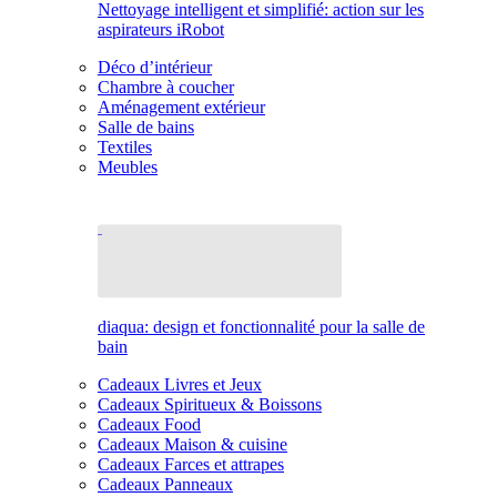
Nettoyage intelligent et simplifié: action sur les
aspirateurs iRobot
Déco d’intérieur
Chambre à coucher
Aménagement extérieur
Salle de bains
Textiles
Meubles
diaqua: design et fonctionnalité pour la salle de
bain
Cadeaux Livres et Jeux
Cadeaux Spiritueux & Boissons
Cadeaux Food
Cadeaux Maison & cuisine
Cadeaux Farces et attrapes
Cadeaux Panneaux