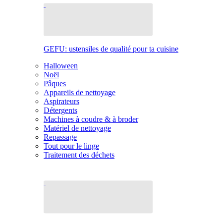
GEFU: ustensiles de qualité pour ta cuisine
Halloween
Noël
Pâques
Appareils de nettoyage
Aspirateurs
Détergents
Machines à coudre & à broder
Matériel de nettoyage
Repassage
Tout pour le linge
Traitement des déchets