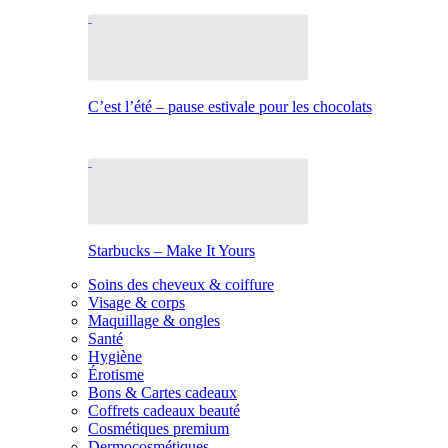
C’est l’été – pause estivale pour les chocolats
Starbucks – Make It Yours
Soins des cheveux & coiffure
Visage & corps
Maquillage & ongles
Santé
Hygiène
Érotisme
Bons & Cartes cadeaux
Coffrets cadeaux beauté
Cosmétiques premium
Dermocosmétiques