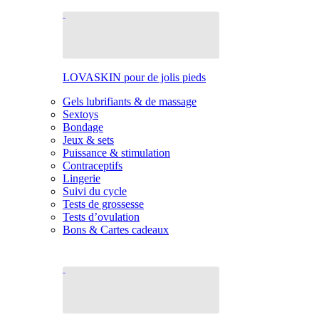
LOVASKIN pour de jolis pieds
Gels lubrifiants & de massage
Sextoys
Bondage
Jeux & sets
Puissance & stimulation
Contraceptifs
Lingerie
Suivi du cycle
Tests de grossesse
Tests d’ovulation
Bons & Cartes cadeaux