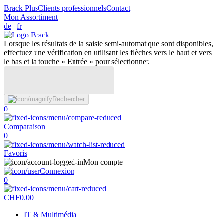
Brack Plus
Clients professionnels
Contact
Mon Assortiment
de
|
fr
Lorsque les résultats de la saisie semi-automatique sont disponibles,
effectuez une vérification en utilisant les flèches vers le haut et vers
le bas et la touche « Entrée » pour sélectionner.
Rechercher
0
Comparaison
0
Favoris
Mon compte
Connexion
0
CHF
0.00
IT & Multimédia