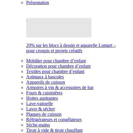
Présentation
20% sur les blocs à dessin et aquarelle Lumart –
pour croquis et projets créatifs
Mobilier pour chambre d’enfant
Décoration pour chambre d’enfant
Textiles pour chambre d’enfant
Animaux à bascules
Appareils de cuisson
Armoires à vin & accessoires de bar
Fours & cuisinières
Hottes aspirantes
Lave-vaisselle
Laver & sécher
Plaques de cuisson
Réfrigérateurs et congélateurs
Sèche-mains
Tiroir à vide & tiroir chauffant