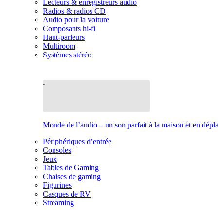
Lecteurs & enregistreurs audio
Radios & radios CD
Audio pour la voiture
Composants hi-fi
Haut-parleurs
Multiroom
Systèmes stéréo
Monde de l’audio – un son parfait à la maison et en dép
Périphériques d’entrée
Consoles
Jeux
Tables de Gaming
Chaises de gaming
Figurines
Casques de RV
Streaming