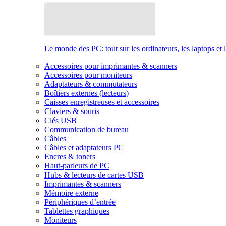
Le monde des PC: tout sur les ordinateurs, les laptops et 
Accessoires pour imprimantes & scanners
Accessoires pour moniteurs
Adaptateurs & commutateurs
Boîtiers externes (lecteurs)
Caisses enregistreuses et accessoires
Claviers & souris
Clés USB
Communication de bureau
Câbles
Câbles et adaptateurs PC
Encres & toners
Haut-parleurs de PC
Hubs & lecteurs de cartes USB
Imprimantes & scanners
Mémoire externe
Périphériques d’entrée
Tablettes graphiques
Moniteurs