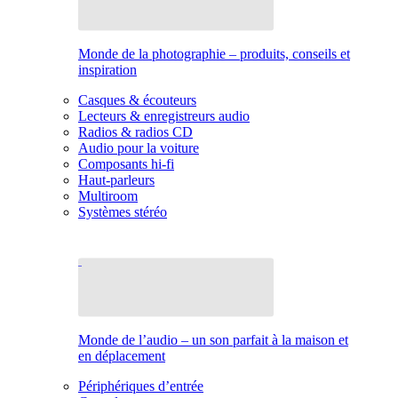
Monde de la photographie – produits, conseils et
inspiration
Casques & écouteurs
Lecteurs & enregistreurs audio
Radios & radios CD
Audio pour la voiture
Composants hi-fi
Haut-parleurs
Multiroom
Systèmes stéréo
Monde de l’audio – un son parfait à la maison et
en déplacement
Périphériques d’entrée