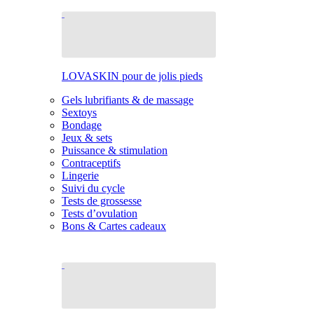
LOVASKIN pour de jolis pieds
Gels lubrifiants & de massage
Sextoys
Bondage
Jeux & sets
Puissance & stimulation
Contraceptifs
Lingerie
Suivi du cycle
Tests de grossesse
Tests d’ovulation
Bons & Cartes cadeaux