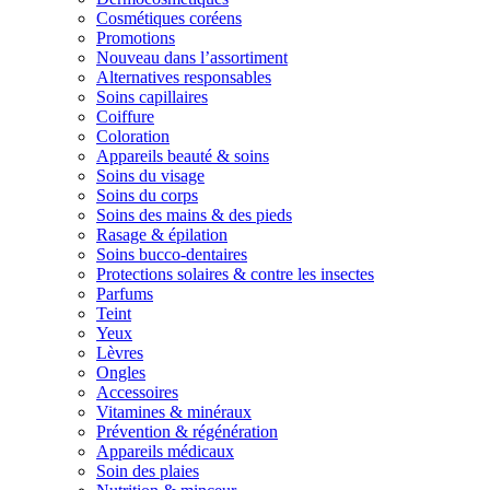
Cosmétiques coréens
Promotions
Nouveau dans l’assortiment
Alternatives responsables
Soins capillaires
Coiffure
Coloration
Appareils beauté & soins
Soins du visage
Soins du corps
Soins des mains & des pieds
Rasage & épilation
Soins bucco-dentaires
Protections solaires & contre les insectes
Parfums
Teint
Yeux
Lèvres
Ongles
Accessoires
Vitamines & minéraux
Prévention & régénération
Appareils médicaux
Soin des plaies