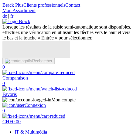
Brack Plus
Clients professionnels
Contact
Mon Assortiment
de
|
fr
Lorsque les résultats de la saisie semi-automatique sont disponibles,
effectuez une vérification en utilisant les flèches vers le haut et vers
le bas et la touche « Entrée » pour sélectionner.
Rechercher
0
Comparaison
0
Favoris
Mon compte
Connexion
0
CHF
0.00
IT & Multimédia