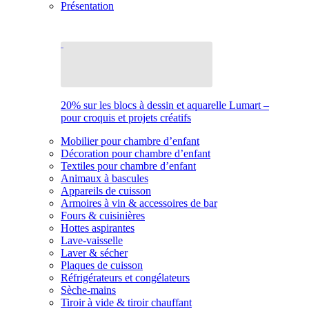
Présentation
20% sur les blocs à dessin et aquarelle Lumart –
pour croquis et projets créatifs
Mobilier pour chambre d’enfant
Décoration pour chambre d’enfant
Textiles pour chambre d’enfant
Animaux à bascules
Appareils de cuisson
Armoires à vin & accessoires de bar
Fours & cuisinières
Hottes aspirantes
Lave-vaisselle
Laver & sécher
Plaques de cuisson
Réfrigérateurs et congélateurs
Sèche-mains
Tiroir à vide & tiroir chauffant