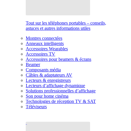
Tout sur les téléphones portables – conseils,
astuces et autres informations utiles
Montres connectées
Anneaux intelligents
Accessoires Wearables
Accessoires TV
Accessoires pour beamers & écrans
Beamer
Composants média
Câbles & adaptateurs AV
Lecteurs & enregistreurs
Lecteurs d’affichage dynamique
Solutions professionnelles d’affichage
Son pour home cinéma
Technologies de réception TV & SAT
Téléviseurs