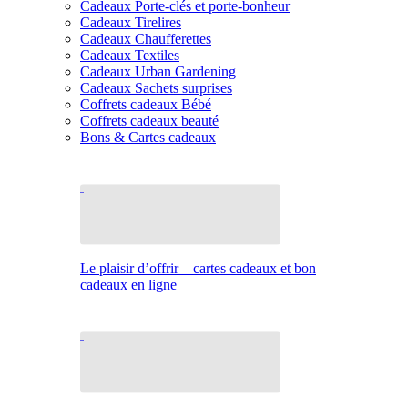
Cadeaux Porte-clés et porte-bonheur
Cadeaux Tirelires
Cadeaux Chaufferettes
Cadeaux Textiles
Cadeaux Urban Gardening
Cadeaux Sachets surprises
Coffrets cadeaux Bébé
Coffrets cadeaux beauté
Bons & Cartes cadeaux
Le plaisir d’offrir – cartes cadeaux et bon
cadeaux en ligne