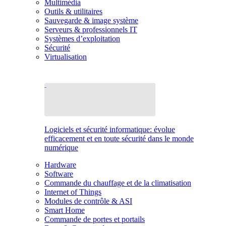
Multimédia
Outils & utilitaires
Sauvegarde & image système
Serveurs & professionnels IT
Systèmes d’exploitation
Sécurité
Virtualisation
Logiciels et sécurité informatique: évolue
efficacement et en toute sécurité dans le monde
numérique
Hardware
Software
Commande du chauffage et de la climatisation
Internet of Things
Modules de contrôle & ASI
Smart Home
Commande de portes et portails