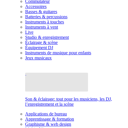
Commutateur
Accessoires
Basses & guitares
Batteries & percussions
Instruments à touches
Instruments à vent
Live
Studio & enregistrement
Éclairage & scène
Équipement DJ
Instruments de musique pour enfants
Jeux musicaux
Son & éclairage: tout pour les musiciens, les DJ,
l’enregistrement et la scène
Applications de bureau
Apprentissage & formation
Graphisme & web design