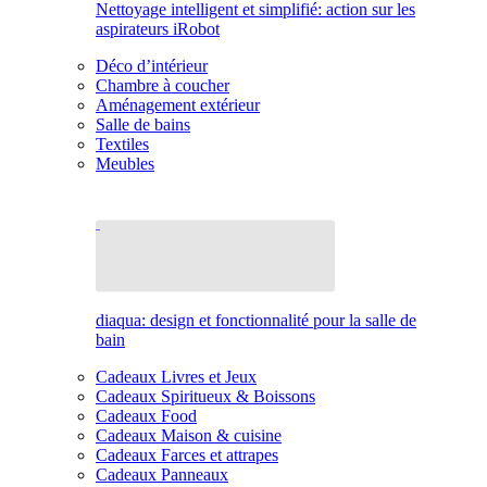
Nettoyage intelligent et simplifié: action sur les
aspirateurs iRobot
Déco d’intérieur
Chambre à coucher
Aménagement extérieur
Salle de bains
Textiles
Meubles
diaqua: design et fonctionnalité pour la salle de
bain
Cadeaux Livres et Jeux
Cadeaux Spiritueux & Boissons
Cadeaux Food
Cadeaux Maison & cuisine
Cadeaux Farces et attrapes
Cadeaux Panneaux