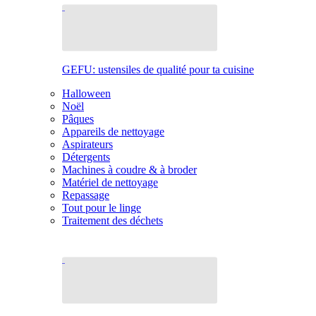
GEFU: ustensiles de qualité pour ta cuisine
Halloween
Noël
Pâques
Appareils de nettoyage
Aspirateurs
Détergents
Machines à coudre & à broder
Matériel de nettoyage
Repassage
Tout pour le linge
Traitement des déchets