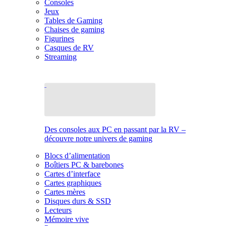
Consoles
Jeux
Tables de Gaming
Chaises de gaming
Figurines
Casques de RV
Streaming
Des consoles aux PC en passant par la RV –
découvre notre univers de gaming
Blocs d’alimentation
Boîtiers PC & barebones
Cartes d’interface
Cartes graphiques
Cartes mères
Disques durs & SSD
Lecteurs
Mémoire vive