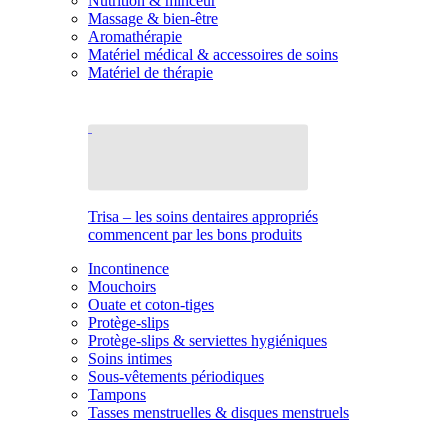
Nutrition & minceur
Massage & bien-être
Aromathérapie
Matériel médical & accessoires de soins
Matériel de thérapie
Trisa – les soins dentaires appropriés
commencent par les bons produits
Incontinence
Mouchoirs
Ouate et coton-tiges
Protège-slips
Protège-slips & serviettes hygiéniques
Soins intimes
Sous-vêtements périodiques
Tampons
Tasses menstruelles & disques menstruels