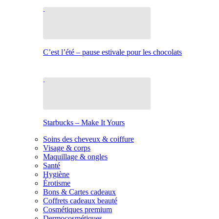
C’est l’été – pause estivale pour les chocolats
Starbucks – Make It Yours
Soins des cheveux & coiffure
Visage & corps
Maquillage & ongles
Santé
Hygiène
Érotisme
Bons & Cartes cadeaux
Coffrets cadeaux beauté
Cosmétiques premium
Dermocosmétiques