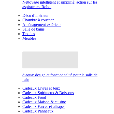
Nettoyage intelligent et simplifié: action sur les
aspirateurs iRobot
Déco d’intérieur
Chambre à coucher
Aménagement extérieur
Salle de bains
Textiles
Meubles
diaqua: design et fonctionnalité pour la salle de
bain
Cadeaux Livres et Jeux
Cadeaux Spiritueux & Boissons
Cadeaux Food
Cadeaux Maison & cuisine
Cadeaux Farces et attrapes
Cadeaux Panneaux