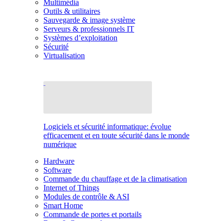
Multimédia
Outils & utilitaires
Sauvegarde & image système
Serveurs & professionnels IT
Systèmes d’exploitation
Sécurité
Virtualisation
Logiciels et sécurité informatique: évolue
efficacement et en toute sécurité dans le monde
numérique
Hardware
Software
Commande du chauffage et de la climatisation
Internet of Things
Modules de contrôle & ASI
Smart Home
Commande de portes et portails