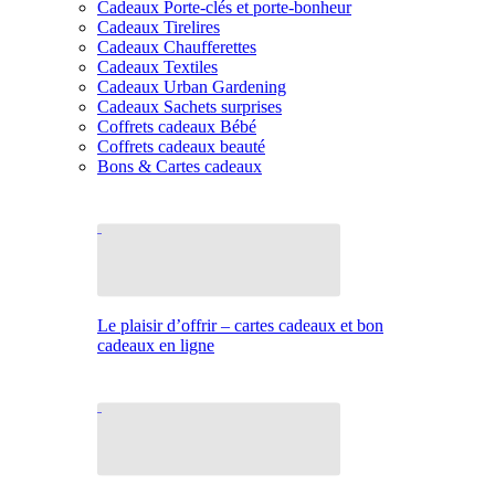
Cadeaux Porte-clés et porte-bonheur
Cadeaux Tirelires
Cadeaux Chaufferettes
Cadeaux Textiles
Cadeaux Urban Gardening
Cadeaux Sachets surprises
Coffrets cadeaux Bébé
Coffrets cadeaux beauté
Bons & Cartes cadeaux
Le plaisir d’offrir – cartes cadeaux et bon
cadeaux en ligne