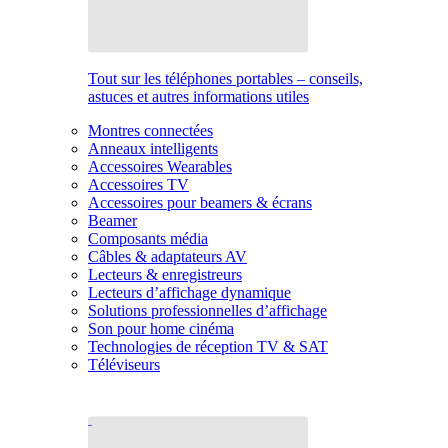
Tout sur les téléphones portables – conseils,
astuces et autres informations utiles
Montres connectées
Anneaux intelligents
Accessoires Wearables
Accessoires TV
Accessoires pour beamers & écrans
Beamer
Composants média
Câbles & adaptateurs AV
Lecteurs & enregistreurs
Lecteurs d’affichage dynamique
Solutions professionnelles d’affichage
Son pour home cinéma
Technologies de réception TV & SAT
Téléviseurs