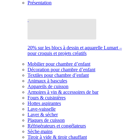
Présentation
20% sur les blocs à dessin et aquarelle Lumart –
pour croquis et projets créatifs
Mobilier pour chambre d’enfant
Décoration pour chambre d’enfant
Textiles pour chambre d’enfant
Animaux à bascules
Appareils de cuisson
Armoires à vin & accessoires de bar
Fours & cuisinières
Hottes aspirantes
Lave-vaisselle
Laver & sécher
Plaques de cuisson
Réfrigérateurs et congélateurs
Sèche-mains
Tiroir à vide & tiroir chauffant