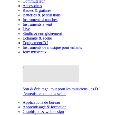
Commutateur
Accessoires
Basses & guitares
Batteries & percussions
Instruments à touches
Instruments à vent
Live
Studio & enregistrement
Éclairage & scène
Équipement DJ
Instruments de musique pour enfants
Jeux musicaux
Son & éclairage: tout pour les musiciens, les DJ,
l’enregistrement et la scène
Applications de bureau
Apprentissage & formation
Graphisme & web design