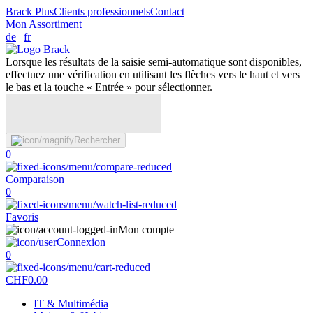
Brack Plus
Clients professionnels
Contact
Mon Assortiment
de
|
fr
Lorsque les résultats de la saisie semi-automatique sont disponibles,
effectuez une vérification en utilisant les flèches vers le haut et vers
le bas et la touche « Entrée » pour sélectionner.
Rechercher
0
Comparaison
0
Favoris
Mon compte
Connexion
0
CHF
0.00
IT & Multimédia