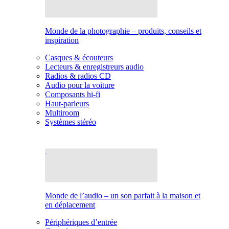
Monde de la photographie – produits, conseils et
inspiration
Casques & écouteurs
Lecteurs & enregistreurs audio
Radios & radios CD
Audio pour la voiture
Composants hi-fi
Haut-parleurs
Multiroom
Systèmes stéréo
Monde de l’audio – un son parfait à la maison et
en déplacement
Périphériques d’entrée