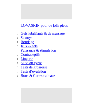
LOVASKIN pour de jolis pieds
Gels lubrifiants & de massage
Sextoys
Bondage
Jeux & sets
Puissance & stimulation
Contraceptifs
Lingerie
Suivi du cycle
Tests de grossesse
Tests d’ovulation
Bons & Cartes cadeaux