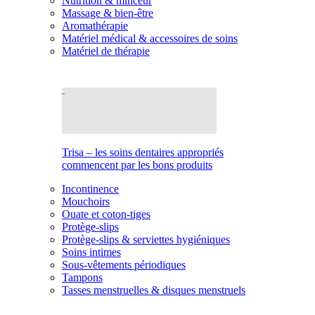
Nutrition & minceur
Massage & bien-être
Aromathérapie
Matériel médical & accessoires de soins
Matériel de thérapie
Trisa – les soins dentaires appropriés
commencent par les bons produits
Incontinence
Mouchoirs
Ouate et coton-tiges
Protège-slips
Protège-slips & serviettes hygiéniques
Soins intimes
Sous-vêtements périodiques
Tampons
Tasses menstruelles & disques menstruels