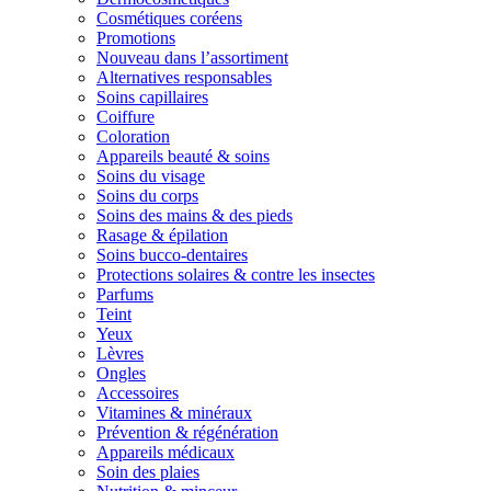
Cosmétiques coréens
Promotions
Nouveau dans l’assortiment
Alternatives responsables
Soins capillaires
Coiffure
Coloration
Appareils beauté & soins
Soins du visage
Soins du corps
Soins des mains & des pieds
Rasage & épilation
Soins bucco-dentaires
Protections solaires & contre les insectes
Parfums
Teint
Yeux
Lèvres
Ongles
Accessoires
Vitamines & minéraux
Prévention & régénération
Appareils médicaux
Soin des plaies