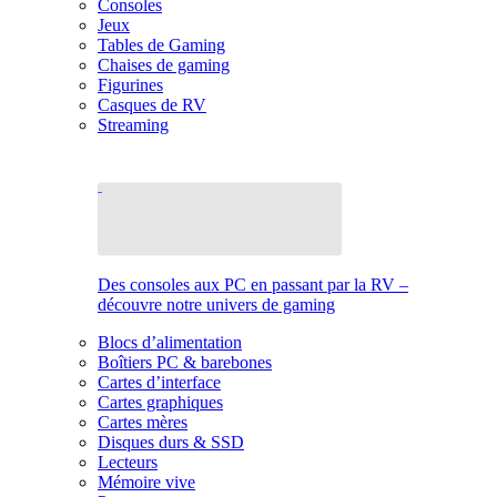
Consoles
Jeux
Tables de Gaming
Chaises de gaming
Figurines
Casques de RV
Streaming
Des consoles aux PC en passant par la RV –
découvre notre univers de gaming
Blocs d’alimentation
Boîtiers PC & barebones
Cartes d’interface
Cartes graphiques
Cartes mères
Disques durs & SSD
Lecteurs
Mémoire vive