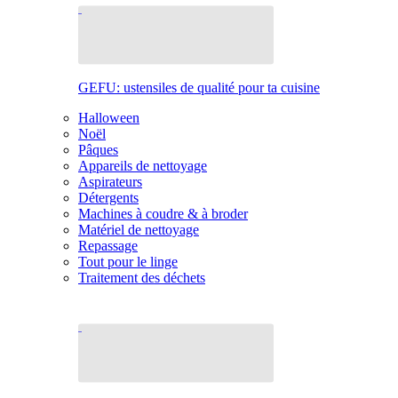
GEFU: ustensiles de qualité pour ta cuisine
Halloween
Noël
Pâques
Appareils de nettoyage
Aspirateurs
Détergents
Machines à coudre & à broder
Matériel de nettoyage
Repassage
Tout pour le linge
Traitement des déchets