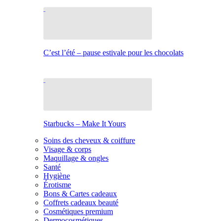
C’est l’été – pause estivale pour les chocolats
Starbucks – Make It Yours
Soins des cheveux & coiffure
Visage & corps
Maquillage & ongles
Santé
Hygiène
Érotisme
Bons & Cartes cadeaux
Coffrets cadeaux beauté
Cosmétiques premium
Dermocosmétiques