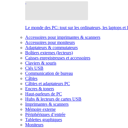
Le monde des PC: tout sur les ordinateurs, les laptops et 
Accessoires pour imprimantes & scanners
Accessoires pour moniteurs
Adaptateurs & commutateurs
Boîtiers externes (lecteurs)
Caisses enregistreuses et accessoires
Claviers & souris
Clés USB
Communication de bureau
Câbles
Câbles et adaptateurs PC
Encres & toners
Haut-parleurs de PC
Hubs & lecteurs de cartes USB
Imprimantes & scanners
Mémoire externe
Périphériques d’entrée
Tablettes graphiques
Moniteurs