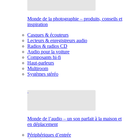
Monde de la photographie – produits, conseils et
inspiration
Casques & écouteurs
Lecteurs & enregistreurs audio
Radios & radios CD
Audio pour la voiture
Composants hi-fi
Haut-parleurs
Multiroom
Systèmes stéréo
Monde de l’audio – un son parfait à la maison et
en déplacement
Périphériques d’entrée