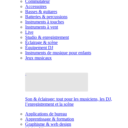
Commutateur
Accessoires
Basses & guitares
Batteries & percussions
Instruments à touches
Instruments à vent
Live
Studio & enregistrement
Éclairage & scène
Équipement DJ
Instruments de musique pour enfants
Jeux musicaux
Son & éclairage: tout pour les musiciens, les DJ,
l’enregistrement et la scène
Applications de bureau
Apprentissage & formation
Graphisme & web design