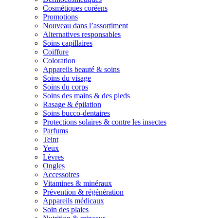
Cosmétiques coréens
Promotions
Nouveau dans l’assortiment
Alternatives responsables
Soins capillaires
Coiffure
Coloration
Appareils beauté & soins
Soins du visage
Soins du corps
Soins des mains & des pieds
Rasage & épilation
Soins bucco-dentaires
Protections solaires & contre les insectes
Parfums
Teint
Yeux
Lèvres
Ongles
Accessoires
Vitamines & minéraux
Prévention & régénération
Appareils médicaux
Soin des plaies