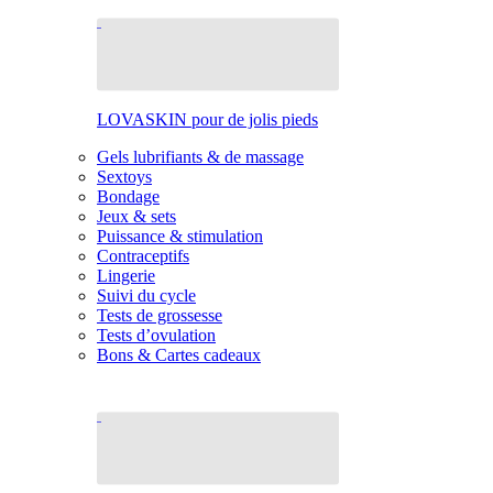
LOVASKIN pour de jolis pieds
Gels lubrifiants & de massage
Sextoys
Bondage
Jeux & sets
Puissance & stimulation
Contraceptifs
Lingerie
Suivi du cycle
Tests de grossesse
Tests d’ovulation
Bons & Cartes cadeaux