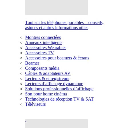
Tout sur les téléphones portables – conseils,
astuces et autres informations utiles
Montres connectées
Anneaux intelligents
Accessoires Wearables
Accessoires TV
Accessoires pour beamers & écrans
Beamer
Composants média
Câbles & adaptateurs AV
Lecteurs & enregistreurs
Lecteurs d’affichage dynamique
Solutions professionnelles d’affichage
Son pour home cinéma
Technologies de réception TV & SAT
Téléviseurs