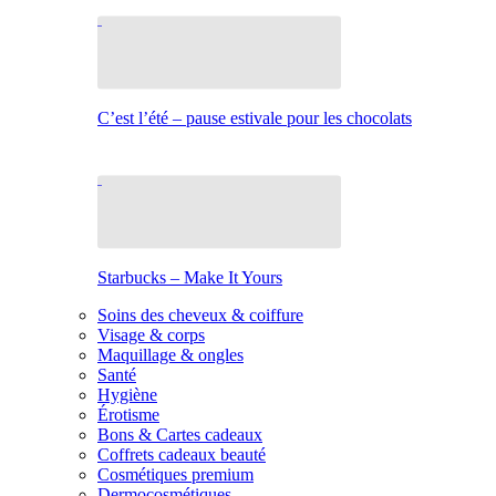
C’est l’été – pause estivale pour les chocolats
Starbucks – Make It Yours
Soins des cheveux & coiffure
Visage & corps
Maquillage & ongles
Santé
Hygiène
Érotisme
Bons & Cartes cadeaux
Coffrets cadeaux beauté
Cosmétiques premium
Dermocosmétiques