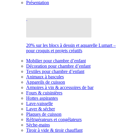
Présentation
20% sur les blocs à dessin et aquarelle Lumart –
pour croquis et projets créatifs
Mobilier pour chambre d’enfant
Décoration pour chambre d’enfant
Textiles pour chambre d’enfant
Animaux à bascules
Appareils de cuisson
Armoires à vin & accessoires de bar
Fours & cuisinières
Hottes aspirantes
Lave-vaisselle
Laver & sécher
Plaques de cuisson
Réfrigérateurs et congélateurs
Sèche-mains
Tiroir à vide & tiroir chauffant