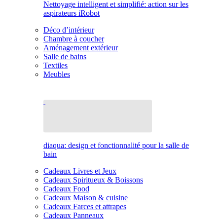
Nettoyage intelligent et simplifié: action sur les
aspirateurs iRobot
Déco d’intérieur
Chambre à coucher
Aménagement extérieur
Salle de bains
Textiles
Meubles
diaqua: design et fonctionnalité pour la salle de
bain
Cadeaux Livres et Jeux
Cadeaux Spiritueux & Boissons
Cadeaux Food
Cadeaux Maison & cuisine
Cadeaux Farces et attrapes
Cadeaux Panneaux