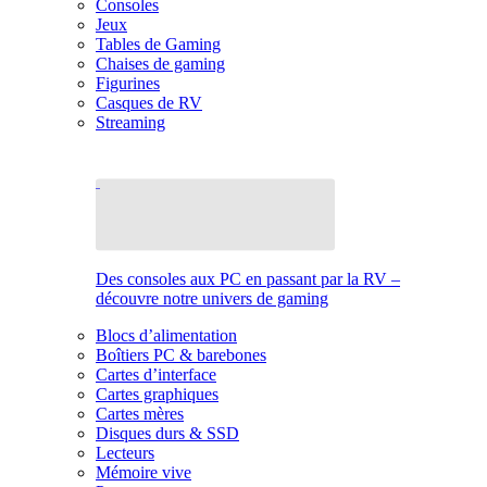
Consoles
Jeux
Tables de Gaming
Chaises de gaming
Figurines
Casques de RV
Streaming
Des consoles aux PC en passant par la RV –
découvre notre univers de gaming
Blocs d’alimentation
Boîtiers PC & barebones
Cartes d’interface
Cartes graphiques
Cartes mères
Disques durs & SSD
Lecteurs
Mémoire vive