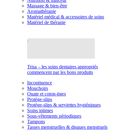
Nutrition & minceur
Massage & bien-être
Aromathérapie
Matériel médical & accessoires de soins
Matériel de thérapie
Trisa – les soins dentaires appropriés
commencent par les bons produits
Incontinence
Mouchoirs
Ouate et coton-tiges
Protège-slips
Protège-slips & serviettes hygiéniques
Soins intimes
Sous-vêtements périodiques
Tampons
Tasses menstruelles & disques menstruels