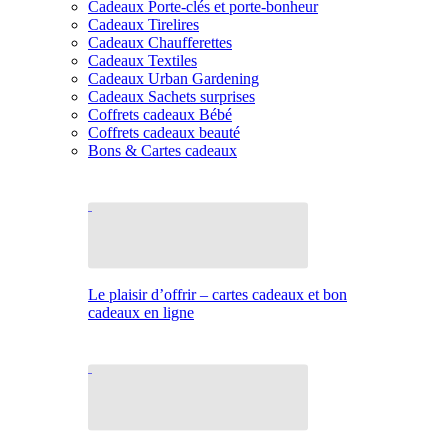
Cadeaux Porte-clés et porte-bonheur
Cadeaux Tirelires
Cadeaux Chaufferettes
Cadeaux Textiles
Cadeaux Urban Gardening
Cadeaux Sachets surprises
Coffrets cadeaux Bébé
Coffrets cadeaux beauté
Bons & Cartes cadeaux
Le plaisir d’offrir – cartes cadeaux et bon
cadeaux en ligne