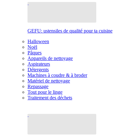
GEFU: ustensiles de qualité pour ta cuisine
Halloween
Noël
Pâques
Appareils de nettoyage
Aspirateurs
Détergents
Machines à coudre & à broder
Matériel de nettoyage
Repassage
Tout pour le linge
Traitement des déchets