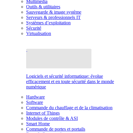
Multimédia
Outils & utilitaires
Sauvegarde & image système
Serveurs & professionnels IT
Systèmes d’exploitation
Sécurité
Virtualisation
Logiciels et sécurité informatique: évolue
efficacement et en toute sécurité dans le monde
numérique
Hardware
Software
Commande du chauffage et de la climatisation
Internet of Things
Modules de contrôle & ASI
Smart Home
Commande de portes et portails