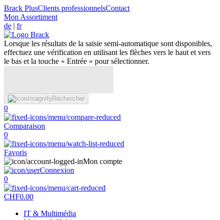
Brack Plus
Clients professionnels
Contact
Mon Assortiment
de
|
fr
Lorsque les résultats de la saisie semi-automatique sont disponibles,
effectuez une vérification en utilisant les flèches vers le haut et vers
le bas et la touche « Entrée » pour sélectionner.
Rechercher
0
Comparaison
0
Favoris
Mon compte
Connexion
0
CHF
0.00
IT & Multimédia