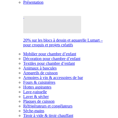
Présentation
20% sur les blocs à dessin et aquarelle Lumart –
pour croquis et projets créatifs
Mobilier pour chambre d’enfant
Décoration pour chambre d’enfant
Textiles pour chambre d’enfant
Animaux à bascules
Appareils de cuisson
Armoires à vin & accessoires de bar
Fours & cuisinières
Hottes aspirantes
Lave-vaisselle
Laver & sécher
Plaques de cuisson
Réfrigérateurs et congélateurs
Sèche-mains
Tiroir à vide & tiroir chauffant