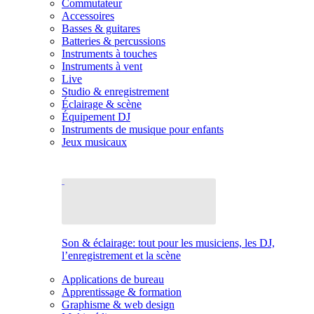
Commutateur
Accessoires
Basses & guitares
Batteries & percussions
Instruments à touches
Instruments à vent
Live
Studio & enregistrement
Éclairage & scène
Équipement DJ
Instruments de musique pour enfants
Jeux musicaux
Son & éclairage: tout pour les musiciens, les DJ,
l’enregistrement et la scène
Applications de bureau
Apprentissage & formation
Graphisme & web design