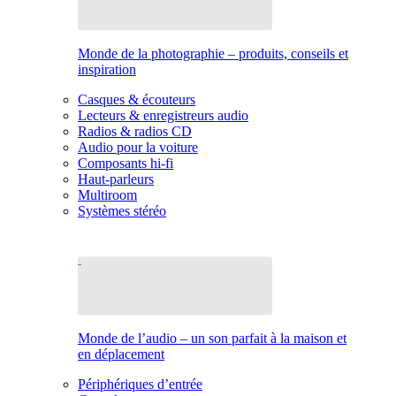
Monde de la photographie – produits, conseils et
inspiration
Casques & écouteurs
Lecteurs & enregistreurs audio
Radios & radios CD
Audio pour la voiture
Composants hi-fi
Haut-parleurs
Multiroom
Systèmes stéréo
Monde de l’audio – un son parfait à la maison et
en déplacement
Périphériques d’entrée