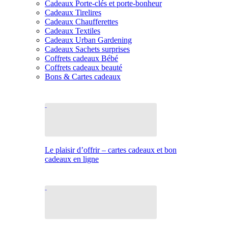
Cadeaux Porte-clés et porte-bonheur
Cadeaux Tirelires
Cadeaux Chaufferettes
Cadeaux Textiles
Cadeaux Urban Gardening
Cadeaux Sachets surprises
Coffrets cadeaux Bébé
Coffrets cadeaux beauté
Bons & Cartes cadeaux
Le plaisir d’offrir – cartes cadeaux et bon
cadeaux en ligne