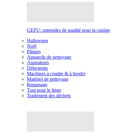
GEFU: ustensiles de qualité pour ta cuisine
Halloween
Noël
Pâques
Appareils de nettoyage
Aspirateurs
Détergents
Machines à coudre & à broder
Matériel de nettoyage
Repassage
Tout pour le linge
Traitement des déchets