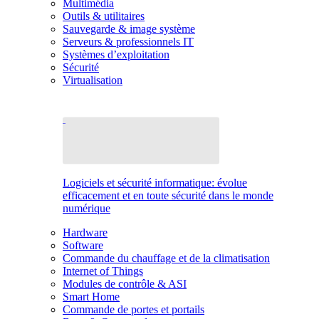
Multimédia
Outils & utilitaires
Sauvegarde & image système
Serveurs & professionnels IT
Systèmes d’exploitation
Sécurité
Virtualisation
Logiciels et sécurité informatique: évolue
efficacement et en toute sécurité dans le monde
numérique
Hardware
Software
Commande du chauffage et de la climatisation
Internet of Things
Modules de contrôle & ASI
Smart Home
Commande de portes et portails