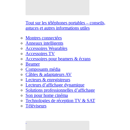
Tout sur les téléphones portables – conseils,
astuces et autres informations utiles
Montres connectées
Anneaux intelligents
Accessoires Wearables
Accessoires TV
Accessoires pour beamers & écrans
Beamer
Composants média
Câbles & adaptateurs AV
Lecteurs & enregistreurs
Lecteurs d’affichage dynamique
Solutions professionnelles d’affichage
Son pour home cinéma
Technologies de réception TV & SAT
Téléviseurs