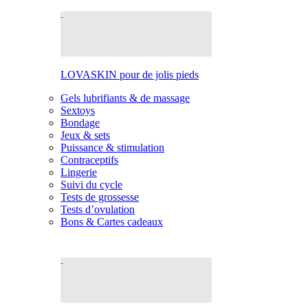
LOVASKIN pour de jolis pieds
Gels lubrifiants & de massage
Sextoys
Bondage
Jeux & sets
Puissance & stimulation
Contraceptifs
Lingerie
Suivi du cycle
Tests de grossesse
Tests d’ovulation
Bons & Cartes cadeaux