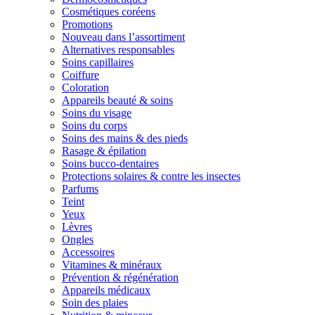
Cosmétiques coréens
Promotions
Nouveau dans l’assortiment
Alternatives responsables
Soins capillaires
Coiffure
Coloration
Appareils beauté & soins
Soins du visage
Soins du corps
Soins des mains & des pieds
Rasage & épilation
Soins bucco-dentaires
Protections solaires & contre les insectes
Parfums
Teint
Yeux
Lèvres
Ongles
Accessoires
Vitamines & minéraux
Prévention & régénération
Appareils médicaux
Soin des plaies