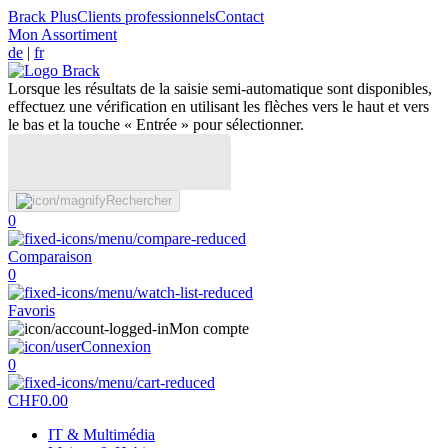
Brack Plus
Clients professionnels
Contact
Mon Assortiment
de
|
fr
Lorsque les résultats de la saisie semi-automatique sont disponibles,
effectuez une vérification en utilisant les flèches vers le haut et vers
le bas et la touche « Entrée » pour sélectionner.
Rechercher
0
Comparaison
0
Favoris
Mon compte
Connexion
0
CHF
0.00
IT & Multimédia