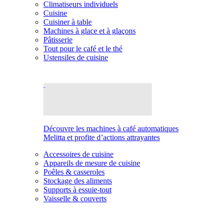
Climatiseurs individuels
Cuisine
Cuisiner à table
Machines à glace et à glaçons
Pâtisserie
Tout pour le café et le thé
Ustensiles de cuisine
Découvre les machines à café automatiques
Melitta et profite d’actions attrayantes
Accessoires de cuisine
Appareils de mesure de cuisine
Poêles & casseroles
Stockage des aliments
Supports à essuie-tout
Vaisselle & couverts