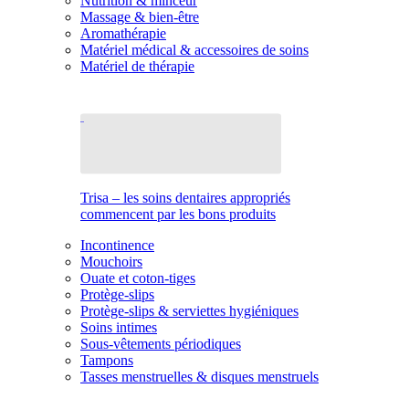
Nutrition & minceur
Massage & bien-être
Aromathérapie
Matériel médical & accessoires de soins
Matériel de thérapie
Trisa – les soins dentaires appropriés
commencent par les bons produits
Incontinence
Mouchoirs
Ouate et coton-tiges
Protège-slips
Protège-slips & serviettes hygiéniques
Soins intimes
Sous-vêtements périodiques
Tampons
Tasses menstruelles & disques menstruels