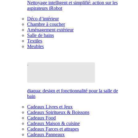
Nettoyage intelligent et simplifié: action sur les
aspirateurs iRobot
Déco d’intérieur
Chambre à coucher
Aménagement extérieur
Salle de bains
Textiles
Meubles
diaqua: design et fonctionnalité pour la salle de
bain
Cadeaux Livres et Jeux
Cadeaux Spiritueux & Boissons
Cadeaux Food
Cadeaux Maison & cuisine
Cadeaux Farces et attrapes
Cadeaux Panneaux