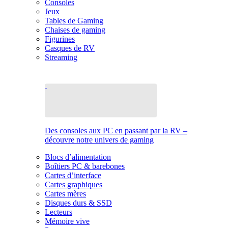
Consoles
Jeux
Tables de Gaming
Chaises de gaming
Figurines
Casques de RV
Streaming
Des consoles aux PC en passant par la RV –
découvre notre univers de gaming
Blocs d’alimentation
Boîtiers PC & barebones
Cartes d’interface
Cartes graphiques
Cartes mères
Disques durs & SSD
Lecteurs
Mémoire vive