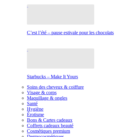
C’est l’été – pause estivale pour les chocolats
Starbucks – Make It Yours
Soins des cheveux & coiffure
Visage & corps
Maquillage & ongles
Santé
Hygiène
Érotisme
Bons & Cartes cadeaux
Coffrets cadeaux beauté
Cosmétiques premium
Dermocosmétiques