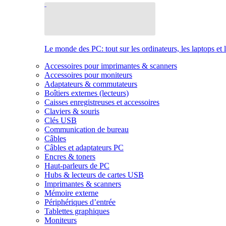
Le monde des PC: tout sur les ordinateurs, les laptops et 
Accessoires pour imprimantes & scanners
Accessoires pour moniteurs
Adaptateurs & commutateurs
Boîtiers externes (lecteurs)
Caisses enregistreuses et accessoires
Claviers & souris
Clés USB
Communication de bureau
Câbles
Câbles et adaptateurs PC
Encres & toners
Haut-parleurs de PC
Hubs & lecteurs de cartes USB
Imprimantes & scanners
Mémoire externe
Périphériques d’entrée
Tablettes graphiques
Moniteurs