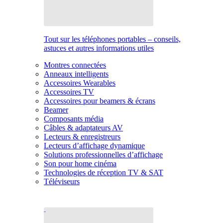
Tout sur les téléphones portables – conseils,
astuces et autres informations utiles
Montres connectées
Anneaux intelligents
Accessoires Wearables
Accessoires TV
Accessoires pour beamers & écrans
Beamer
Composants média
Câbles & adaptateurs AV
Lecteurs & enregistreurs
Lecteurs d’affichage dynamique
Solutions professionnelles d’affichage
Son pour home cinéma
Technologies de réception TV & SAT
Téléviseurs