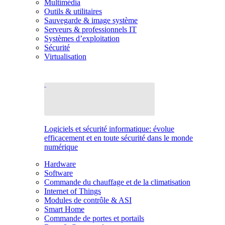
Multimédia
Outils & utilitaires
Sauvegarde & image système
Serveurs & professionnels IT
Systèmes d’exploitation
Sécurité
Virtualisation
Logiciels et sécurité informatique: évolue
efficacement et en toute sécurité dans le monde
numérique
Hardware
Software
Commande du chauffage et de la climatisation
Internet of Things
Modules de contrôle & ASI
Smart Home
Commande de portes et portails