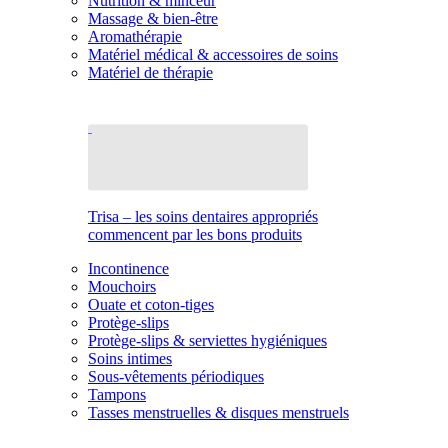
Nutrition & minceur
Massage & bien-être
Aromathérapie
Matériel médical & accessoires de soins
Matériel de thérapie
Trisa – les soins dentaires appropriés
commencent par les bons produits
Incontinence
Mouchoirs
Ouate et coton-tiges
Protège-slips
Protège-slips & serviettes hygiéniques
Soins intimes
Sous-vêtements périodiques
Tampons
Tasses menstruelles & disques menstruels