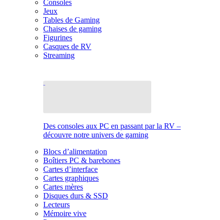
Consoles
Jeux
Tables de Gaming
Chaises de gaming
Figurines
Casques de RV
Streaming
Des consoles aux PC en passant par la RV –
découvre notre univers de gaming
Blocs d’alimentation
Boîtiers PC & barebones
Cartes d’interface
Cartes graphiques
Cartes mères
Disques durs & SSD
Lecteurs
Mémoire vive