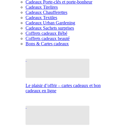
Cadeaux Porte-clés et porte-bonheur
Cadeaux Tirelires
Cadeaux Chaufferettes
Cadeaux Textiles
Cadeaux Urban Gardening
Cadeaux Sachets surprises
Coffrets cadeaux Bébé
Coffrets cadeaux beauté
Bons & Cartes cadeaux
Le plaisir d’offrir – cartes cadeaux et bon
cadeaux en ligne