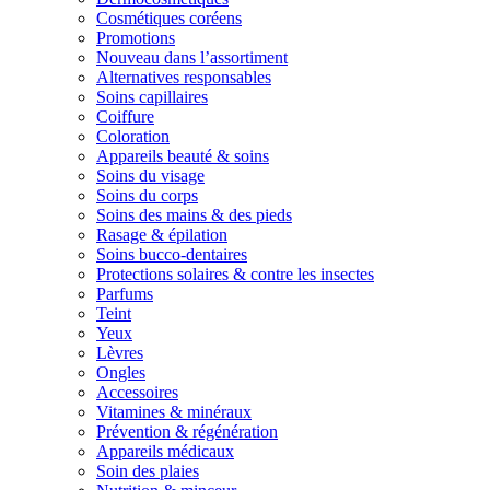
Cosmétiques coréens
Promotions
Nouveau dans l’assortiment
Alternatives responsables
Soins capillaires
Coiffure
Coloration
Appareils beauté & soins
Soins du visage
Soins du corps
Soins des mains & des pieds
Rasage & épilation
Soins bucco-dentaires
Protections solaires & contre les insectes
Parfums
Teint
Yeux
Lèvres
Ongles
Accessoires
Vitamines & minéraux
Prévention & régénération
Appareils médicaux
Soin des plaies