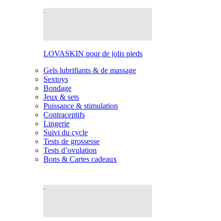
LOVASKIN pour de jolis pieds
Gels lubrifiants & de massage
Sextoys
Bondage
Jeux & sets
Puissance & stimulation
Contraceptifs
Lingerie
Suivi du cycle
Tests de grossesse
Tests d’ovulation
Bons & Cartes cadeaux