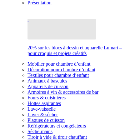
Présentation
20% sur les blocs à dessin et aquarelle Lumart –
pour croquis et projets créatifs
Mobilier pour chambre d’enfant
Décoration pour chambre d’enfant
Textiles pour chambre d’enfant
Animaux à bascules
Appareils de cuisson
Armoires à vin & accessoires de bar
Fours & cuisinières
Hottes aspirantes
Lave-vaisselle
Laver & sécher
Plaques de cuisson
Réfrigérateurs et congélateurs
Sèche-mains
Tiroir à vide & tiroir chauffant