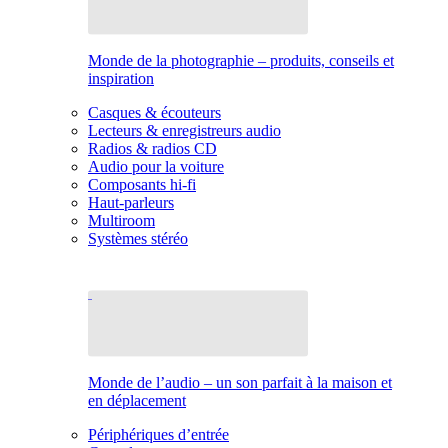
Monde de la photographie – produits, conseils et
inspiration
Casques & écouteurs
Lecteurs & enregistreurs audio
Radios & radios CD
Audio pour la voiture
Composants hi-fi
Haut-parleurs
Multiroom
Systèmes stéréo
Monde de l’audio – un son parfait à la maison et
en déplacement
Périphériques d’entrée