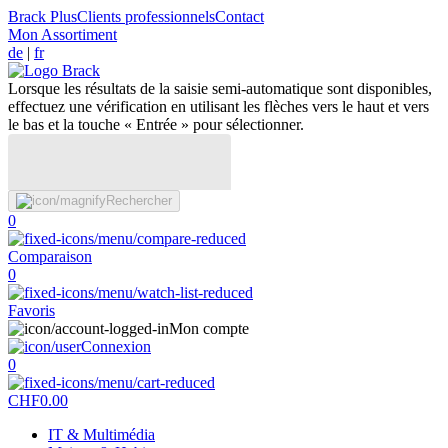
Brack Plus
Clients professionnels
Contact
Mon Assortiment
de
|
fr
Lorsque les résultats de la saisie semi-automatique sont disponibles,
effectuez une vérification en utilisant les flèches vers le haut et vers
le bas et la touche « Entrée » pour sélectionner.
Rechercher
0
Comparaison
0
Favoris
Mon compte
Connexion
0
CHF
0.00
IT & Multimédia