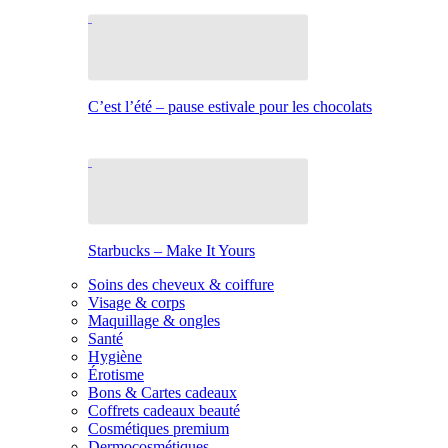
C’est l’été – pause estivale pour les chocolats
Starbucks – Make It Yours
Soins des cheveux & coiffure
Visage & corps
Maquillage & ongles
Santé
Hygiène
Érotisme
Bons & Cartes cadeaux
Coffrets cadeaux beauté
Cosmétiques premium
Dermocosmétiques