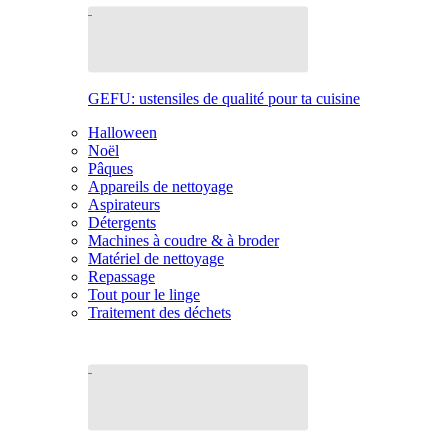
GEFU: ustensiles de qualité pour ta cuisine
Halloween
Noël
Pâques
Appareils de nettoyage
Aspirateurs
Détergents
Machines à coudre & à broder
Matériel de nettoyage
Repassage
Tout pour le linge
Traitement des déchets