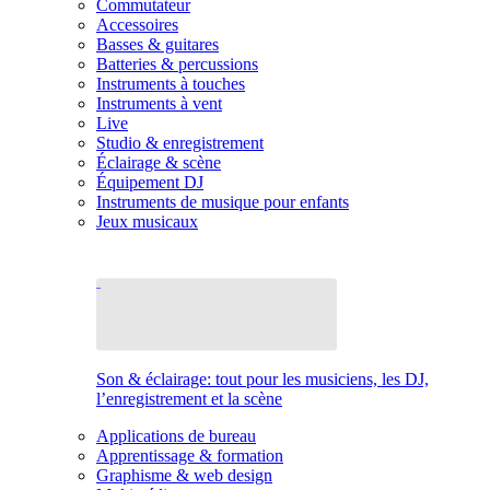
Commutateur
Accessoires
Basses & guitares
Batteries & percussions
Instruments à touches
Instruments à vent
Live
Studio & enregistrement
Éclairage & scène
Équipement DJ
Instruments de musique pour enfants
Jeux musicaux
Son & éclairage: tout pour les musiciens, les DJ,
l’enregistrement et la scène
Applications de bureau
Apprentissage & formation
Graphisme & web design