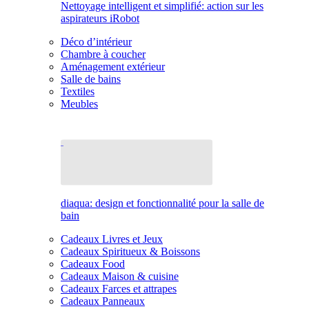
Nettoyage intelligent et simplifié: action sur les
aspirateurs iRobot
Déco d’intérieur
Chambre à coucher
Aménagement extérieur
Salle de bains
Textiles
Meubles
diaqua: design et fonctionnalité pour la salle de
bain
Cadeaux Livres et Jeux
Cadeaux Spiritueux & Boissons
Cadeaux Food
Cadeaux Maison & cuisine
Cadeaux Farces et attrapes
Cadeaux Panneaux