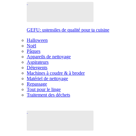
GEFU: ustensiles de qualité pour ta cuisine
Halloween
Noël
Pâques
Appareils de nettoyage
Aspirateurs
Détergents
Machines à coudre & à broder
Matériel de nettoyage
Repassage
Tout pour le linge
Traitement des déchets