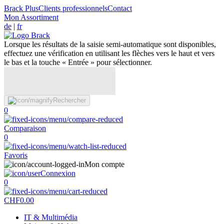
Brack Plus
Clients professionnels
Contact
Mon Assortiment
de
|
fr
Lorsque les résultats de la saisie semi-automatique sont disponibles,
effectuez une vérification en utilisant les flèches vers le haut et vers
le bas et la touche « Entrée » pour sélectionner.
Rechercher
0
Comparaison
0
Favoris
Mon compte
Connexion
0
CHF
0.00
IT & Multimédia