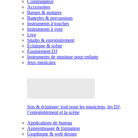
Commutateur
Accessoires
Basses & guitares
Batteries & percussions
Instruments à touches
Instruments à vent
Live
Studio & enregistrement
Éclairage & scène
Équipement DJ
Instruments de musique pour enfants
Jeux musicaux
Son & éclairage: tout pour les musiciens, les DJ,
l’enregistrement et la scène
Applications de bureau
Apprentissage & formation
Graphisme & web design