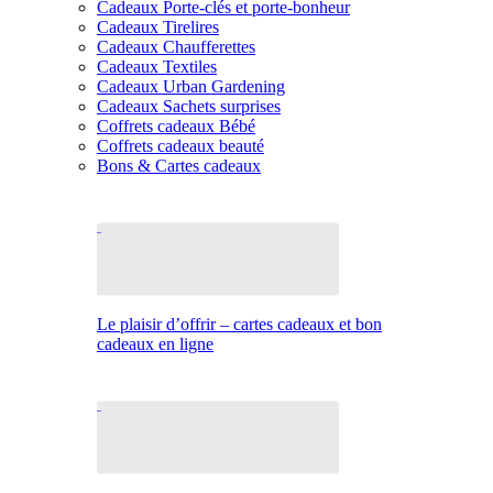
Cadeaux Porte-clés et porte-bonheur
Cadeaux Tirelires
Cadeaux Chaufferettes
Cadeaux Textiles
Cadeaux Urban Gardening
Cadeaux Sachets surprises
Coffrets cadeaux Bébé
Coffrets cadeaux beauté
Bons & Cartes cadeaux
Le plaisir d’offrir – cartes cadeaux et bon
cadeaux en ligne