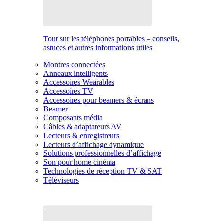
Tout sur les téléphones portables – conseils,
astuces et autres informations utiles
Montres connectées
Anneaux intelligents
Accessoires Wearables
Accessoires TV
Accessoires pour beamers & écrans
Beamer
Composants média
Câbles & adaptateurs AV
Lecteurs & enregistreurs
Lecteurs d’affichage dynamique
Solutions professionnelles d’affichage
Son pour home cinéma
Technologies de réception TV & SAT
Téléviseurs