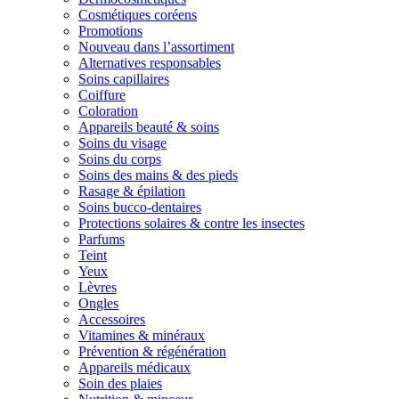
Cosmétiques coréens
Promotions
Nouveau dans l’assortiment
Alternatives responsables
Soins capillaires
Coiffure
Coloration
Appareils beauté & soins
Soins du visage
Soins du corps
Soins des mains & des pieds
Rasage & épilation
Soins bucco-dentaires
Protections solaires & contre les insectes
Parfums
Teint
Yeux
Lèvres
Ongles
Accessoires
Vitamines & minéraux
Prévention & régénération
Appareils médicaux
Soin des plaies