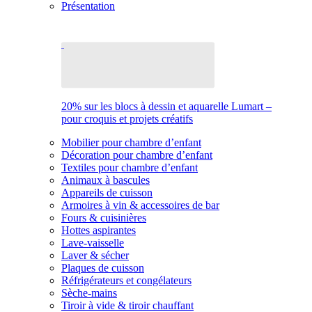
Présentation
20% sur les blocs à dessin et aquarelle Lumart –
pour croquis et projets créatifs
Mobilier pour chambre d’enfant
Décoration pour chambre d’enfant
Textiles pour chambre d’enfant
Animaux à bascules
Appareils de cuisson
Armoires à vin & accessoires de bar
Fours & cuisinières
Hottes aspirantes
Lave-vaisselle
Laver & sécher
Plaques de cuisson
Réfrigérateurs et congélateurs
Sèche-mains
Tiroir à vide & tiroir chauffant