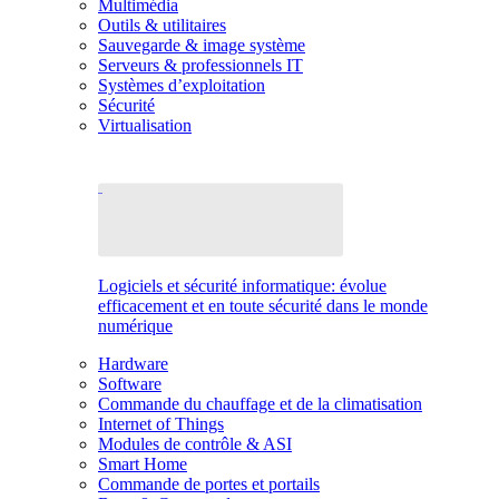
Multimédia
Outils & utilitaires
Sauvegarde & image système
Serveurs & professionnels IT
Systèmes d’exploitation
Sécurité
Virtualisation
Logiciels et sécurité informatique: évolue
efficacement et en toute sécurité dans le monde
numérique
Hardware
Software
Commande du chauffage et de la climatisation
Internet of Things
Modules de contrôle & ASI
Smart Home
Commande de portes et portails