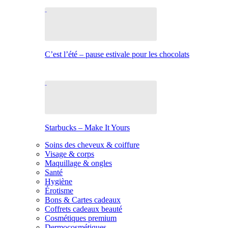
C’est l’été – pause estivale pour les chocolats
Starbucks – Make It Yours
Soins des cheveux & coiffure
Visage & corps
Maquillage & ongles
Santé
Hygiène
Érotisme
Bons & Cartes cadeaux
Coffrets cadeaux beauté
Cosmétiques premium
Dermocosmétiques