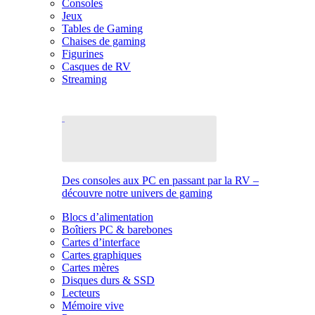
Consoles
Jeux
Tables de Gaming
Chaises de gaming
Figurines
Casques de RV
Streaming
Des consoles aux PC en passant par la RV –
découvre notre univers de gaming
Blocs d’alimentation
Boîtiers PC & barebones
Cartes d’interface
Cartes graphiques
Cartes mères
Disques durs & SSD
Lecteurs
Mémoire vive