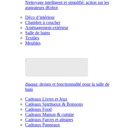
Nettoyage intelligent et simplifié: action sur les
aspirateurs iRobot
Déco d’intérieur
Chambre à coucher
Aménagement extérieur
Salle de bains
Textiles
Meubles
diaqua: design et fonctionnalité pour la salle de
bain
Cadeaux Livres et Jeux
Cadeaux Spiritueux & Boissons
Cadeaux Food
Cadeaux Maison & cuisine
Cadeaux Farces et attrapes
Cadeaux Panneaux