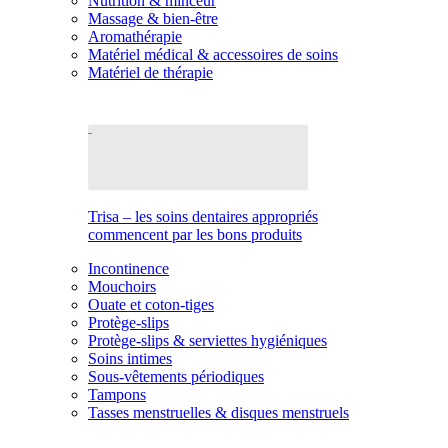
Nutrition & minceur
Massage & bien-être
Aromathérapie
Matériel médical & accessoires de soins
Matériel de thérapie
Trisa – les soins dentaires appropriés
commencent par les bons produits
Incontinence
Mouchoirs
Ouate et coton-tiges
Protège-slips
Protège-slips & serviettes hygiéniques
Soins intimes
Sous-vêtements périodiques
Tampons
Tasses menstruelles & disques menstruels