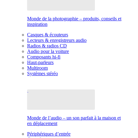
Monde de la photographie – produits, conseils et
inspiration
Casques & écouteurs
Lecteurs & enregistreurs audio
Radios & radios CD
Audio pour la voiture
Composants hi-fi
Haut-parleurs
Multiroom
Systèmes stéréo
Monde de l’audio – un son parfait à la maison et
en déplacement
Périphériques d’entrée