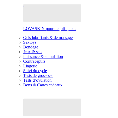
LOVASKIN pour de jolis pieds
Gels lubrifiants & de massage
Sextoys
Bondage
Jeux & sets
Puissance & stimulation
Contraceptifs
Lingerie
Suivi du cycle
Tests de grossesse
Tests d’ovulation
Bons & Cartes cadeaux