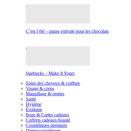
C’est l’été – pause estivale pour les chocolats
Starbucks – Make It Yours
Soins des cheveux & coiffure
Visage & corps
Maquillage & ongles
Santé
Hygiène
Érotisme
Bons & Cartes cadeaux
Coffrets cadeaux beauté
Cosmétiques premium
Dermocosmétiques