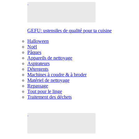
GEFU: ustensiles de qualité pour ta cuisine
Halloween
Noël
Pâques
Appareils de nettoyage
Aspirateurs
Détergents
Machines à coudre & à broder
Matériel de nettoyage
Repassage
Tout pour le linge
Traitement des déchets