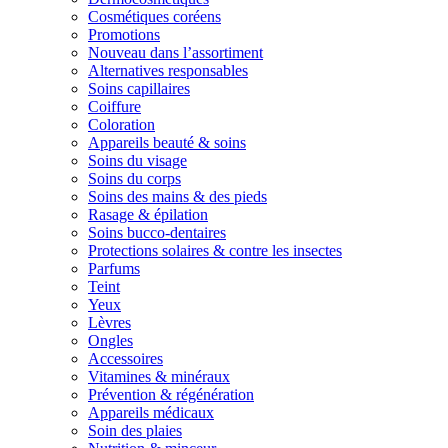
Cosmétiques coréens
Promotions
Nouveau dans l’assortiment
Alternatives responsables
Soins capillaires
Coiffure
Coloration
Appareils beauté & soins
Soins du visage
Soins du corps
Soins des mains & des pieds
Rasage & épilation
Soins bucco-dentaires
Protections solaires & contre les insectes
Parfums
Teint
Yeux
Lèvres
Ongles
Accessoires
Vitamines & minéraux
Prévention & régénération
Appareils médicaux
Soin des plaies