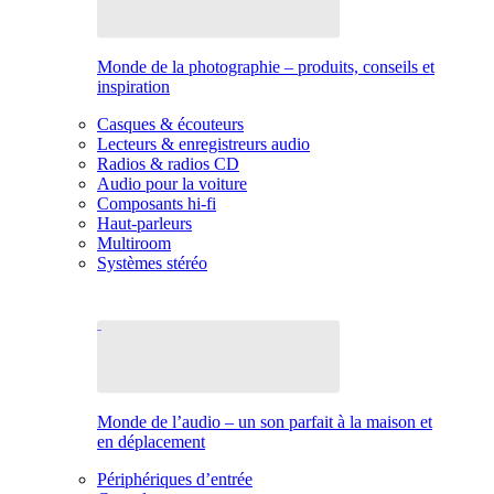
Monde de la photographie – produits, conseils et
inspiration
Casques & écouteurs
Lecteurs & enregistreurs audio
Radios & radios CD
Audio pour la voiture
Composants hi-fi
Haut-parleurs
Multiroom
Systèmes stéréo
Monde de l’audio – un son parfait à la maison et
en déplacement
Périphériques d’entrée