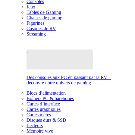
Consoles
Jeux
Tables de Gaming
Chaises de gaming
Figurines
Casques de RV
Streaming
Des consoles aux PC en passant par la RV –
découvre notre univers de gaming
Blocs d’alimentation
Boîtiers PC & barebones
Cartes d’interface
Cartes graphiques
Cartes mères
Disques durs & SSD
Lecteurs
Mémoire vive