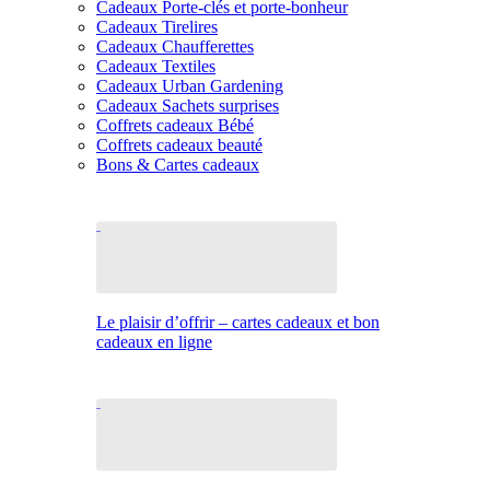
Cadeaux Porte-clés et porte-bonheur
Cadeaux Tirelires
Cadeaux Chaufferettes
Cadeaux Textiles
Cadeaux Urban Gardening
Cadeaux Sachets surprises
Coffrets cadeaux Bébé
Coffrets cadeaux beauté
Bons & Cartes cadeaux
Le plaisir d’offrir – cartes cadeaux et bon
cadeaux en ligne