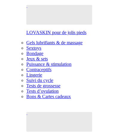
LOVASKIN pour de jolis pieds
Gels lubrifiants & de massage
Sextoys
Bondage
Jeux & sets
Puissance & stimulation
Contraceptifs
Lingerie
Suivi du cycle
Tests de grossesse
Tests d’ovulation
Bons & Cartes cadeaux