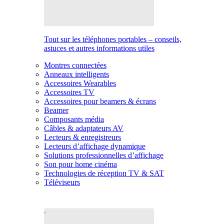
Tout sur les téléphones portables – conseils,
astuces et autres informations utiles
Montres connectées
Anneaux intelligents
Accessoires Wearables
Accessoires TV
Accessoires pour beamers & écrans
Beamer
Composants média
Câbles & adaptateurs AV
Lecteurs & enregistreurs
Lecteurs d’affichage dynamique
Solutions professionnelles d’affichage
Son pour home cinéma
Technologies de réception TV & SAT
Téléviseurs