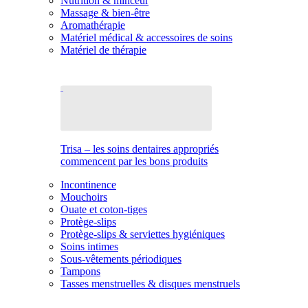
Nutrition & minceur
Massage & bien-être
Aromathérapie
Matériel médical & accessoires de soins
Matériel de thérapie
Trisa – les soins dentaires appropriés
commencent par les bons produits
Incontinence
Mouchoirs
Ouate et coton-tiges
Protège-slips
Protège-slips & serviettes hygiéniques
Soins intimes
Sous-vêtements périodiques
Tampons
Tasses menstruelles & disques menstruels