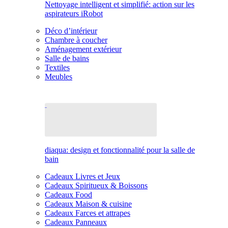
Nettoyage intelligent et simplifié: action sur les
aspirateurs iRobot
Déco d’intérieur
Chambre à coucher
Aménagement extérieur
Salle de bains
Textiles
Meubles
diaqua: design et fonctionnalité pour la salle de
bain
Cadeaux Livres et Jeux
Cadeaux Spiritueux & Boissons
Cadeaux Food
Cadeaux Maison & cuisine
Cadeaux Farces et attrapes
Cadeaux Panneaux