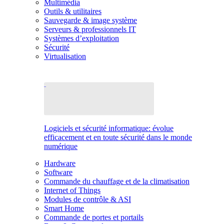
Multimédia
Outils & utilitaires
Sauvegarde & image système
Serveurs & professionnels IT
Systèmes d’exploitation
Sécurité
Virtualisation
Logiciels et sécurité informatique: évolue
efficacement et en toute sécurité dans le monde
numérique
Hardware
Software
Commande du chauffage et de la climatisation
Internet of Things
Modules de contrôle & ASI
Smart Home
Commande de portes et portails