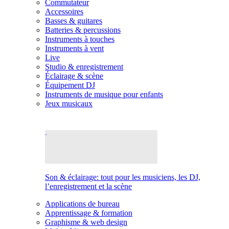
Commutateur
Accessoires
Basses & guitares
Batteries & percussions
Instruments à touches
Instruments à vent
Live
Studio & enregistrement
Éclairage & scène
Équipement DJ
Instruments de musique pour enfants
Jeux musicaux
Son & éclairage: tout pour les musiciens, les DJ,
l’enregistrement et la scène
Applications de bureau
Apprentissage & formation
Graphisme & web design