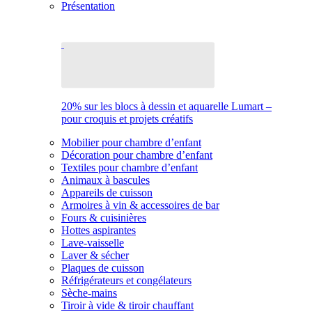
Présentation
20% sur les blocs à dessin et aquarelle Lumart –
pour croquis et projets créatifs
Mobilier pour chambre d’enfant
Décoration pour chambre d’enfant
Textiles pour chambre d’enfant
Animaux à bascules
Appareils de cuisson
Armoires à vin & accessoires de bar
Fours & cuisinières
Hottes aspirantes
Lave-vaisselle
Laver & sécher
Plaques de cuisson
Réfrigérateurs et congélateurs
Sèche-mains
Tiroir à vide & tiroir chauffant