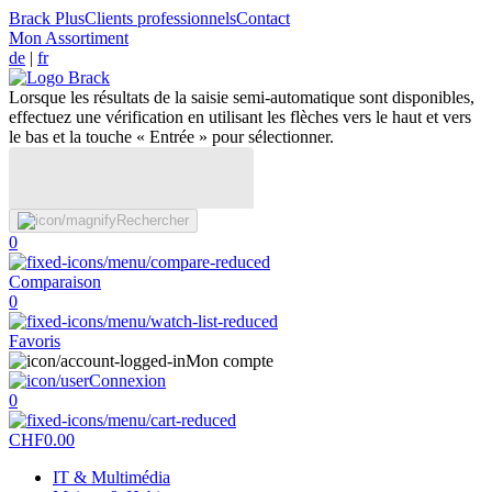
Brack Plus
Clients professionnels
Contact
Mon Assortiment
de
|
fr
Lorsque les résultats de la saisie semi-automatique sont disponibles,
effectuez une vérification en utilisant les flèches vers le haut et vers
le bas et la touche « Entrée » pour sélectionner.
Rechercher
0
Comparaison
0
Favoris
Mon compte
Connexion
0
CHF
0.00
IT & Multimédia