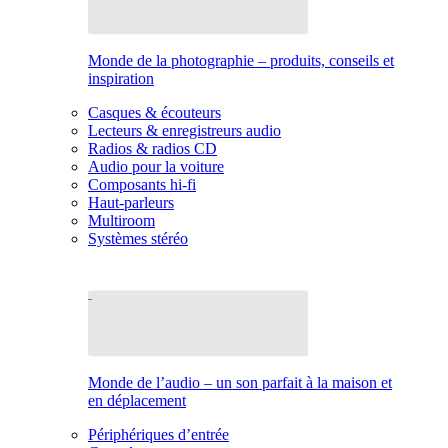
Monde de la photographie – produits, conseils et
inspiration
Casques & écouteurs
Lecteurs & enregistreurs audio
Radios & radios CD
Audio pour la voiture
Composants hi-fi
Haut-parleurs
Multiroom
Systèmes stéréo
Monde de l’audio – un son parfait à la maison et
en déplacement
Périphériques d’entrée