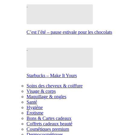
C’est l’été – pause estivale pour les chocolats
Starbucks – Make It Yours
Soins des cheveux & coiffure
Visage & corps
Maquillage & ongles
Santé
Hygiène
Érotisme
Bons & Cartes cadeaux
Coffrets cadeaux beauté
Cosmétiques premium
Dermocosmétiques