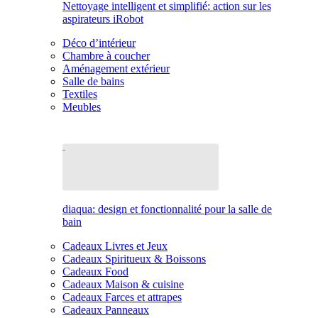
Nettoyage intelligent et simplifié: action sur les
aspirateurs iRobot
Déco d’intérieur
Chambre à coucher
Aménagement extérieur
Salle de bains
Textiles
Meubles
diaqua: design et fonctionnalité pour la salle de
bain
Cadeaux Livres et Jeux
Cadeaux Spiritueux & Boissons
Cadeaux Food
Cadeaux Maison & cuisine
Cadeaux Farces et attrapes
Cadeaux Panneaux