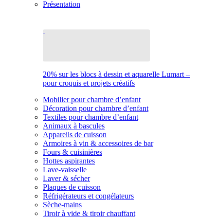
Présentation
20% sur les blocs à dessin et aquarelle Lumart –
pour croquis et projets créatifs
Mobilier pour chambre d’enfant
Décoration pour chambre d’enfant
Textiles pour chambre d’enfant
Animaux à bascules
Appareils de cuisson
Armoires à vin & accessoires de bar
Fours & cuisinières
Hottes aspirantes
Lave-vaisselle
Laver & sécher
Plaques de cuisson
Réfrigérateurs et congélateurs
Sèche-mains
Tiroir à vide & tiroir chauffant