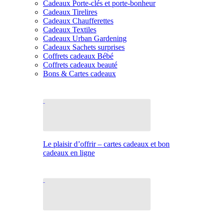
Cadeaux Porte-clés et porte-bonheur
Cadeaux Tirelires
Cadeaux Chaufferettes
Cadeaux Textiles
Cadeaux Urban Gardening
Cadeaux Sachets surprises
Coffrets cadeaux Bébé
Coffrets cadeaux beauté
Bons & Cartes cadeaux
Le plaisir d’offrir – cartes cadeaux et bon
cadeaux en ligne