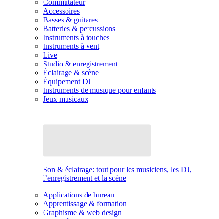
Commutateur
Accessoires
Basses & guitares
Batteries & percussions
Instruments à touches
Instruments à vent
Live
Studio & enregistrement
Éclairage & scène
Équipement DJ
Instruments de musique pour enfants
Jeux musicaux
Son & éclairage: tout pour les musiciens, les DJ,
l’enregistrement et la scène
Applications de bureau
Apprentissage & formation
Graphisme & web design