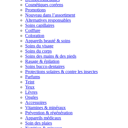
Cosmétiques coréens
Promotions
Nouveau dans l’assortiment
Alternatives responsables
Soins capillaires
Coiffure
Coloration
Appareils beauté & soins
Soins du visage
Soins du corps
Soins des mains & des pieds
Rasage & épilation
Soins bucco-dentaires
Protections solaires & contre les insectes
Parfums
Teint
Yeux
Lèvres
Ongles
Accessoires
Vitamines & minéraux
Prévention & régénération
Appareils médicaux
Soin des plaies