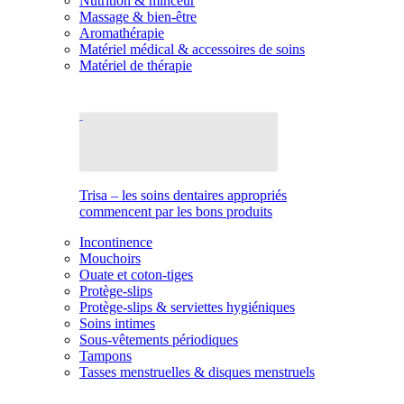
Nutrition & minceur
Massage & bien-être
Aromathérapie
Matériel médical & accessoires de soins
Matériel de thérapie
Trisa – les soins dentaires appropriés
commencent par les bons produits
Incontinence
Mouchoirs
Ouate et coton-tiges
Protège-slips
Protège-slips & serviettes hygiéniques
Soins intimes
Sous-vêtements périodiques
Tampons
Tasses menstruelles & disques menstruels