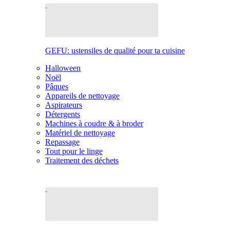
GEFU: ustensiles de qualité pour ta cuisine
Halloween
Noël
Pâques
Appareils de nettoyage
Aspirateurs
Détergents
Machines à coudre & à broder
Matériel de nettoyage
Repassage
Tout pour le linge
Traitement des déchets