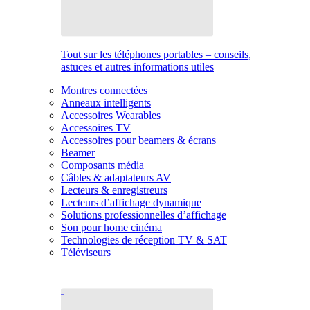
Tout sur les téléphones portables – conseils,
astuces et autres informations utiles
Montres connectées
Anneaux intelligents
Accessoires Wearables
Accessoires TV
Accessoires pour beamers & écrans
Beamer
Composants média
Câbles & adaptateurs AV
Lecteurs & enregistreurs
Lecteurs d’affichage dynamique
Solutions professionnelles d’affichage
Son pour home cinéma
Technologies de réception TV & SAT
Téléviseurs