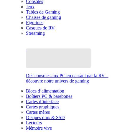
Consoles
Jeux
Tables de Gaming
Chaises de gaming
Figurines
Casques de RV
Streaming
Des consoles aux PC en passant par la RV –
découvre notre univers de gaming
Blocs d’alimentation
Boîtiers PC & barebones
Cartes d’interface
Cartes graphiques
Cartes mères
Disques durs & SSD
Lecteurs
Mémoire vive