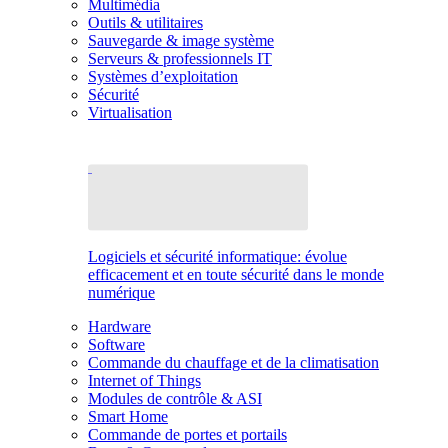
Multimédia
Outils & utilitaires
Sauvegarde & image système
Serveurs & professionnels IT
Systèmes d’exploitation
Sécurité
Virtualisation
Logiciels et sécurité informatique: évolue
efficacement et en toute sécurité dans le monde
numérique
Hardware
Software
Commande du chauffage et de la climatisation
Internet of Things
Modules de contrôle & ASI
Smart Home
Commande de portes et portails