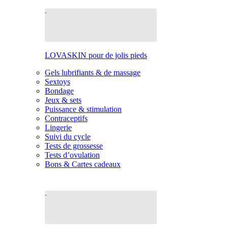
LOVASKIN pour de jolis pieds
Gels lubrifiants & de massage
Sextoys
Bondage
Jeux & sets
Puissance & stimulation
Contraceptifs
Lingerie
Suivi du cycle
Tests de grossesse
Tests d’ovulation
Bons & Cartes cadeaux