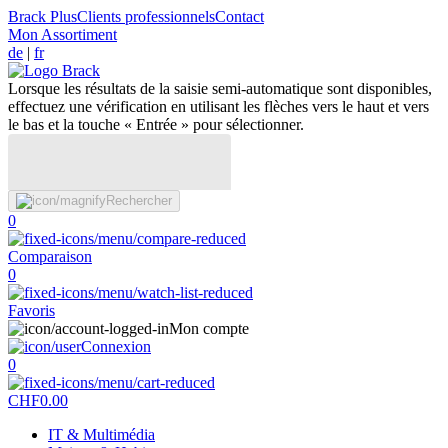
Brack Plus
Clients professionnels
Contact
Mon Assortiment
de
|
fr
Lorsque les résultats de la saisie semi-automatique sont disponibles,
effectuez une vérification en utilisant les flèches vers le haut et vers
le bas et la touche « Entrée » pour sélectionner.
Rechercher
0
Comparaison
0
Favoris
Mon compte
Connexion
0
CHF
0.00
IT & Multimédia