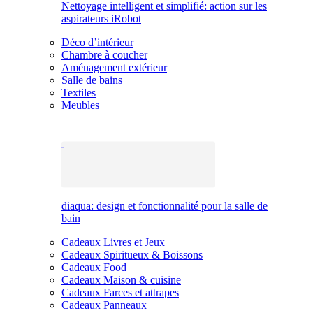
Nettoyage intelligent et simplifié: action sur les
aspirateurs iRobot
Déco d’intérieur
Chambre à coucher
Aménagement extérieur
Salle de bains
Textiles
Meubles
diaqua: design et fonctionnalité pour la salle de
bain
Cadeaux Livres et Jeux
Cadeaux Spiritueux & Boissons
Cadeaux Food
Cadeaux Maison & cuisine
Cadeaux Farces et attrapes
Cadeaux Panneaux