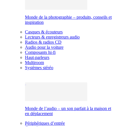
Monde de la photographie – produits, conseils et
inspiration
Casques & écouteurs
Lecteurs & enregistreurs audio
Radios & radios CD
Audio pour la voiture
Composants hi-fi
Haut-parleurs
Multiroom
Systèmes stéréo
Monde de l’audio – un son parfait à la maison et
en déplacement
Périphériques d’entrée