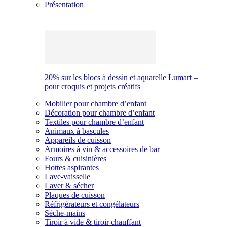
Présentation
20% sur les blocs à dessin et aquarelle Lumart –
pour croquis et projets créatifs
Mobilier pour chambre d’enfant
Décoration pour chambre d’enfant
Textiles pour chambre d’enfant
Animaux à bascules
Appareils de cuisson
Armoires à vin & accessoires de bar
Fours & cuisinières
Hottes aspirantes
Lave-vaisselle
Laver & sécher
Plaques de cuisson
Réfrigérateurs et congélateurs
Sèche-mains
Tiroir à vide & tiroir chauffant