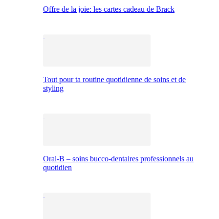
Offre de la joie: les cartes cadeau de Brack
Tout pour ta routine quotidienne de soins et de
styling
Oral-B – soins bucco-dentaires professionnels au
quotidien