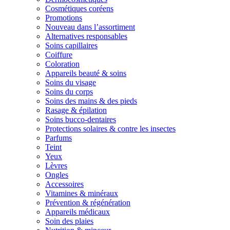
Cosmétiques coréens
Promotions
Nouveau dans l’assortiment
Alternatives responsables
Soins capillaires
Coiffure
Coloration
Appareils beauté & soins
Soins du visage
Soins du corps
Soins des mains & des pieds
Rasage & épilation
Soins bucco-dentaires
Protections solaires & contre les insectes
Parfums
Teint
Yeux
Lèvres
Ongles
Accessoires
Vitamines & minéraux
Prévention & régénération
Appareils médicaux
Soin des plaies