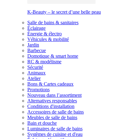
K-Beauty – le secret d’une belle peau
Salle de bains & sanitaires
Éclairage
Énergie & électro
Véhicules & mobilité
Jardin
Barbecue
Domotique & smart home
RC & modélisme
Sécurité
Animaux
Atelier
Bons & Cartes cadeaux
Promotions
Nouveau dans l’assortiment
Alternatives responsables
Conditions d'installation
Accessoires de salle de bains
Meubles de salle de bains
Bain et douche
Luminaires de salle de bains
Systèmes de cuisine et d'eau