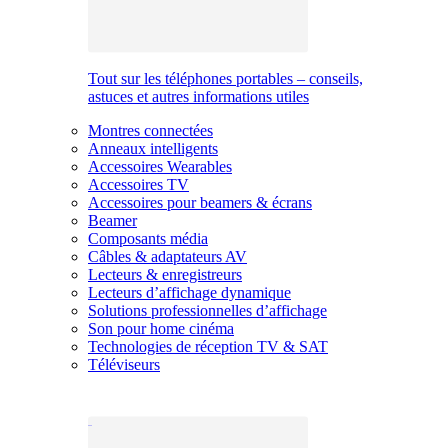
Tout sur les téléphones portables – conseils,
astuces et autres informations utiles
Montres connectées
Anneaux intelligents
Accessoires Wearables
Accessoires TV
Accessoires pour beamers & écrans
Beamer
Composants média
Câbles & adaptateurs AV
Lecteurs & enregistreurs
Lecteurs d’affichage dynamique
Solutions professionnelles d’affichage
Son pour home cinéma
Technologies de réception TV & SAT
Téléviseurs