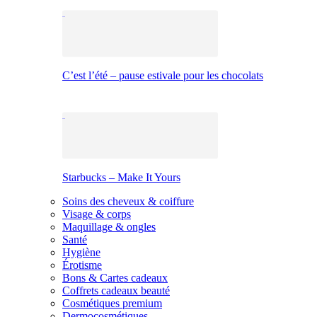
C’est l’été – pause estivale pour les chocolats
Starbucks – Make It Yours
Soins des cheveux & coiffure
Visage & corps
Maquillage & ongles
Santé
Hygiène
Érotisme
Bons & Cartes cadeaux
Coffrets cadeaux beauté
Cosmétiques premium
Dermocosmétiques