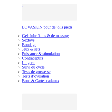
LOVASKIN pour de jolis pieds
Gels lubrifiants & de massage
Sextoys
Bondage
Jeux & sets
Puissance & stimulation
Contraceptifs
Lingerie
Suivi du cycle
Tests de grossesse
Tests d’ovulation
Bons & Cartes cadeaux