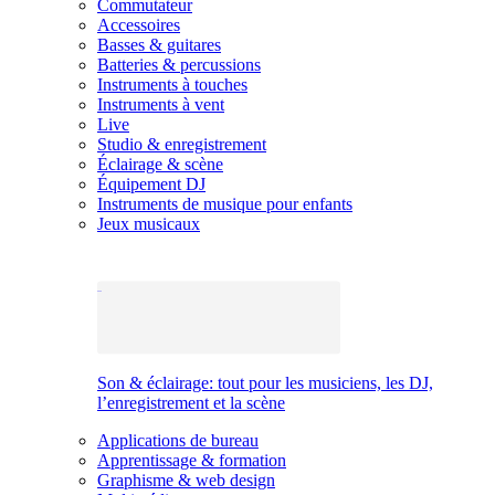
Commutateur
Accessoires
Basses & guitares
Batteries & percussions
Instruments à touches
Instruments à vent
Live
Studio & enregistrement
Éclairage & scène
Équipement DJ
Instruments de musique pour enfants
Jeux musicaux
Son & éclairage: tout pour les musiciens, les DJ,
l’enregistrement et la scène
Applications de bureau
Apprentissage & formation
Graphisme & web design