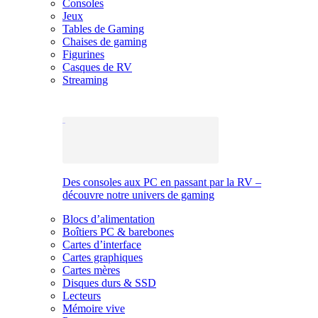
Consoles
Jeux
Tables de Gaming
Chaises de gaming
Figurines
Casques de RV
Streaming
Des consoles aux PC en passant par la RV –
découvre notre univers de gaming
Blocs d’alimentation
Boîtiers PC & barebones
Cartes d’interface
Cartes graphiques
Cartes mères
Disques durs & SSD
Lecteurs
Mémoire vive