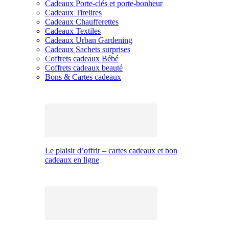
Cadeaux Porte-clés et porte-bonheur
Cadeaux Tirelires
Cadeaux Chaufferettes
Cadeaux Textiles
Cadeaux Urban Gardening
Cadeaux Sachets surprises
Coffrets cadeaux Bébé
Coffrets cadeaux beauté
Bons & Cartes cadeaux
Le plaisir d’offrir – cartes cadeaux et bon
cadeaux en ligne