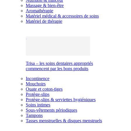
Nutrition & minceur
Massage & bien-être
Aromathérapie
Matériel médical & accessoires de soins
Matériel de thérapie
Trisa – les soins dentaires appropriés
commencent par les bons produits
Incontinence
Mouchoirs
Ouate et coton-tiges
Protège-slips
Protège-slips & serviettes hygiéniques
Soins intimes
Sous-vêtements périodiques
Tampons
Tasses menstruelles & disques menstruels