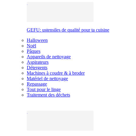
GEFU: ustensiles de qualité pour ta cuisine
Halloween
Noël
Pâques
Appareils de nettoyage
Aspirateurs
Détergents
Machines à coudre & à broder
Matériel de nettoyage
Repassage
Tout pour le linge
Traitement des déchets