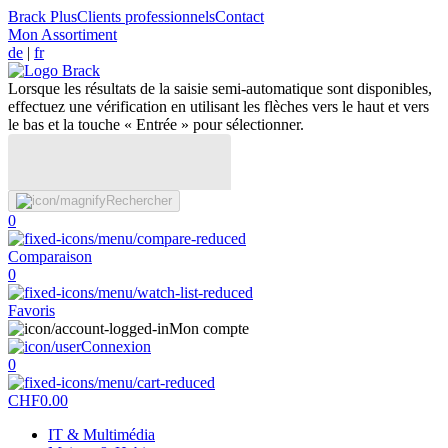
Brack Plus
Clients professionnels
Contact
Mon Assortiment
de
|
fr
Lorsque les résultats de la saisie semi-automatique sont disponibles,
effectuez une vérification en utilisant les flèches vers le haut et vers
le bas et la touche « Entrée » pour sélectionner.
Rechercher
0
Comparaison
0
Favoris
Mon compte
Connexion
0
CHF
0.00
IT & Multimédia