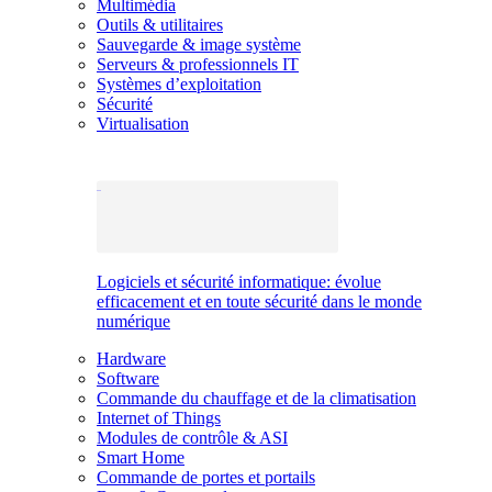
Multimédia
Outils & utilitaires
Sauvegarde & image système
Serveurs & professionnels IT
Systèmes d’exploitation
Sécurité
Virtualisation
Logiciels et sécurité informatique: évolue
efficacement et en toute sécurité dans le monde
numérique
Hardware
Software
Commande du chauffage et de la climatisation
Internet of Things
Modules de contrôle & ASI
Smart Home
Commande de portes et portails