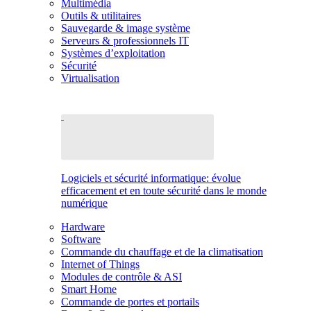
Multimédia
Outils & utilitaires
Sauvegarde & image système
Serveurs & professionnels IT
Systèmes d’exploitation
Sécurité
Virtualisation
Logiciels et sécurité informatique: évolue
efficacement et en toute sécurité dans le monde
numérique
Hardware
Software
Commande du chauffage et de la climatisation
Internet of Things
Modules de contrôle & ASI
Smart Home
Commande de portes et portails