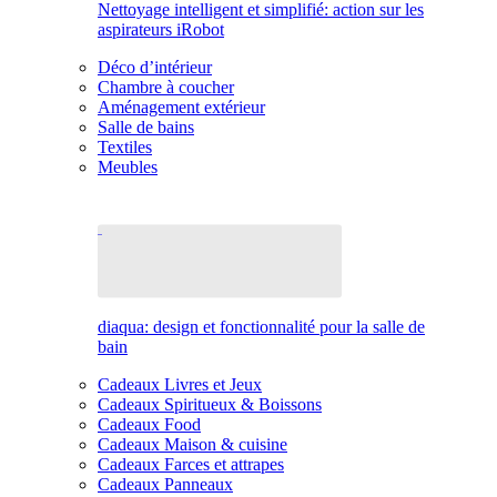
Nettoyage intelligent et simplifié: action sur les
aspirateurs iRobot
Déco d’intérieur
Chambre à coucher
Aménagement extérieur
Salle de bains
Textiles
Meubles
diaqua: design et fonctionnalité pour la salle de
bain
Cadeaux Livres et Jeux
Cadeaux Spiritueux & Boissons
Cadeaux Food
Cadeaux Maison & cuisine
Cadeaux Farces et attrapes
Cadeaux Panneaux