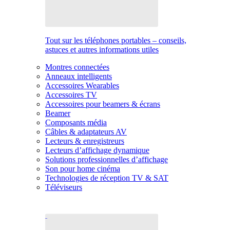
Tout sur les téléphones portables – conseils,
astuces et autres informations utiles
Montres connectées
Anneaux intelligents
Accessoires Wearables
Accessoires TV
Accessoires pour beamers & écrans
Beamer
Composants média
Câbles & adaptateurs AV
Lecteurs & enregistreurs
Lecteurs d’affichage dynamique
Solutions professionnelles d’affichage
Son pour home cinéma
Technologies de réception TV & SAT
Téléviseurs