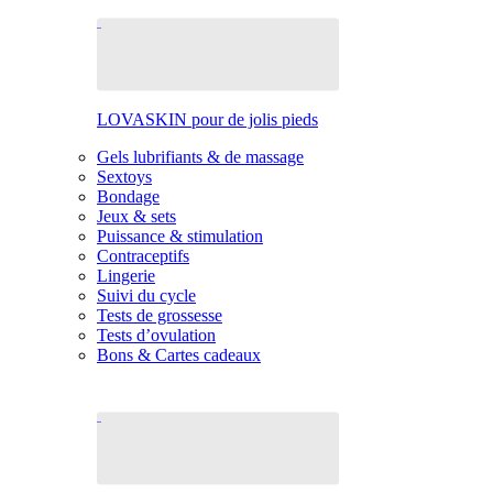
LOVASKIN pour de jolis pieds
Gels lubrifiants & de massage
Sextoys
Bondage
Jeux & sets
Puissance & stimulation
Contraceptifs
Lingerie
Suivi du cycle
Tests de grossesse
Tests d’ovulation
Bons & Cartes cadeaux