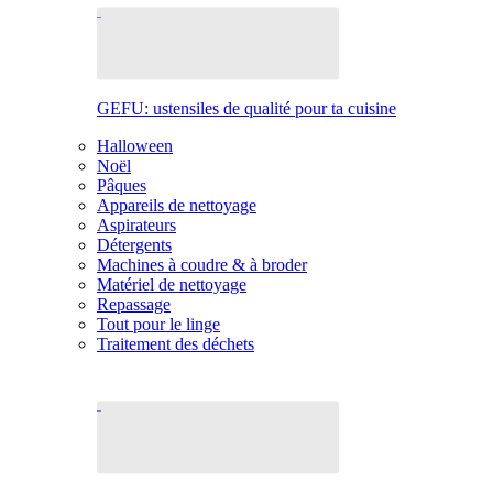
GEFU: ustensiles de qualité pour ta cuisine
Halloween
Noël
Pâques
Appareils de nettoyage
Aspirateurs
Détergents
Machines à coudre & à broder
Matériel de nettoyage
Repassage
Tout pour le linge
Traitement des déchets