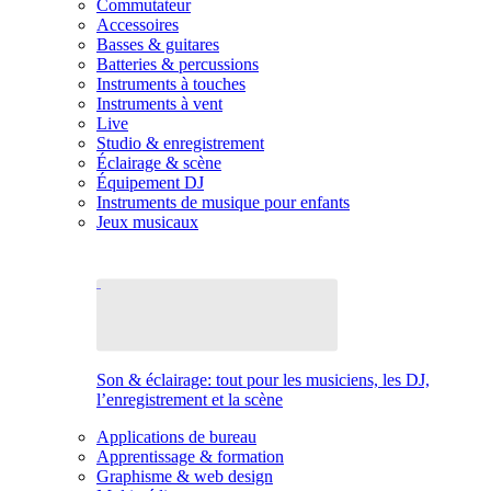
Commutateur
Accessoires
Basses & guitares
Batteries & percussions
Instruments à touches
Instruments à vent
Live
Studio & enregistrement
Éclairage & scène
Équipement DJ
Instruments de musique pour enfants
Jeux musicaux
Son & éclairage: tout pour les musiciens, les DJ,
l’enregistrement et la scène
Applications de bureau
Apprentissage & formation
Graphisme & web design