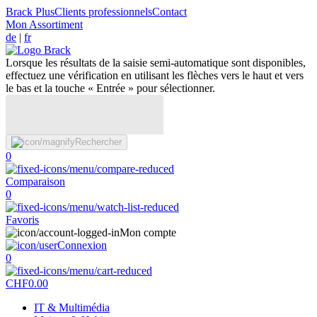
Brack Plus
Clients professionnels
Contact
Mon Assortiment
de
|
fr
Lorsque les résultats de la saisie semi-automatique sont disponibles,
effectuez une vérification en utilisant les flèches vers le haut et vers
le bas et la touche « Entrée » pour sélectionner.
Rechercher
0
Comparaison
0
Favoris
Mon compte
Connexion
0
CHF
0.00
IT & Multimédia