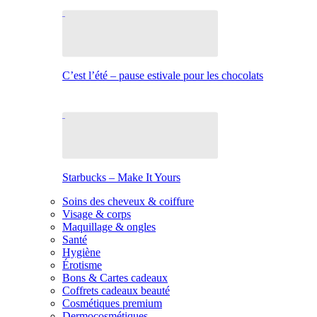
C’est l’été – pause estivale pour les chocolats
Starbucks – Make It Yours
Soins des cheveux & coiffure
Visage & corps
Maquillage & ongles
Santé
Hygiène
Érotisme
Bons & Cartes cadeaux
Coffrets cadeaux beauté
Cosmétiques premium
Dermocosmétiques