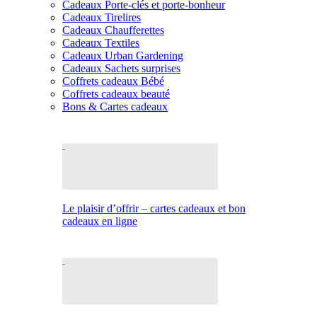
Cadeaux Porte-clés et porte-bonheur
Cadeaux Tirelires
Cadeaux Chaufferettes
Cadeaux Textiles
Cadeaux Urban Gardening
Cadeaux Sachets surprises
Coffrets cadeaux Bébé
Coffrets cadeaux beauté
Bons & Cartes cadeaux
Le plaisir d’offrir – cartes cadeaux et bon
cadeaux en ligne