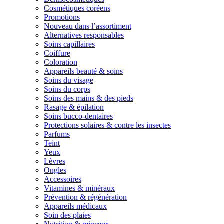
Cosmétiques coréens
Promotions
Nouveau dans l’assortiment
Alternatives responsables
Soins capillaires
Coiffure
Coloration
Appareils beauté & soins
Soins du visage
Soins du corps
Soins des mains & des pieds
Rasage & épilation
Soins bucco-dentaires
Protections solaires & contre les insectes
Parfums
Teint
Yeux
Lèvres
Ongles
Accessoires
Vitamines & minéraux
Prévention & régénération
Appareils médicaux
Soin des plaies