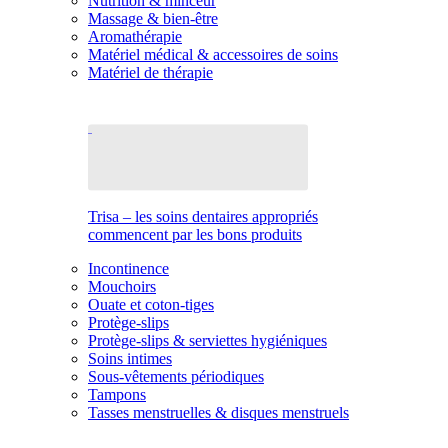
Nutrition & minceur
Massage & bien-être
Aromathérapie
Matériel médical & accessoires de soins
Matériel de thérapie
Trisa – les soins dentaires appropriés
commencent par les bons produits
Incontinence
Mouchoirs
Ouate et coton-tiges
Protège-slips
Protège-slips & serviettes hygiéniques
Soins intimes
Sous-vêtements périodiques
Tampons
Tasses menstruelles & disques menstruels