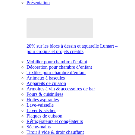
Présentation
20% sur les blocs à dessin et aquarelle Lumart –
pour croquis et projets créatifs
Mobilier pour chambre d’enfant
Décoration pour chambre d’enfant
Textiles pour chambre d’enfant
Animaux à bascules
Appareils de cuisson
Armoires à vin & accessoires de bar
Fours & cuisinières
Hottes aspirantes
Lave-vaisselle
Laver & sécher
Plaques de cuisson
Réfrigérateurs et congélateurs
Sèche-mains
Tiroir à vide & tiroir chauffant