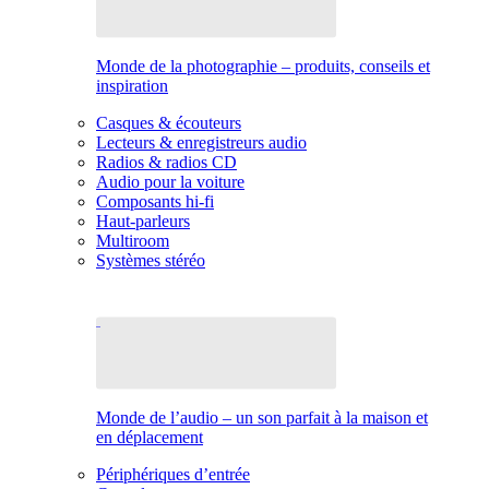
Monde de la photographie – produits, conseils et
inspiration
Casques & écouteurs
Lecteurs & enregistreurs audio
Radios & radios CD
Audio pour la voiture
Composants hi-fi
Haut-parleurs
Multiroom
Systèmes stéréo
Monde de l’audio – un son parfait à la maison et
en déplacement
Périphériques d’entrée