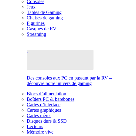
Consoles
Jeux
Tables de Gaming
Chaises de gaming
Figurines
Casques de RV
Streaming
Des consoles aux PC en passant par la RV –
découvre notre univers de gaming
Blocs d’alimentation
Boîtiers PC & barebones
Cartes d’interface
Cartes graphiques
Cartes mères
Disques durs & SSD
Lecteurs
Mémoire vive