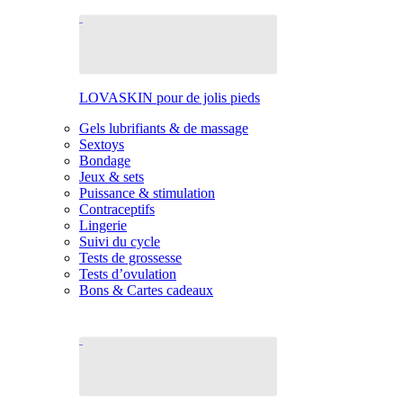
LOVASKIN pour de jolis pieds
Gels lubrifiants & de massage
Sextoys
Bondage
Jeux & sets
Puissance & stimulation
Contraceptifs
Lingerie
Suivi du cycle
Tests de grossesse
Tests d’ovulation
Bons & Cartes cadeaux