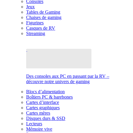
Consoles
Jeux
Tables de Gaming
Chaises de gaming
Figurines
Casques de RV
Streaming
Des consoles aux PC en passant par la RV –
découvre notre univers de gaming
Blocs d’alimentation
Boîtiers PC & barebones
Cartes d’interface
Cartes graphiques
Cartes mères
Disques durs & SSD
Lecteurs
Mémoire vive