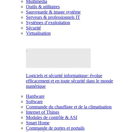
Multimédia
Outils & utilitaires
Sauvegarde & image système
Serveurs & professionnels IT
Systèmes d’exploitation
Sécurité
Virtualisation
Logiciels et sécurité informatique: évolue
efficacement et en toute sécurité dans le monde
numérique
Hardware
Software
Commande du chauffage et de la climatisation
Internet of Things
Modules de contrôle & ASI
Smart Home
Commande de portes et portails