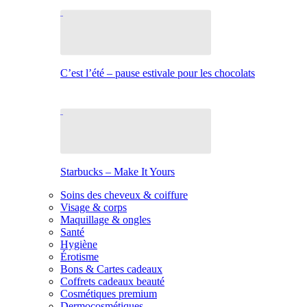
C’est l’été – pause estivale pour les chocolats
Starbucks – Make It Yours
Soins des cheveux & coiffure
Visage & corps
Maquillage & ongles
Santé
Hygiène
Érotisme
Bons & Cartes cadeaux
Coffrets cadeaux beauté
Cosmétiques premium
Dermocosmétiques