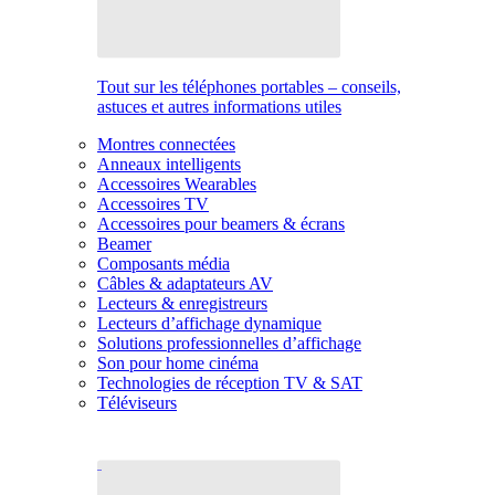
Tout sur les téléphones portables – conseils,
astuces et autres informations utiles
Montres connectées
Anneaux intelligents
Accessoires Wearables
Accessoires TV
Accessoires pour beamers & écrans
Beamer
Composants média
Câbles & adaptateurs AV
Lecteurs & enregistreurs
Lecteurs d’affichage dynamique
Solutions professionnelles d’affichage
Son pour home cinéma
Technologies de réception TV & SAT
Téléviseurs