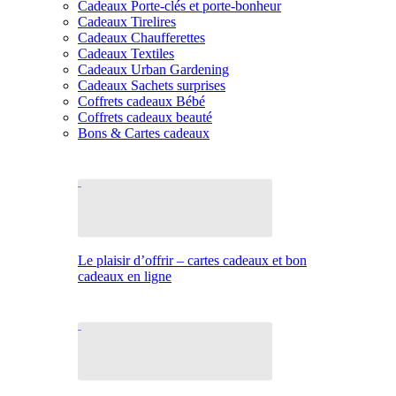
Cadeaux Porte-clés et porte-bonheur
Cadeaux Tirelires
Cadeaux Chaufferettes
Cadeaux Textiles
Cadeaux Urban Gardening
Cadeaux Sachets surprises
Coffrets cadeaux Bébé
Coffrets cadeaux beauté
Bons & Cartes cadeaux
Le plaisir d’offrir – cartes cadeaux et bon
cadeaux en ligne