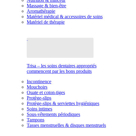
Nutrition & minceur
Massage & bien-être
Aromathérapie
Matériel médical & accessoires de soins
Matériel de thérapie
Trisa – les soins dentaires appropriés
commencent par les bons produits
Incontinence
Mouchoirs
Ouate et coton-tiges
Protège-slips
Protège-slips & serviettes hygiéniques
Soins intimes
Sous-vêtements périodiques
Tampons
Tasses menstruelles & disques menstruels