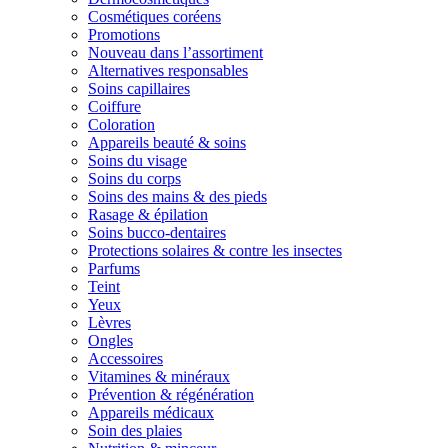
Cosmétiques coréens
Promotions
Nouveau dans l’assortiment
Alternatives responsables
Soins capillaires
Coiffure
Coloration
Appareils beauté & soins
Soins du visage
Soins du corps
Soins des mains & des pieds
Rasage & épilation
Soins bucco-dentaires
Protections solaires & contre les insectes
Parfums
Teint
Yeux
Lèvres
Ongles
Accessoires
Vitamines & minéraux
Prévention & régénération
Appareils médicaux
Soin des plaies