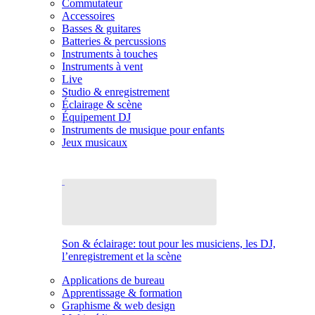
Commutateur
Accessoires
Basses & guitares
Batteries & percussions
Instruments à touches
Instruments à vent
Live
Studio & enregistrement
Éclairage & scène
Équipement DJ
Instruments de musique pour enfants
Jeux musicaux
Son & éclairage: tout pour les musiciens, les DJ,
l’enregistrement et la scène
Applications de bureau
Apprentissage & formation
Graphisme & web design