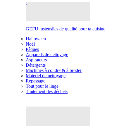
GEFU: ustensiles de qualité pour ta cuisine
Halloween
Noël
Pâques
Appareils de nettoyage
Aspirateurs
Détergents
Machines à coudre & à broder
Matériel de nettoyage
Repassage
Tout pour le linge
Traitement des déchets