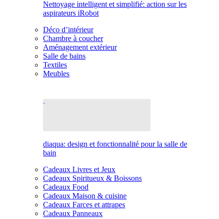
Nettoyage intelligent et simplifié: action sur les
aspirateurs iRobot
Déco d’intérieur
Chambre à coucher
Aménagement extérieur
Salle de bains
Textiles
Meubles
diaqua: design et fonctionnalité pour la salle de
bain
Cadeaux Livres et Jeux
Cadeaux Spiritueux & Boissons
Cadeaux Food
Cadeaux Maison & cuisine
Cadeaux Farces et attrapes
Cadeaux Panneaux