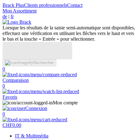
Brack Plus
Clients professionnels
Contact
Mon Assortiment
de
|
fr
Lorsque les résultats de la saisie semi-automatique sont disponibles,
effectuez une vérification en utilisant les flèches vers le haut et vers
le bas et la touche « Entrée » pour sélectionner.
Rechercher
0
Comparaison
0
Favoris
Mon compte
Connexion
0
CHF
0.00
IT & Multimédia