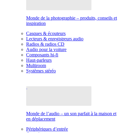
Monde de la photographie – produits, conseils et
inspiration
Casques & écouteurs
Lecteurs & enregistreurs audio
Radios & radios CD
Audio pour la voiture
Composants hi-fi
Haut-parleurs
Multiroom
Systèmes stéréo
Monde de l’audio – un son parfait à la maison et
en déplacement
Périphériques d’entrée