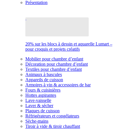
Présentation
20% sur les blocs à dessin et aquarelle Lumart –
pour croquis et projets créatifs
Mobilier pour chambre d’enfant
Décoration pour chambre d’enfant
Textiles pour chambre d’enfant
Animaux à bascules
Appareils de cuisson
Armoires à vin & accessoires de bar
Fours & cuisinières
Hottes aspirantes
Lave-vaisselle
Laver & sécher
Plaques de cuisson
Réfrigérateurs et congélateurs
Sèche-mains
Tiroir à vide & tiroir chauffant