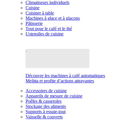
Climatiseurs individuels
Cuisine
Cuisiner à table
Machines à glace et à glaçons
Pâtisserie
Tout pour le café et le thé
Ustensiles de cuisine
Découvre les machines à café automatiques
Melitta et profite d’actions attrayantes
Accessoires de cuisine
Appareils de mesure de cuisine
Poêles & casseroles
Stockage des aliments
Supports à essuie-tout
Vaisselle & couverts