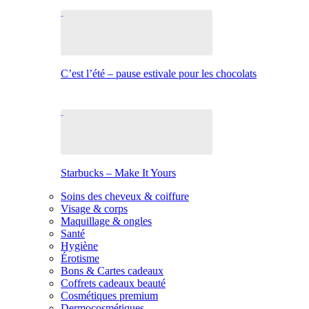
C’est l’été – pause estivale pour les chocolats
Starbucks – Make It Yours
Soins des cheveux & coiffure
Visage & corps
Maquillage & ongles
Santé
Hygiène
Érotisme
Bons & Cartes cadeaux
Coffrets cadeaux beauté
Cosmétiques premium
Dermocosmétiques