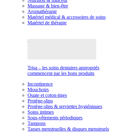
Nutrition & minceur
Massage & bien-être
Aromathérapie
Matériel médical & accessoires de soins
Matériel de thérapie
Trisa – les soins dentaires appropriés
commencent par les bons produits
Incontinence
Mouchoirs
Ouate et coton-tiges
Protège-slips
Protège-slips & serviettes hygiéniques
Soins intimes
Sous-vêtements périodiques
Tampons
Tasses menstruelles & disques menstruels