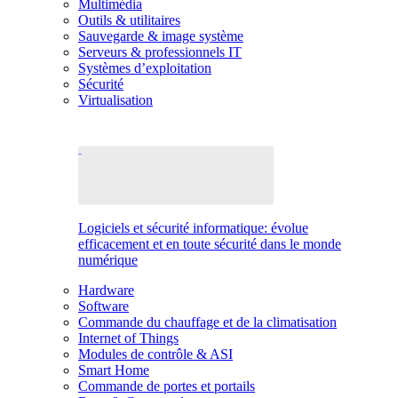
Multimédia
Outils & utilitaires
Sauvegarde & image système
Serveurs & professionnels IT
Systèmes d’exploitation
Sécurité
Virtualisation
Logiciels et sécurité informatique: évolue
efficacement et en toute sécurité dans le monde
numérique
Hardware
Software
Commande du chauffage et de la climatisation
Internet of Things
Modules de contrôle & ASI
Smart Home
Commande de portes et portails