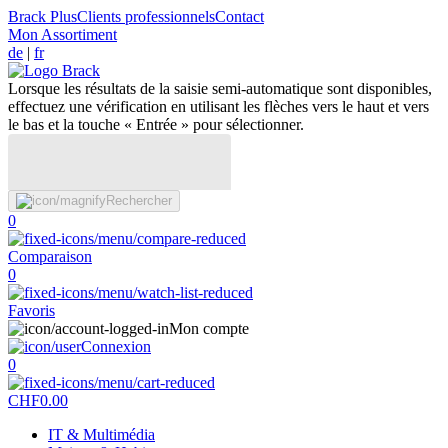
Brack Plus
Clients professionnels
Contact
Mon Assortiment
de
|
fr
Lorsque les résultats de la saisie semi-automatique sont disponibles,
effectuez une vérification en utilisant les flèches vers le haut et vers
le bas et la touche « Entrée » pour sélectionner.
Rechercher
0
Comparaison
0
Favoris
Mon compte
Connexion
0
CHF
0.00
IT & Multimédia