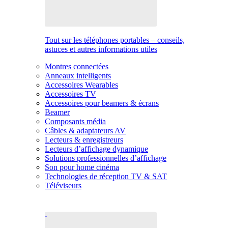
Tout sur les téléphones portables – conseils,
astuces et autres informations utiles
Montres connectées
Anneaux intelligents
Accessoires Wearables
Accessoires TV
Accessoires pour beamers & écrans
Beamer
Composants média
Câbles & adaptateurs AV
Lecteurs & enregistreurs
Lecteurs d’affichage dynamique
Solutions professionnelles d’affichage
Son pour home cinéma
Technologies de réception TV & SAT
Téléviseurs