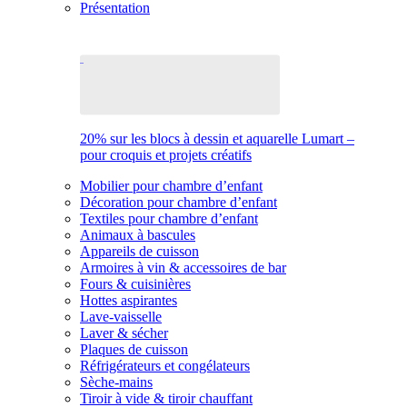
Présentation
20% sur les blocs à dessin et aquarelle Lumart –
pour croquis et projets créatifs
Mobilier pour chambre d’enfant
Décoration pour chambre d’enfant
Textiles pour chambre d’enfant
Animaux à bascules
Appareils de cuisson
Armoires à vin & accessoires de bar
Fours & cuisinières
Hottes aspirantes
Lave-vaisselle
Laver & sécher
Plaques de cuisson
Réfrigérateurs et congélateurs
Sèche-mains
Tiroir à vide & tiroir chauffant