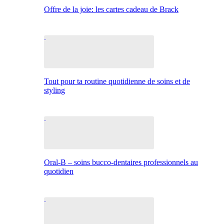
Offre de la joie: les cartes cadeau de Brack
Tout pour ta routine quotidienne de soins et de
styling
Oral-B – soins bucco-dentaires professionnels au
quotidien