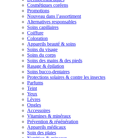
Cosmétiques coréens
Promotions
Nouveau dans l’assortiment
Alternatives responsables
Soins capillaires
Coiffure
Coloration
Appareils beauté & soins
Soins du visage
Soins du corps
Soins des mains & des pieds
Rasage & épilation
Soins bucco-dentaires
Protections solaires & contre les insectes
Parfums
Teint
Yeux
Lèvres
Ongles
Accessoires
Vitamines & minéraux
Prévention & régénération
Appareils médicaux
Soin des plaies