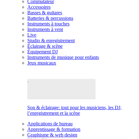
Commutateur
Accessoires
Basses & guitares
Batteries & percussions
Instruments à touches
Instruments à vent
Live
Studio & enregistrement
Éclairage & scène
Équipement DJ
Instruments de musique pour enfants
Jeux musicaux
Son & éclairage: tout pour les musiciens, les DJ,
l’enregistrement et la scène
Applications de bureau
Apprentissage & formation
Graphisme & web design