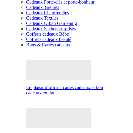
Cadeaux Porte-clés et porte-bonheur
Cadeaux Tirelires
Cadeaux Chaufferettes
Cadeaux Textiles
Cadeaux Urban Gardening
Cadeaux Sachets surprises
Coffrets cadeaux Bébé
Coffrets cadeaux beauté
Bons & Cartes cadeaux
Le plaisir d’offrir – cartes cadeaux et bon
cadeaux en ligne