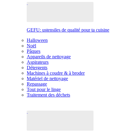
GEFU: ustensiles de qualité pour ta cuisine
Halloween
Noël
Pâques
Appareils de nettoyage
Aspirateurs
Détergents
Machines à coudre & à broder
Matériel de nettoyage
Repassage
Tout pour le linge
Traitement des déchets