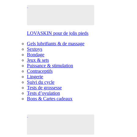
LOVASKIN pour de jolis pieds
Gels lubrifiants & de massage
Sextoys
Bondage
Jeux & sets
Puissance & stimulation
Contraceptifs
Lingerie
Suivi du cycle
Tests de grossesse
Tests d’ovulation
Bons & Cartes cadeaux