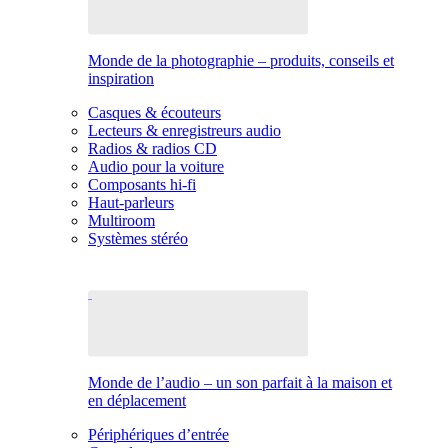
Monde de la photographie – produits, conseils et
inspiration
Casques & écouteurs
Lecteurs & enregistreurs audio
Radios & radios CD
Audio pour la voiture
Composants hi-fi
Haut-parleurs
Multiroom
Systèmes stéréo
Monde de l’audio – un son parfait à la maison et
en déplacement
Périphériques d’entrée