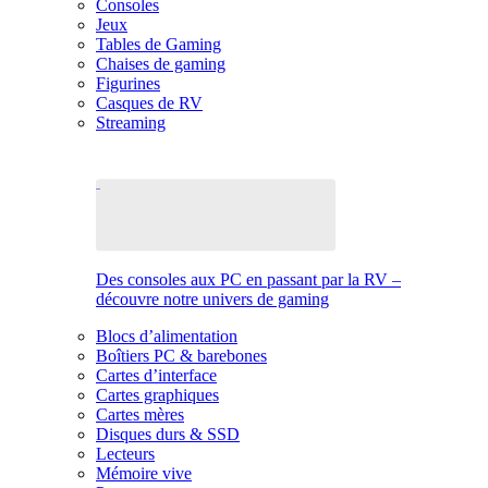
Consoles
Jeux
Tables de Gaming
Chaises de gaming
Figurines
Casques de RV
Streaming
Des consoles aux PC en passant par la RV –
découvre notre univers de gaming
Blocs d’alimentation
Boîtiers PC & barebones
Cartes d’interface
Cartes graphiques
Cartes mères
Disques durs & SSD
Lecteurs
Mémoire vive