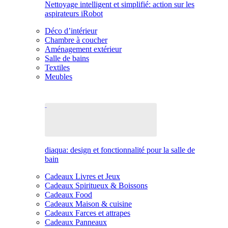
Nettoyage intelligent et simplifié: action sur les
aspirateurs iRobot
Déco d’intérieur
Chambre à coucher
Aménagement extérieur
Salle de bains
Textiles
Meubles
diaqua: design et fonctionnalité pour la salle de
bain
Cadeaux Livres et Jeux
Cadeaux Spiritueux & Boissons
Cadeaux Food
Cadeaux Maison & cuisine
Cadeaux Farces et attrapes
Cadeaux Panneaux