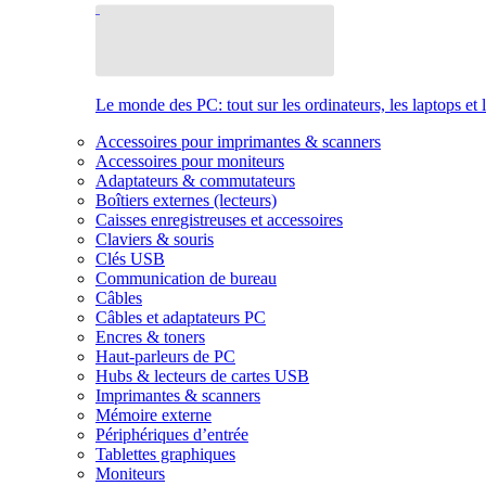
Le monde des PC: tout sur les ordinateurs, les laptops et 
Accessoires pour imprimantes & scanners
Accessoires pour moniteurs
Adaptateurs & commutateurs
Boîtiers externes (lecteurs)
Caisses enregistreuses et accessoires
Claviers & souris
Clés USB
Communication de bureau
Câbles
Câbles et adaptateurs PC
Encres & toners
Haut-parleurs de PC
Hubs & lecteurs de cartes USB
Imprimantes & scanners
Mémoire externe
Périphériques d’entrée
Tablettes graphiques
Moniteurs