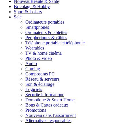
Nouveau
Beauté & Santé
Bricolage & Hobby
Sport & Loisirs
Sale
Ordinateurs portables
Smartphones
Ordinateurs & tablettes
Périphériques & câbles
Téléphone portable et téléphonie
Wearables
TV & home cinéma
Photo & vidéo
Audio
Gaming
Composants PC
Réseau & serveurs
Son & éclairage
Logiciels
Sécurité informatique
Domotique & Smart Home
Bons & Cartes cadeaux
Promotions
Nouveau dans l’assortiment
Alternatives responsables