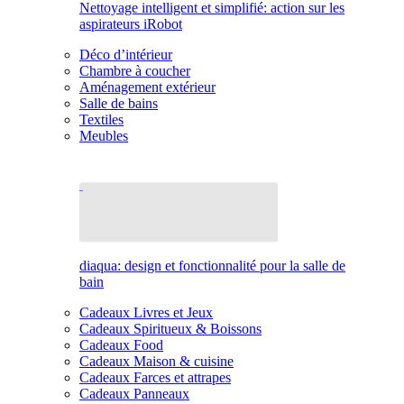
Nettoyage intelligent et simplifié: action sur les
aspirateurs iRobot
Déco d’intérieur
Chambre à coucher
Aménagement extérieur
Salle de bains
Textiles
Meubles
diaqua: design et fonctionnalité pour la salle de
bain
Cadeaux Livres et Jeux
Cadeaux Spiritueux & Boissons
Cadeaux Food
Cadeaux Maison & cuisine
Cadeaux Farces et attrapes
Cadeaux Panneaux