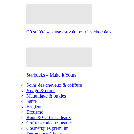
C’est l’été – pause estivale pour les chocolats
Starbucks – Make It Yours
Soins des cheveux & coiffure
Visage & corps
Maquillage & ongles
Santé
Hygiène
Érotisme
Bons & Cartes cadeaux
Coffrets cadeaux beauté
Cosmétiques premium
Dermocosmétiques