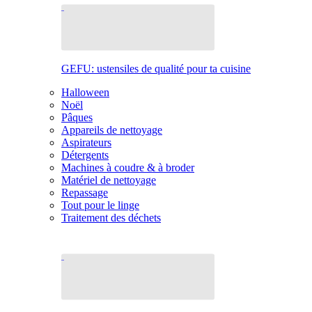
GEFU: ustensiles de qualité pour ta cuisine
Halloween
Noël
Pâques
Appareils de nettoyage
Aspirateurs
Détergents
Machines à coudre & à broder
Matériel de nettoyage
Repassage
Tout pour le linge
Traitement des déchets