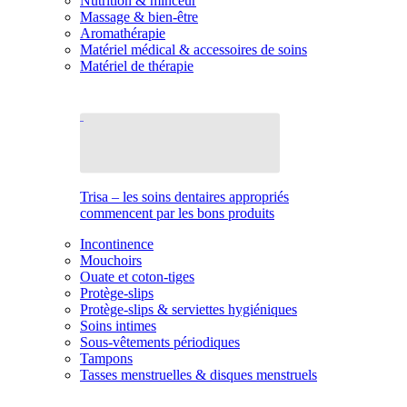
Nutrition & minceur
Massage & bien-être
Aromathérapie
Matériel médical & accessoires de soins
Matériel de thérapie
Trisa – les soins dentaires appropriés
commencent par les bons produits
Incontinence
Mouchoirs
Ouate et coton-tiges
Protège-slips
Protège-slips & serviettes hygiéniques
Soins intimes
Sous-vêtements périodiques
Tampons
Tasses menstruelles & disques menstruels