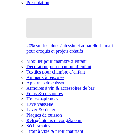
Présentation
20% sur les blocs à dessin et aquarelle Lumart –
pour croquis et projets créatifs
Mobilier pour chambre d’enfant
Décoration pour chambre d’enfant
Textiles pour chambre d’enfant
Animaux à bascules
Appareils de cuisson
Armoires à vin & accessoires de bar
Fours & cuisinières
Hottes aspirantes
Lave-vaisselle
Laver & sécher
Plaques de cuisson
Réfrigérateurs et congélateurs
Sèche-mains
Tiroir à vide & tiroir chauffant