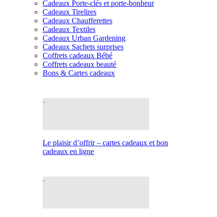
Cadeaux Porte-clés et porte-bonheur
Cadeaux Tirelires
Cadeaux Chaufferettes
Cadeaux Textiles
Cadeaux Urban Gardening
Cadeaux Sachets surprises
Coffrets cadeaux Bébé
Coffrets cadeaux beauté
Bons & Cartes cadeaux
Le plaisir d’offrir – cartes cadeaux et bon
cadeaux en ligne