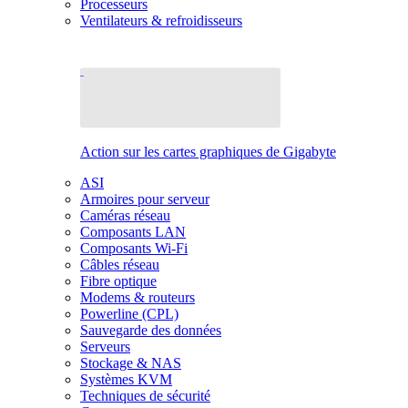
Processeurs
Ventilateurs & refroidisseurs
Action sur les cartes graphiques de Gigabyte
ASI
Armoires pour serveur
Caméras réseau
Composants LAN
Composants Wi-Fi
Câbles réseau
Fibre optique
Modems & routeurs
Powerline (CPL)
Sauvegarde des données
Serveurs
Stockage & NAS
Systèmes KVM
Techniques de sécurité