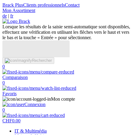
Brack Plus
Clients professionnels
Contact
Mon Assortiment
de
|
fr
Lorsque les résultats de la saisie semi-automatique sont disponibles,
effectuez une vérification en utilisant les flèches vers le haut et vers
le bas et la touche « Entrée » pour sélectionner.
Rechercher
0
Comparaison
0
Favoris
Mon compte
Connexion
0
CHF
0.00
IT & Multimédia