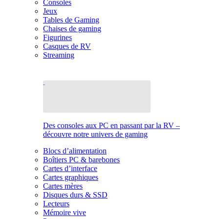
Consoles
Jeux
Tables de Gaming
Chaises de gaming
Figurines
Casques de RV
Streaming
Des consoles aux PC en passant par la RV –
découvre notre univers de gaming
Blocs d’alimentation
Boîtiers PC & barebones
Cartes d’interface
Cartes graphiques
Cartes mères
Disques durs & SSD
Lecteurs
Mémoire vive