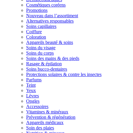
Cosmétiques coréens
Promotions
Nouveau dans l’assortiment
Alternatives responsables
Soins capillaires
Coiffure
Coloration
Appareils beauté & soins
Soins du visage
Soins du corps
Soins des mains & des pieds
Rasage & épilation
Soins bucco-dentaires
Protections solaires & contre les insectes
Parfums
Teint
Yeux
Lèvres
Ongles
Accessoires
Vitamines & minéraux
Prévention & régénération
Appareils médicaux
Soin des plaies