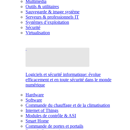
Multimédia
Outils & utilitaires
Sauvegarde & image système
Serveurs & professionnels IT
Systèmes d’exploitation
Sécurité
Virtualisation
Logiciels et sécurité informatique: évolue
efficacement et en toute sécurité dans le monde
numérique
Hardware
Software
Commande du chauffage et de la climatisation
Internet of Things
Modules de contrôle & ASI
Smart Home
Commande de portes et portails