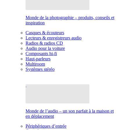
Monde de la photographie – produits, conseils et
inspiration
Casques & écouteurs
Lecteurs & enregistreurs audio
Radios & radios CD
Audio pour la voiture
Composants hi-fi
Haut-parleurs
Multiroom
Systèmes stéréo
Monde de l’audio – un son parfait à la maison et
en déplacement
Périphériques d’entrée