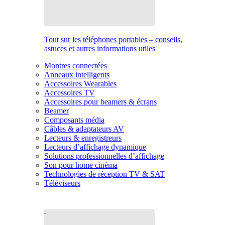
Tout sur les téléphones portables – conseils,
astuces et autres informations utiles
Montres connectées
Anneaux intelligents
Accessoires Wearables
Accessoires TV
Accessoires pour beamers & écrans
Beamer
Composants média
Câbles & adaptateurs AV
Lecteurs & enregistreurs
Lecteurs d’affichage dynamique
Solutions professionnelles d’affichage
Son pour home cinéma
Technologies de réception TV & SAT
Téléviseurs