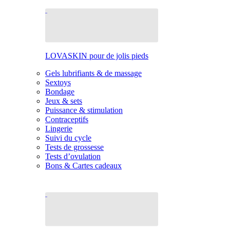
LOVASKIN pour de jolis pieds
Gels lubrifiants & de massage
Sextoys
Bondage
Jeux & sets
Puissance & stimulation
Contraceptifs
Lingerie
Suivi du cycle
Tests de grossesse
Tests d’ovulation
Bons & Cartes cadeaux