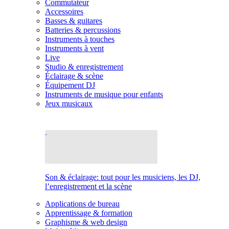
Commutateur
Accessoires
Basses & guitares
Batteries & percussions
Instruments à touches
Instruments à vent
Live
Studio & enregistrement
Éclairage & scène
Équipement DJ
Instruments de musique pour enfants
Jeux musicaux
Son & éclairage: tout pour les musiciens, les DJ,
l’enregistrement et la scène
Applications de bureau
Apprentissage & formation
Graphisme & web design