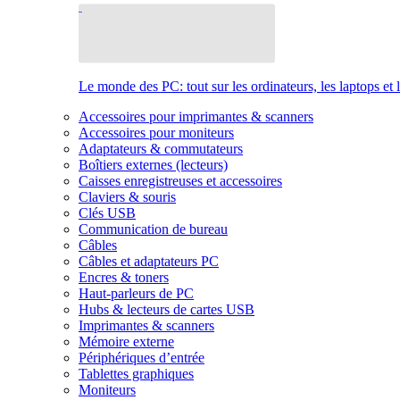
Le monde des PC: tout sur les ordinateurs, les laptops et 
Accessoires pour imprimantes & scanners
Accessoires pour moniteurs
Adaptateurs & commutateurs
Boîtiers externes (lecteurs)
Caisses enregistreuses et accessoires
Claviers & souris
Clés USB
Communication de bureau
Câbles
Câbles et adaptateurs PC
Encres & toners
Haut-parleurs de PC
Hubs & lecteurs de cartes USB
Imprimantes & scanners
Mémoire externe
Périphériques d’entrée
Tablettes graphiques
Moniteurs