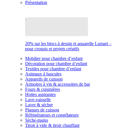
Présentation
20% sur les blocs à dessin et aquarelle Lumart –
pour croquis et projets créatifs
Mobilier pour chambre d’enfant
Décoration pour chambre d’enfant
Textiles pour chambre d’enfant
Animaux à bascules
Appareils de cuisson
Armoires à vin & accessoires de bar
Fours & cuisinières
Hottes aspirantes
Lave-vaisselle
Laver & sécher
Plaques de cuisson
Réfrigérateurs et congélateurs
Sèche-mains
Tiroir à vide & tiroir chauffant