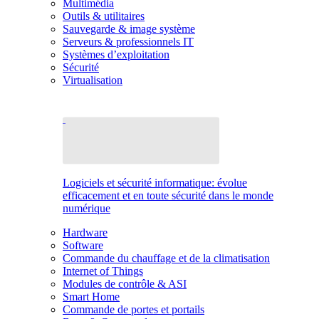
Multimédia
Outils & utilitaires
Sauvegarde & image système
Serveurs & professionnels IT
Systèmes d’exploitation
Sécurité
Virtualisation
Logiciels et sécurité informatique: évolue
efficacement et en toute sécurité dans le monde
numérique
Hardware
Software
Commande du chauffage et de la climatisation
Internet of Things
Modules de contrôle & ASI
Smart Home
Commande de portes et portails