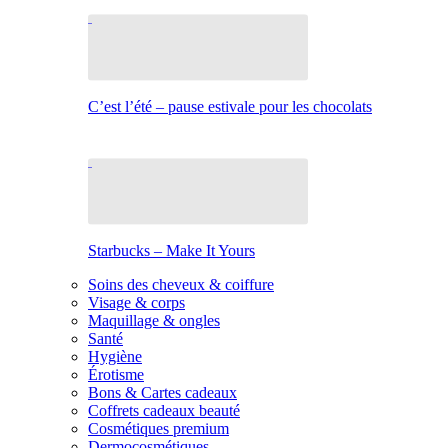
C’est l’été – pause estivale pour les chocolats
Starbucks – Make It Yours
Soins des cheveux & coiffure
Visage & corps
Maquillage & ongles
Santé
Hygiène
Érotisme
Bons & Cartes cadeaux
Coffrets cadeaux beauté
Cosmétiques premium
Dermocosmétiques