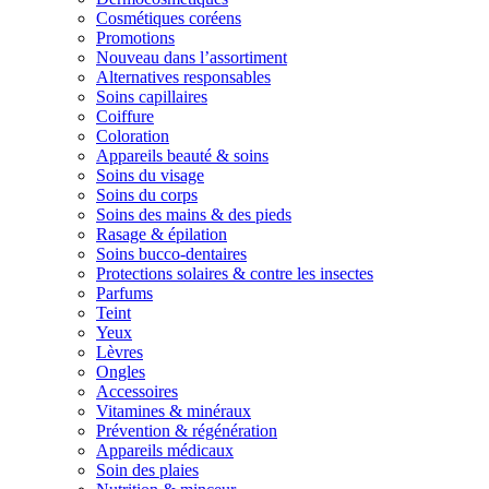
Cosmétiques coréens
Promotions
Nouveau dans l’assortiment
Alternatives responsables
Soins capillaires
Coiffure
Coloration
Appareils beauté & soins
Soins du visage
Soins du corps
Soins des mains & des pieds
Rasage & épilation
Soins bucco-dentaires
Protections solaires & contre les insectes
Parfums
Teint
Yeux
Lèvres
Ongles
Accessoires
Vitamines & minéraux
Prévention & régénération
Appareils médicaux
Soin des plaies