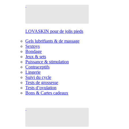
LOVASKIN pour de jolis pieds
Gels lubrifiants & de massage
Sextoys
Bondage
Jeux & sets
Puissance & stimulation
Contraceptifs
Lingerie
Suivi du cycle
Tests de grossesse
Tests d’ovulation
Bons & Cartes cadeaux