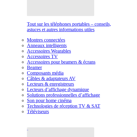
Tout sur les téléphones portables – conseils,
astuces et autres informations utiles
Montres connectées
Anneaux intelligents
Accessoires Wearables
Accessoires TV
Accessoires pour beamers & écrans
Beamer
Composants média
Câbles & adaptateurs AV
Lecteurs & enregistreurs
Lecteurs d’affichage dynamique
Solutions professionnelles d’affichage
Son pour home cinéma
Technologies de réception TV & SAT
Téléviseurs