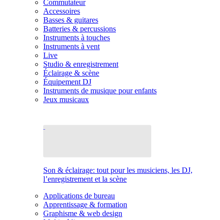
Commutateur
Accessoires
Basses & guitares
Batteries & percussions
Instruments à touches
Instruments à vent
Live
Studio & enregistrement
Éclairage & scène
Équipement DJ
Instruments de musique pour enfants
Jeux musicaux
Son & éclairage: tout pour les musiciens, les DJ,
l’enregistrement et la scène
Applications de bureau
Apprentissage & formation
Graphisme & web design