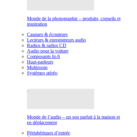
Monde de la photographie – produits, conseils et
inspiration
Casques & écouteurs
Lecteurs & enregistreurs audio
Radios & radios CD
Audio pour la voiture
Composants hi-fi
Haut-parleurs
Multiroom
Systèmes stéréo
Monde de l’audio – un son parfait à la maison et
en déplacement
Périphériques d’entrée