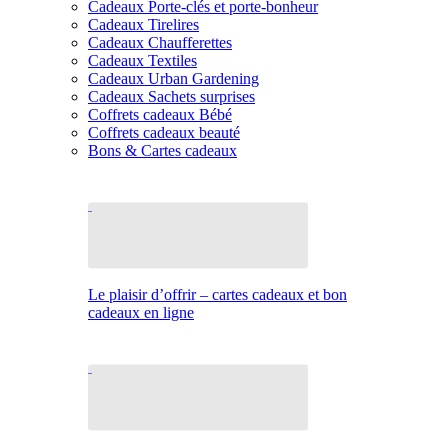
Cadeaux Porte-clés et porte-bonheur
Cadeaux Tirelires
Cadeaux Chaufferettes
Cadeaux Textiles
Cadeaux Urban Gardening
Cadeaux Sachets surprises
Coffrets cadeaux Bébé
Coffrets cadeaux beauté
Bons & Cartes cadeaux
Le plaisir d’offrir – cartes cadeaux et bon
cadeaux en ligne