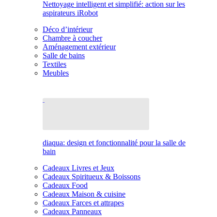
Nettoyage intelligent et simplifié: action sur les
aspirateurs iRobot
Déco d’intérieur
Chambre à coucher
Aménagement extérieur
Salle de bains
Textiles
Meubles
diaqua: design et fonctionnalité pour la salle de
bain
Cadeaux Livres et Jeux
Cadeaux Spiritueux & Boissons
Cadeaux Food
Cadeaux Maison & cuisine
Cadeaux Farces et attrapes
Cadeaux Panneaux