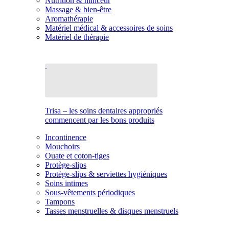
Nutrition & minceur
Massage & bien-être
Aromathérapie
Matériel médical & accessoires de soins
Matériel de thérapie
Trisa – les soins dentaires appropriés
commencent par les bons produits
Incontinence
Mouchoirs
Ouate et coton-tiges
Protège-slips
Protège-slips & serviettes hygiéniques
Soins intimes
Sous-vêtements périodiques
Tampons
Tasses menstruelles & disques menstruels