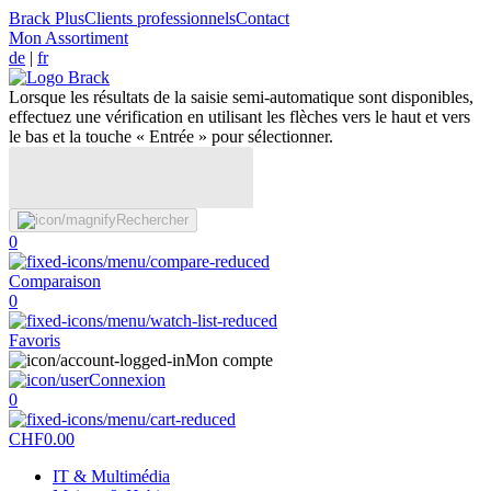
Brack Plus
Clients professionnels
Contact
Mon Assortiment
de
|
fr
Lorsque les résultats de la saisie semi-automatique sont disponibles,
effectuez une vérification en utilisant les flèches vers le haut et vers
le bas et la touche « Entrée » pour sélectionner.
Rechercher
0
Comparaison
0
Favoris
Mon compte
Connexion
0
CHF
0.00
IT & Multimédia