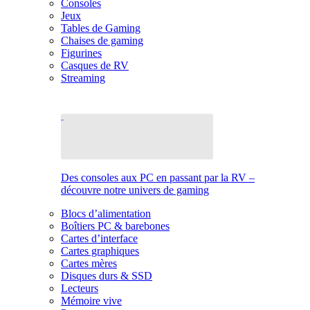
Consoles
Jeux
Tables de Gaming
Chaises de gaming
Figurines
Casques de RV
Streaming
Des consoles aux PC en passant par la RV –
découvre notre univers de gaming
Blocs d’alimentation
Boîtiers PC & barebones
Cartes d’interface
Cartes graphiques
Cartes mères
Disques durs & SSD
Lecteurs
Mémoire vive