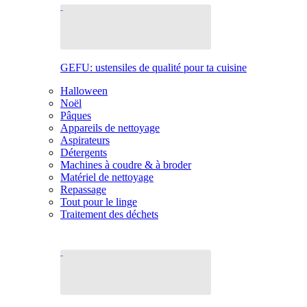
GEFU: ustensiles de qualité pour ta cuisine
Halloween
Noël
Pâques
Appareils de nettoyage
Aspirateurs
Détergents
Machines à coudre & à broder
Matériel de nettoyage
Repassage
Tout pour le linge
Traitement des déchets