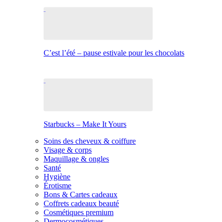
C’est l’été – pause estivale pour les chocolats
Starbucks – Make It Yours
Soins des cheveux & coiffure
Visage & corps
Maquillage & ongles
Santé
Hygiène
Érotisme
Bons & Cartes cadeaux
Coffrets cadeaux beauté
Cosmétiques premium
Dermocosmétiques