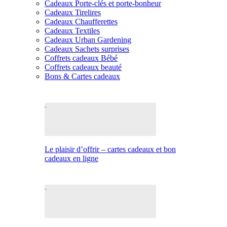
Cadeaux Porte-clés et porte-bonheur
Cadeaux Tirelires
Cadeaux Chaufferettes
Cadeaux Textiles
Cadeaux Urban Gardening
Cadeaux Sachets surprises
Coffrets cadeaux Bébé
Coffrets cadeaux beauté
Bons & Cartes cadeaux
Le plaisir d’offrir – cartes cadeaux et bon
cadeaux en ligne