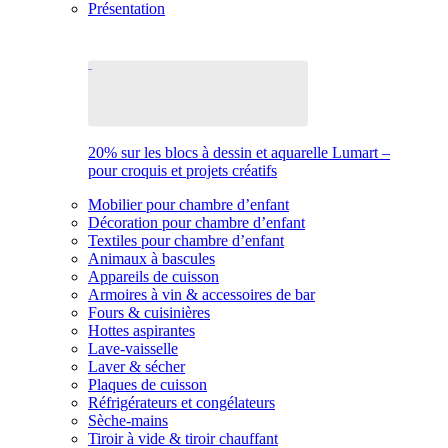
Présentation
20% sur les blocs à dessin et aquarelle Lumart –
pour croquis et projets créatifs
Mobilier pour chambre d’enfant
Décoration pour chambre d’enfant
Textiles pour chambre d’enfant
Animaux à bascules
Appareils de cuisson
Armoires à vin & accessoires de bar
Fours & cuisinières
Hottes aspirantes
Lave-vaisselle
Laver & sécher
Plaques de cuisson
Réfrigérateurs et congélateurs
Sèche-mains
Tiroir à vide & tiroir chauffant