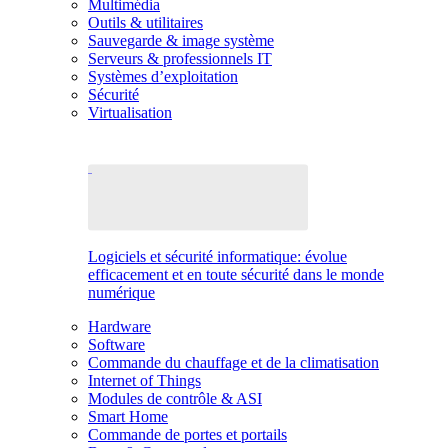
Multimédia
Outils & utilitaires
Sauvegarde & image système
Serveurs & professionnels IT
Systèmes d’exploitation
Sécurité
Virtualisation
Logiciels et sécurité informatique: évolue
efficacement et en toute sécurité dans le monde
numérique
Hardware
Software
Commande du chauffage et de la climatisation
Internet of Things
Modules de contrôle & ASI
Smart Home
Commande de portes et portails