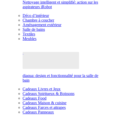
Nettoyage intelligent et simplifié: action sur les
aspirateurs iRobot
Déco d’intérieur
Chambre à coucher
Aménagement extérieur
Salle de bains
Textiles
Meubles
diaqua: design et fonctionnalité pour la salle de
bain
Cadeaux Livres et Jeux
Cadeaux Spiritueux & Boissons
Cadeaux Food
Cadeaux Maison & cuisine
Cadeaux Farces et attrapes
Cadeaux Panneaux