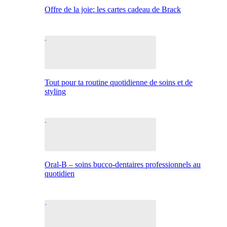
Offre de la joie: les cartes cadeau de Brack
Tout pour ta routine quotidienne de soins et de
styling
Oral-B – soins bucco-dentaires professionnels au
quotidien