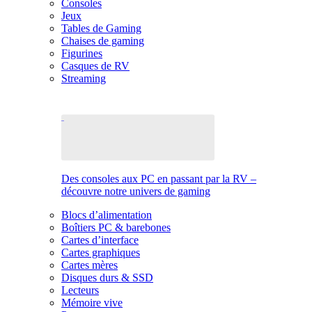
Consoles
Jeux
Tables de Gaming
Chaises de gaming
Figurines
Casques de RV
Streaming
Des consoles aux PC en passant par la RV –
découvre notre univers de gaming
Blocs d’alimentation
Boîtiers PC & barebones
Cartes d’interface
Cartes graphiques
Cartes mères
Disques durs & SSD
Lecteurs
Mémoire vive