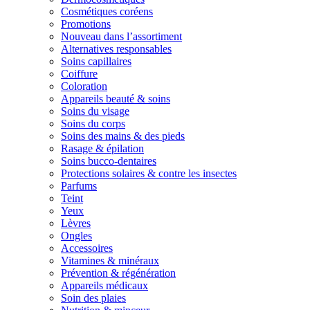
Cosmétiques coréens
Promotions
Nouveau dans l’assortiment
Alternatives responsables
Soins capillaires
Coiffure
Coloration
Appareils beauté & soins
Soins du visage
Soins du corps
Soins des mains & des pieds
Rasage & épilation
Soins bucco-dentaires
Protections solaires & contre les insectes
Parfums
Teint
Yeux
Lèvres
Ongles
Accessoires
Vitamines & minéraux
Prévention & régénération
Appareils médicaux
Soin des plaies