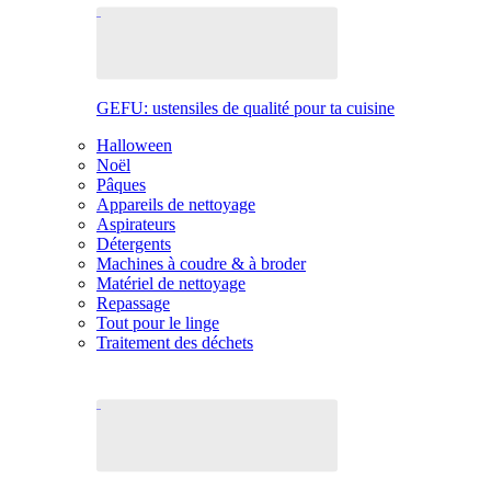
GEFU: ustensiles de qualité pour ta cuisine
Halloween
Noël
Pâques
Appareils de nettoyage
Aspirateurs
Détergents
Machines à coudre & à broder
Matériel de nettoyage
Repassage
Tout pour le linge
Traitement des déchets