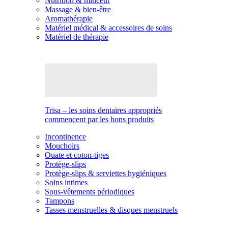
Nutrition & minceur
Massage & bien-être
Aromathérapie
Matériel médical & accessoires de soins
Matériel de thérapie
Trisa – les soins dentaires appropriés
commencent par les bons produits
Incontinence
Mouchoirs
Ouate et coton-tiges
Protège-slips
Protège-slips & serviettes hygiéniques
Soins intimes
Sous-vêtements périodiques
Tampons
Tasses menstruelles & disques menstruels