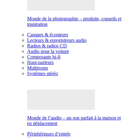
Monde de la photographie – produits, conseils et
inspiration
Casques & écouteurs
Lecteurs & enregistreurs audio
Radios & radios CD
Audio pour la voiture
Composants hi-fi
Haut-parleurs
Multiroom
Systèmes stéréo
Monde de l’audio – un son parfait à la maison et
en déplacement
Périphériques d’entrée