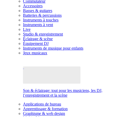
Commutateur
Accessoires
Basses & guitares
Batteries & percussions
Instruments à touches
Instruments à vent
Live
Studio & enregistrement
Éclairage & scène
Équipement DJ
Instruments de musique pour enfants
Jeux musicaux
Son & éclairage: tout pour les musiciens, les DJ,
l’enregistrement et la scène
Applications de bureau
Apprentissage & formation
Graphisme & web design