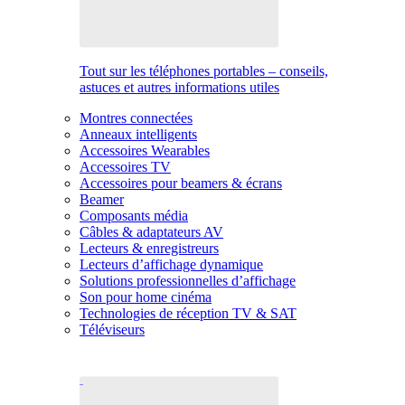
Tout sur les téléphones portables – conseils,
astuces et autres informations utiles
Montres connectées
Anneaux intelligents
Accessoires Wearables
Accessoires TV
Accessoires pour beamers & écrans
Beamer
Composants média
Câbles & adaptateurs AV
Lecteurs & enregistreurs
Lecteurs d’affichage dynamique
Solutions professionnelles d’affichage
Son pour home cinéma
Technologies de réception TV & SAT
Téléviseurs