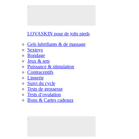
LOVASKIN pour de jolis pieds
Gels lubrifiants & de massage
Sextoys
Bondage
Jeux & sets
Puissance & stimulation
Contraceptifs
Lingerie
Suivi du cycle
Tests de grossesse
Tests d’ovulation
Bons & Cartes cadeaux