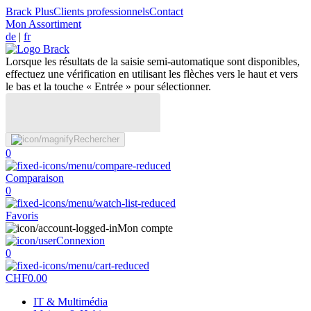
Brack Plus
Clients professionnels
Contact
Mon Assortiment
de
|
fr
Lorsque les résultats de la saisie semi-automatique sont disponibles,
effectuez une vérification en utilisant les flèches vers le haut et vers
le bas et la touche « Entrée » pour sélectionner.
Rechercher
0
Comparaison
0
Favoris
Mon compte
Connexion
0
CHF
0.00
IT & Multimédia