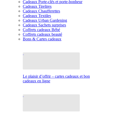
Cadeaux Porte-clés et porte-bonheur
Cadeaux Tirelires
Cadeaux Chaufferettes
Cadeaux Textiles
Cadeaux Urban Gardening
Cadeaux Sachets surprises
Coffrets cadeaux Bébé
Coffrets cadeaux beauté
Bons & Cartes cadeaux
Le plaisir d’offrir – cartes cadeaux et bon
cadeaux en ligne