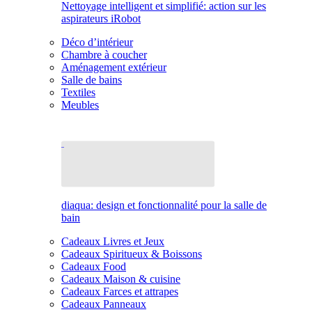
Nettoyage intelligent et simplifié: action sur les
aspirateurs iRobot
Déco d’intérieur
Chambre à coucher
Aménagement extérieur
Salle de bains
Textiles
Meubles
diaqua: design et fonctionnalité pour la salle de
bain
Cadeaux Livres et Jeux
Cadeaux Spiritueux & Boissons
Cadeaux Food
Cadeaux Maison & cuisine
Cadeaux Farces et attrapes
Cadeaux Panneaux