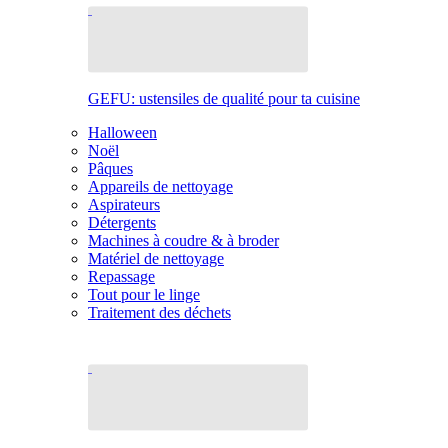
GEFU: ustensiles de qualité pour ta cuisine
Halloween
Noël
Pâques
Appareils de nettoyage
Aspirateurs
Détergents
Machines à coudre & à broder
Matériel de nettoyage
Repassage
Tout pour le linge
Traitement des déchets