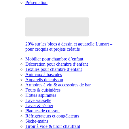
Présentation
20% sur les blocs à dessin et aquarelle Lumart –
pour croquis et projets créatifs
Mobilier pour chambre d’enfant
Décoration pour chambre d’enfant
Textiles pour chambre d’enfant
Animaux à bascules
Appareils de cuisson
Armoires à vin & accessoires de bar
Fours & cuisinières
Hottes aspirantes
Lave-vaisselle
Laver & sécher
Plaques de cuisson
Réfrigérateurs et congélateurs
Sèche-mains
Tiroir à vide & tiroir chauffant