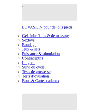
LOVASKIN pour de jolis pieds
Gels lubrifiants & de massage
Sextoys
Bondage
Jeux & sets
Puissance & stimulation
Contraceptifs
Lingerie
Suivi du cycle
Tests de grossesse
Tests d’ovulation
Bons & Cartes cadeaux