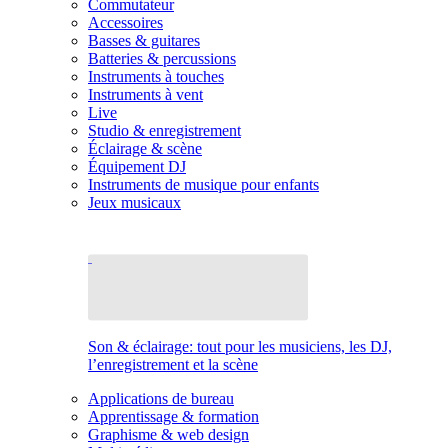
Commutateur
Accessoires
Basses & guitares
Batteries & percussions
Instruments à touches
Instruments à vent
Live
Studio & enregistrement
Éclairage & scène
Équipement DJ
Instruments de musique pour enfants
Jeux musicaux
Son & éclairage: tout pour les musiciens, les DJ,
l’enregistrement et la scène
Applications de bureau
Apprentissage & formation
Graphisme & web design