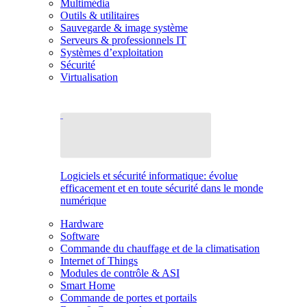
Multimédia
Outils & utilitaires
Sauvegarde & image système
Serveurs & professionnels IT
Systèmes d’exploitation
Sécurité
Virtualisation
Logiciels et sécurité informatique: évolue
efficacement et en toute sécurité dans le monde
numérique
Hardware
Software
Commande du chauffage et de la climatisation
Internet of Things
Modules de contrôle & ASI
Smart Home
Commande de portes et portails