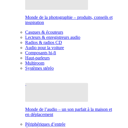
Monde de la photographie – produits, conseils et
inspiration
Casques & écouteurs
Lecteurs & enregistreurs audio
Radios & radios CD
Audio pour la voiture
Composants hi-fi
Haut-parleurs
Multiroom
Systèmes stéréo
Monde de l’audio – un son parfait à la maison et
en déplacement
Périphériques d’entrée