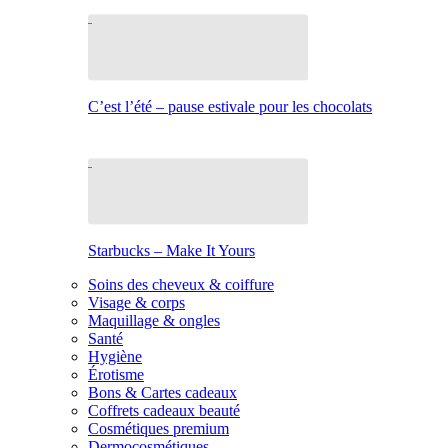
C’est l’été – pause estivale pour les chocolats
Starbucks – Make It Yours
Soins des cheveux & coiffure
Visage & corps
Maquillage & ongles
Santé
Hygiène
Érotisme
Bons & Cartes cadeaux
Coffrets cadeaux beauté
Cosmétiques premium
Dermocosmétiques