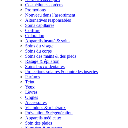
Cosmétiques coréens
Promotions
Nouveau dans l’assortiment
Alternatives responsables
Soins capillaires
Coiffure
Coloration
Appareils beauté & soins
Soins du visage
Soins du corps
Soins des mains & des pieds
Rasage & épilation
Soins bucco-dentaires
Protections solaires & contre les insectes
Parfums
Teint
Yeux
Lèvres
Ongles
Accessoires
Vitamines & minéraux
Prévention & régénération
Appareils médicaux
Soin des plaies