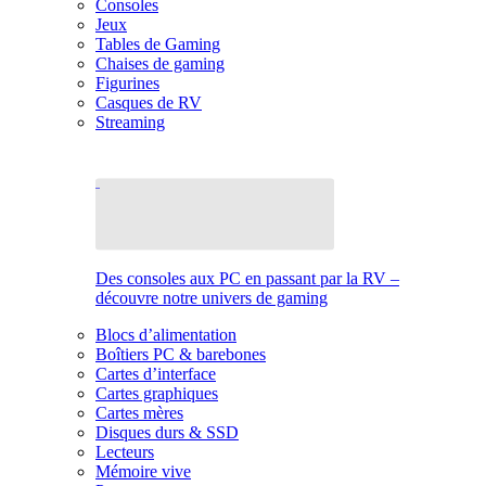
Consoles
Jeux
Tables de Gaming
Chaises de gaming
Figurines
Casques de RV
Streaming
Des consoles aux PC en passant par la RV –
découvre notre univers de gaming
Blocs d’alimentation
Boîtiers PC & barebones
Cartes d’interface
Cartes graphiques
Cartes mères
Disques durs & SSD
Lecteurs
Mémoire vive