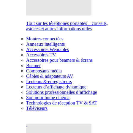
Tout sur les téléphones portables – conseils,
astuces et autres informations utiles
Montres connectées
Anneaux intelligents
Accessoires Wearables
Accessoires TV
Accessoires pour beamers & écrans
Beamer
Composants média
Câbles & adaptateurs AV
Lecteurs & enregistreurs
Lecteurs d’affichage dynamique
Solutions professionnelles d’affichage
Son pour home cinéma
Technologies de réception TV & SAT
Téléviseurs