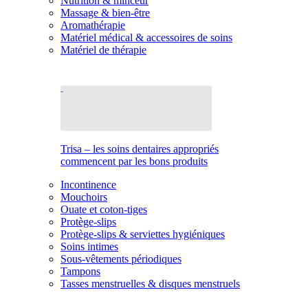
Nutrition & minceur
Massage & bien-être
Aromathérapie
Matériel médical & accessoires de soins
Matériel de thérapie
Trisa – les soins dentaires appropriés
commencent par les bons produits
Incontinence
Mouchoirs
Ouate et coton-tiges
Protège-slips
Protège-slips & serviettes hygiéniques
Soins intimes
Sous-vêtements périodiques
Tampons
Tasses menstruelles & disques menstruels