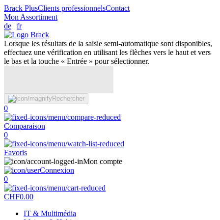
Brack Plus
Clients professionnels
Contact
Mon Assortiment
de
|
fr
Lorsque les résultats de la saisie semi-automatique sont disponibles,
effectuez une vérification en utilisant les flèches vers le haut et vers
le bas et la touche « Entrée » pour sélectionner.
Rechercher
0
Comparaison
0
Favoris
Mon compte
Connexion
0
CHF
0.00
IT & Multimédia