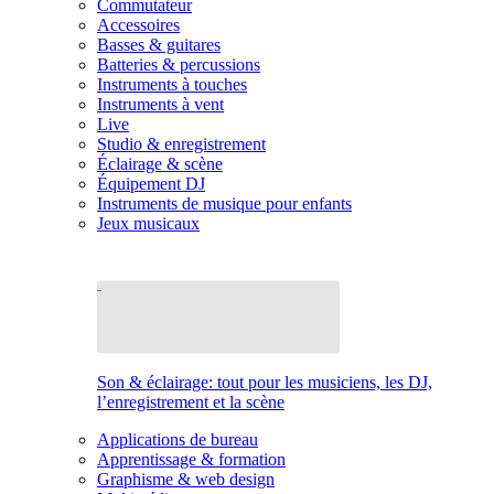
Commutateur
Accessoires
Basses & guitares
Batteries & percussions
Instruments à touches
Instruments à vent
Live
Studio & enregistrement
Éclairage & scène
Équipement DJ
Instruments de musique pour enfants
Jeux musicaux
Son & éclairage: tout pour les musiciens, les DJ,
l’enregistrement et la scène
Applications de bureau
Apprentissage & formation
Graphisme & web design