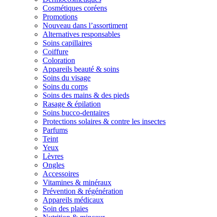
Cosmétiques coréens
Promotions
Nouveau dans l’assortiment
Alternatives responsables
Soins capillaires
Coiffure
Coloration
Appareils beauté & soins
Soins du visage
Soins du corps
Soins des mains & des pieds
Rasage & épilation
Soins bucco-dentaires
Protections solaires & contre les insectes
Parfums
Teint
Yeux
Lèvres
Ongles
Accessoires
Vitamines & minéraux
Prévention & régénération
Appareils médicaux
Soin des plaies