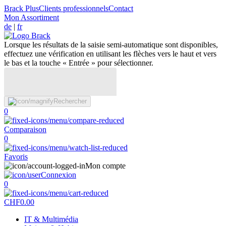
Brack Plus
Clients professionnels
Contact
Mon Assortiment
de
|
fr
Lorsque les résultats de la saisie semi-automatique sont disponibles,
effectuez une vérification en utilisant les flèches vers le haut et vers
le bas et la touche « Entrée » pour sélectionner.
Rechercher
0
Comparaison
0
Favoris
Mon compte
Connexion
0
CHF
0.00
IT & Multimédia