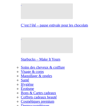
C’est l’été – pause estivale pour les chocolats
Starbucks – Make It Yours
Soins des cheveux & coiffure
Visage & corps
Maquillage & ongles
Santé
Hygiène
Érotisme
Bons & Cartes cadeaux
Coffrets cadeaux beauté
Cosmétiques premium
Dermocosmétiques