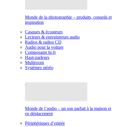
Monde de la photographie – produits, conseils et
inspiration
Casques & écouteurs
Lecteurs & enregistreurs audio
Radios & radios CD
Audio pour la voiture
Composants hi-fi
Haut-parleurs
Multiroom
Systèmes stéréo
Monde de l’audio – un son parfait à la maison et
en déplacement
Périphériques d’entrée