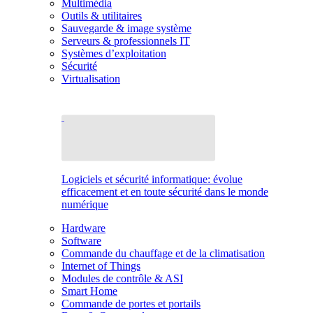
Multimédia
Outils & utilitaires
Sauvegarde & image système
Serveurs & professionnels IT
Systèmes d’exploitation
Sécurité
Virtualisation
Logiciels et sécurité informatique: évolue
efficacement et en toute sécurité dans le monde
numérique
Hardware
Software
Commande du chauffage et de la climatisation
Internet of Things
Modules de contrôle & ASI
Smart Home
Commande de portes et portails