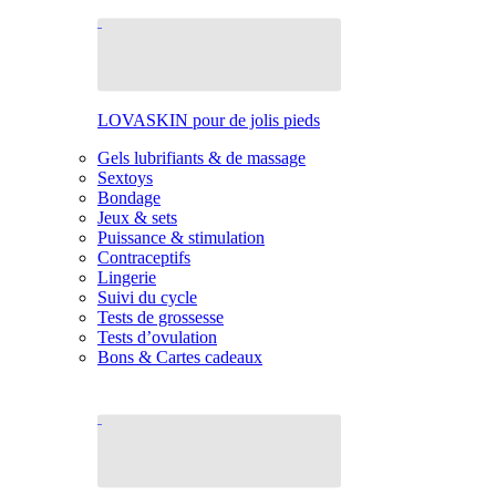
LOVASKIN pour de jolis pieds
Gels lubrifiants & de massage
Sextoys
Bondage
Jeux & sets
Puissance & stimulation
Contraceptifs
Lingerie
Suivi du cycle
Tests de grossesse
Tests d’ovulation
Bons & Cartes cadeaux