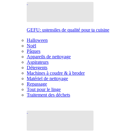
GEFU: ustensiles de qualité pour ta cuisine
Halloween
Noël
Pâques
Appareils de nettoyage
Aspirateurs
Détergents
Machines à coudre & à broder
Matériel de nettoyage
Repassage
Tout pour le linge
Traitement des déchets