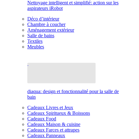
Nettoyage intelligent et simplifié: action sur les
aspirateurs iRobot
Déco d’intérieur
Chambre à coucher
Aménagement extérieur
Salle de bains
Textiles
Meubles
diaqua: design et fonctionnalité pour la salle de
bain
Cadeaux Livres et Jeux
Cadeaux Spiritueux & Boissons
Cadeaux Food
Cadeaux Maison & cuisine
Cadeaux Farces et attrapes
Cadeaux Panneaux