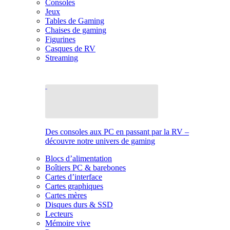
Consoles
Jeux
Tables de Gaming
Chaises de gaming
Figurines
Casques de RV
Streaming
Des consoles aux PC en passant par la RV –
découvre notre univers de gaming
Blocs d’alimentation
Boîtiers PC & barebones
Cartes d’interface
Cartes graphiques
Cartes mères
Disques durs & SSD
Lecteurs
Mémoire vive