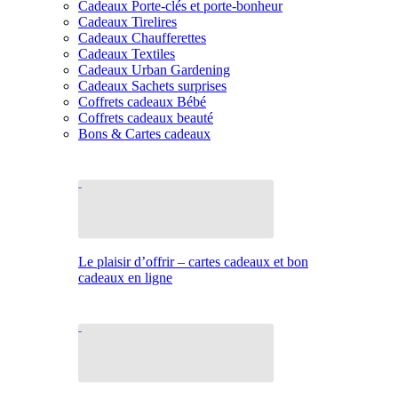
Cadeaux Porte-clés et porte-bonheur
Cadeaux Tirelires
Cadeaux Chaufferettes
Cadeaux Textiles
Cadeaux Urban Gardening
Cadeaux Sachets surprises
Coffrets cadeaux Bébé
Coffrets cadeaux beauté
Bons & Cartes cadeaux
Le plaisir d’offrir – cartes cadeaux et bon
cadeaux en ligne