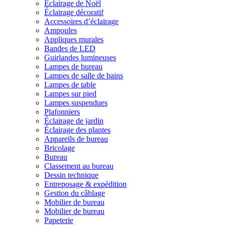
Éclairage de Noël
Éclairage décoratif
Accessoires d’éclairage
Ampoules
Appliques murales
Bandes de LED
Guirlandes lumineuses
Lampes de bureau
Lampes de salle de bains
Lampes de table
Lampes sur pied
Lampes suspendues
Plafonniers
Éclairage de jardin
Éclairage des plantes
Appareils de bureau
Bricolage
Bureau
Classement au bureau
Dessin technique
Entreposage & expédition
Gestion du câblage
Mobilier de bureau
Mobilier de bureau
Papeterie