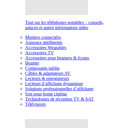
Tout sur les téléphones portables – conseils,
astuces et autres informations utiles
Montres connectées
Anneaux intelligents
Accessoires Wearables
Accessoires TV
Accessoires pour beamers & écrans
Beamer
Composants média
Câbles & adaptateurs AV
Lecteurs & enregistreurs
Lecteurs d’affichage dynamique
Solutions professionnelles d’affichage
Son pour home cinéma
Technologies de réception TV & SAT
Téléviseurs