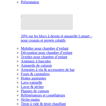
Présentation
20% sur les blocs à dessin et aquarelle Lumart –
pour croquis et projets créatifs
Mobilier pour chambre d’enfant
Décoration pour chambre d’enfant
Textiles pour chambre d’enfant
Animaux à bascules
Appareils de cuisson
Armoires à vin & accessoires de bar
Fours & cuisinières
Hottes aspirantes
Lave-vaisselle
Laver & sécher
Plaques de cuisson
Réfrigérateurs et congélateurs
Sèche-mains
Tiroir à vide & tiroir chauffant