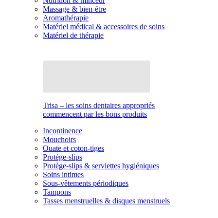
Nutrition & minceur
Massage & bien-être
Aromathérapie
Matériel médical & accessoires de soins
Matériel de thérapie
Trisa – les soins dentaires appropriés
commencent par les bons produits
Incontinence
Mouchoirs
Ouate et coton-tiges
Protège-slips
Protège-slips & serviettes hygiéniques
Soins intimes
Sous-vêtements périodiques
Tampons
Tasses menstruelles & disques menstruels