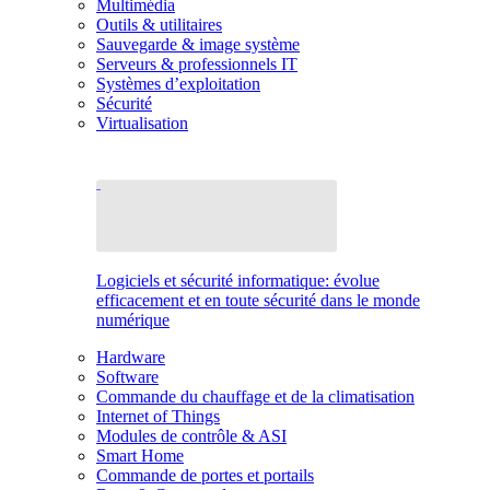
Multimédia
Outils & utilitaires
Sauvegarde & image système
Serveurs & professionnels IT
Systèmes d’exploitation
Sécurité
Virtualisation
Logiciels et sécurité informatique: évolue
efficacement et en toute sécurité dans le monde
numérique
Hardware
Software
Commande du chauffage et de la climatisation
Internet of Things
Modules de contrôle & ASI
Smart Home
Commande de portes et portails