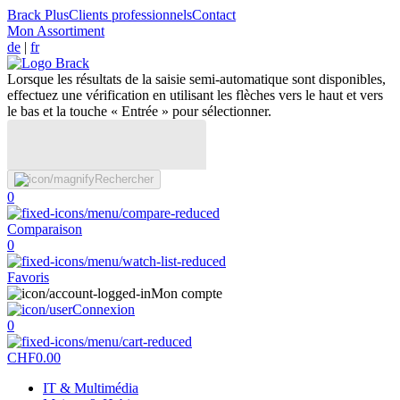
Brack Plus
Clients professionnels
Contact
Mon Assortiment
de
|
fr
Lorsque les résultats de la saisie semi-automatique sont disponibles,
effectuez une vérification en utilisant les flèches vers le haut et vers
le bas et la touche « Entrée » pour sélectionner.
Rechercher
0
Comparaison
0
Favoris
Mon compte
Connexion
0
CHF
0.00
IT & Multimédia