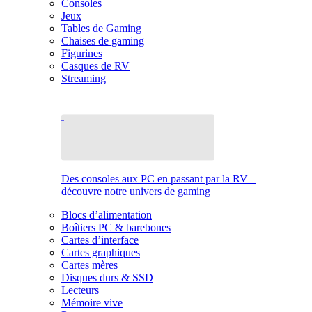
Consoles
Jeux
Tables de Gaming
Chaises de gaming
Figurines
Casques de RV
Streaming
Des consoles aux PC en passant par la RV –
découvre notre univers de gaming
Blocs d’alimentation
Boîtiers PC & barebones
Cartes d’interface
Cartes graphiques
Cartes mères
Disques durs & SSD
Lecteurs
Mémoire vive