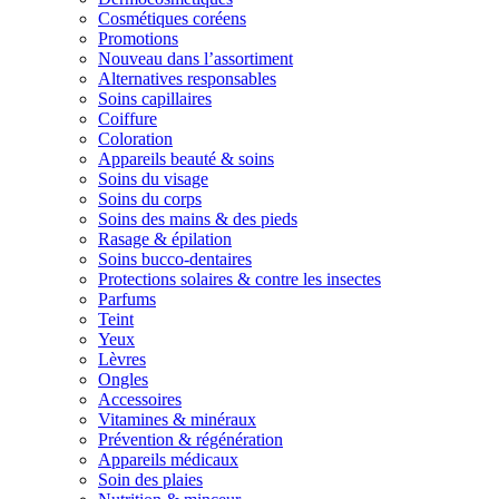
Cosmétiques coréens
Promotions
Nouveau dans l’assortiment
Alternatives responsables
Soins capillaires
Coiffure
Coloration
Appareils beauté & soins
Soins du visage
Soins du corps
Soins des mains & des pieds
Rasage & épilation
Soins bucco-dentaires
Protections solaires & contre les insectes
Parfums
Teint
Yeux
Lèvres
Ongles
Accessoires
Vitamines & minéraux
Prévention & régénération
Appareils médicaux
Soin des plaies