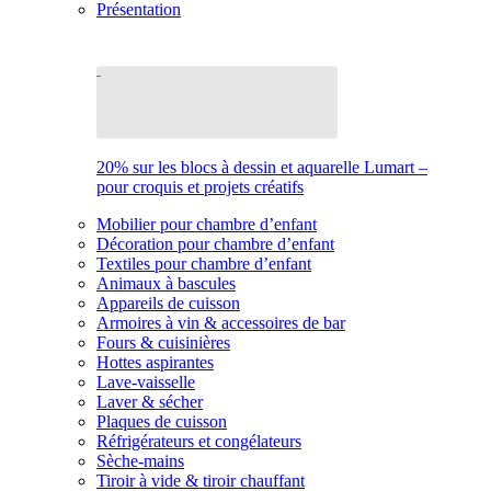
Présentation
20% sur les blocs à dessin et aquarelle Lumart –
pour croquis et projets créatifs
Mobilier pour chambre d’enfant
Décoration pour chambre d’enfant
Textiles pour chambre d’enfant
Animaux à bascules
Appareils de cuisson
Armoires à vin & accessoires de bar
Fours & cuisinières
Hottes aspirantes
Lave-vaisselle
Laver & sécher
Plaques de cuisson
Réfrigérateurs et congélateurs
Sèche-mains
Tiroir à vide & tiroir chauffant