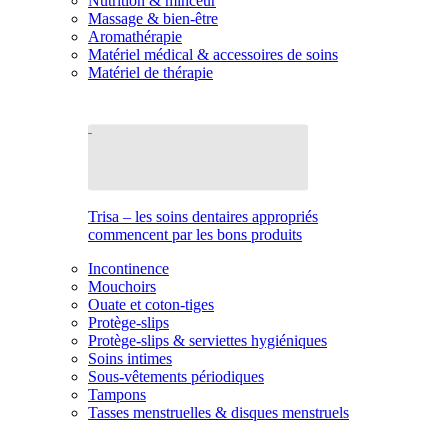
Nutrition & minceur
Massage & bien-être
Aromathérapie
Matériel médical & accessoires de soins
Matériel de thérapie
Trisa – les soins dentaires appropriés
commencent par les bons produits
Incontinence
Mouchoirs
Ouate et coton-tiges
Protège-slips
Protège-slips & serviettes hygiéniques
Soins intimes
Sous-vêtements périodiques
Tampons
Tasses menstruelles & disques menstruels