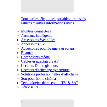
Tout sur les téléphones portables – conseils,
astuces et autres informations utiles
Montres connectées
Anneaux intelligents
Accessoires Wearables
Accessoires TV
Accessoires pour beamers & écrans
Beamer
Composants média
Câbles & adaptateurs AV
Lecteurs & enregistreurs
Lecteurs d’affichage dynamique
Solutions professionnelles d’affichage
Son pour home cinéma
Technologies de réception TV & SAT
Téléviseurs