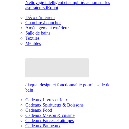
Nettoyage intelligent et simplifié: action sur les
aspirateurs iRobot
Déco d’intérieur
Chambre à coucher
Aménagement extérieur
Salle de bains
Textiles
Meubles
diaqua: design et fonctionnalité pour la salle de
bain
Cadeaux Livres et Jeux
Cadeaux Spiritueux & Boissons
Cadeaux Food
Cadeaux Maison & cuisine
Cadeaux Farces et attrapes
Cadeaux Panneaux