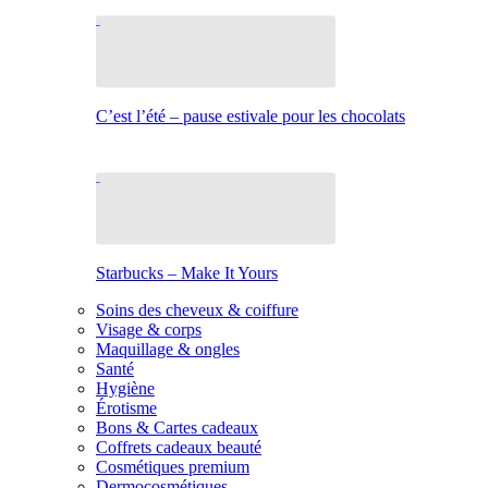
C’est l’été – pause estivale pour les chocolats
Starbucks – Make It Yours
Soins des cheveux & coiffure
Visage & corps
Maquillage & ongles
Santé
Hygiène
Érotisme
Bons & Cartes cadeaux
Coffrets cadeaux beauté
Cosmétiques premium
Dermocosmétiques