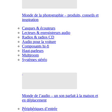
Monde de la photographie – produits, conseils et
inspiration
Casques & écouteurs
Lecteurs & enregistreurs audio
Radios & radios CD
Audio pour la voiture
Composants hi-fi
Haut-parleurs
Multiroom
Systèmes stéréo
Monde de l’audio – un son parfait à la maison et
en déplacement
Périphériques d’entrée