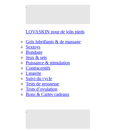
LOVASKIN pour de jolis pieds
Gels lubrifiants & de massage
Sextoys
Bondage
Jeux & sets
Puissance & stimulation
Contraceptifs
Lingerie
Suivi du cycle
Tests de grossesse
Tests d’ovulation
Bons & Cartes cadeaux