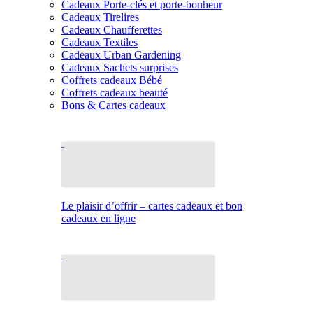
Cadeaux Porte-clés et porte-bonheur
Cadeaux Tirelires
Cadeaux Chaufferettes
Cadeaux Textiles
Cadeaux Urban Gardening
Cadeaux Sachets surprises
Coffrets cadeaux Bébé
Coffrets cadeaux beauté
Bons & Cartes cadeaux
Le plaisir d’offrir – cartes cadeaux et bon
cadeaux en ligne