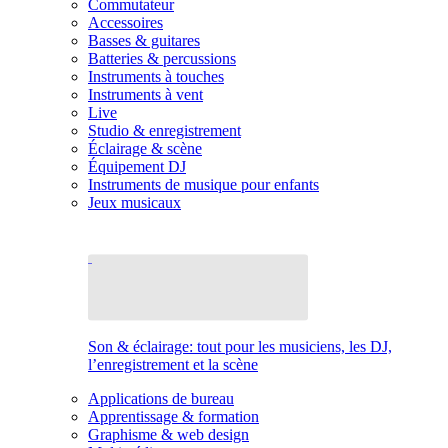
Commutateur
Accessoires
Basses & guitares
Batteries & percussions
Instruments à touches
Instruments à vent
Live
Studio & enregistrement
Éclairage & scène
Équipement DJ
Instruments de musique pour enfants
Jeux musicaux
Son & éclairage: tout pour les musiciens, les DJ,
l’enregistrement et la scène
Applications de bureau
Apprentissage & formation
Graphisme & web design