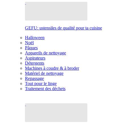
GEFU: ustensiles de qualité pour ta cuisine
Halloween
Noël
Pâques
Appareils de nettoyage
Aspirateurs
Détergents
Machines à coudre & à broder
Matériel de nettoyage
Repassage
Tout pour le linge
Traitement des déchets