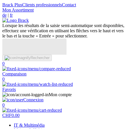
Brack Plus
Clients professionnels
Contact
Mon Assortiment
de
|
fr
Lorsque les résultats de la saisie semi-automatique sont disponibles,
effectuez une vérification en utilisant les flèches vers le haut et vers
le bas et la touche « Entrée » pour sélectionner.
Rechercher
0
Comparaison
0
Favoris
Mon compte
Connexion
0
CHF
0.00
IT & Multimédia