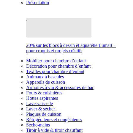
Présentation
20% sur les blocs à dessin et aquarelle Lumart –
pour croquis et projets créatifs
Mobilier pour chambre d’enfant
Décoration pour chambre d’enfant
Textiles pour chambre d’enfant
Animaux à bascules
Appareils de cuisson
Armoires à vin & accessoires de bar
Fours & cuisinières
Hottes aspirantes
Lave-vaisselle
Laver & sécher
Plaques de cuisson
Réfrigérateurs et congélateurs
Sèche-mains
Tiroir à vide & tiroir chauffant