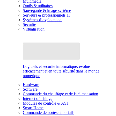
Multimédia
Outils & utilitaires
Sauvegarde & image système
Serveurs & professionnels IT
Systèmes d’exploitation
Sécurité
Virtualisation
Logiciels et sécurité informatique: évolue
efficacement et en toute sécurité dans le monde
numérique
Hardware
Software
Commande du chauffage et de la climatisation
Internet of Things
Modules de contrôle & ASI
Smart Home
Commande de portes et portails