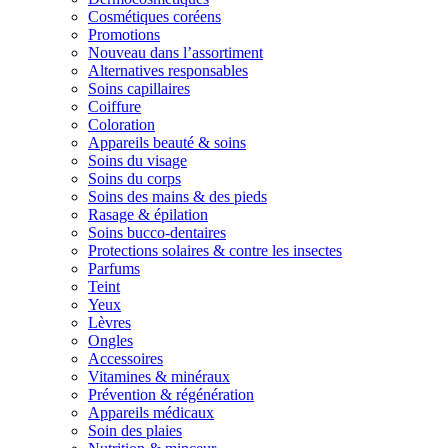
Cosmétiques coréens
Promotions
Nouveau dans l’assortiment
Alternatives responsables
Soins capillaires
Coiffure
Coloration
Appareils beauté & soins
Soins du visage
Soins du corps
Soins des mains & des pieds
Rasage & épilation
Soins bucco-dentaires
Protections solaires & contre les insectes
Parfums
Teint
Yeux
Lèvres
Ongles
Accessoires
Vitamines & minéraux
Prévention & régénération
Appareils médicaux
Soin des plaies