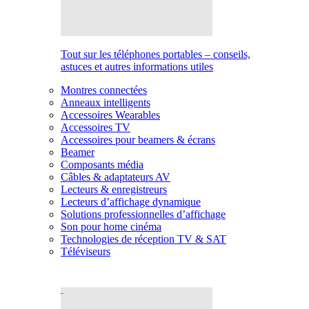
Tout sur les téléphones portables – conseils,
astuces et autres informations utiles
Montres connectées
Anneaux intelligents
Accessoires Wearables
Accessoires TV
Accessoires pour beamers & écrans
Beamer
Composants média
Câbles & adaptateurs AV
Lecteurs & enregistreurs
Lecteurs d’affichage dynamique
Solutions professionnelles d’affichage
Son pour home cinéma
Technologies de réception TV & SAT
Téléviseurs