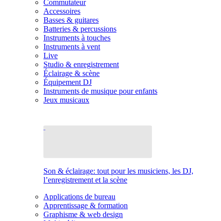
Commutateur
Accessoires
Basses & guitares
Batteries & percussions
Instruments à touches
Instruments à vent
Live
Studio & enregistrement
Éclairage & scène
Équipement DJ
Instruments de musique pour enfants
Jeux musicaux
Son & éclairage: tout pour les musiciens, les DJ,
l’enregistrement et la scène
Applications de bureau
Apprentissage & formation
Graphisme & web design