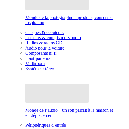
Monde de la photographie – produits, conseils et
inspiration
Casques & écouteurs
Lecteurs & enregistreurs audio
Radios & radios CD
Audio pour la voiture
Composants hi-fi
Haut-parleurs
Multiroom
Systèmes stéréo
Monde de l’audio – un son parfait à la maison et
en déplacement
Périphériques d’entrée