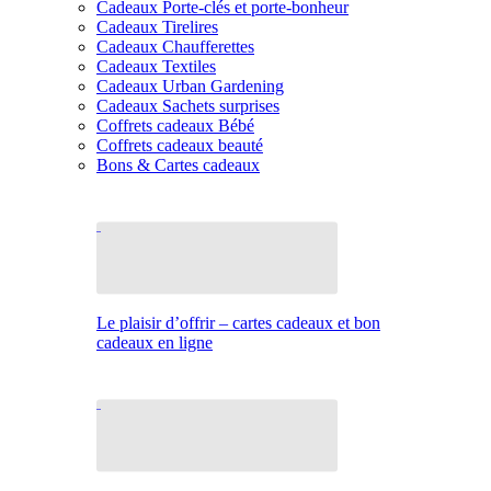
Cadeaux Porte-clés et porte-bonheur
Cadeaux Tirelires
Cadeaux Chaufferettes
Cadeaux Textiles
Cadeaux Urban Gardening
Cadeaux Sachets surprises
Coffrets cadeaux Bébé
Coffrets cadeaux beauté
Bons & Cartes cadeaux
Le plaisir d’offrir – cartes cadeaux et bon
cadeaux en ligne