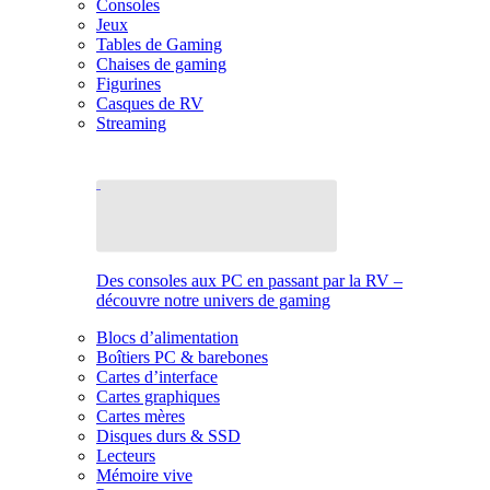
Consoles
Jeux
Tables de Gaming
Chaises de gaming
Figurines
Casques de RV
Streaming
Des consoles aux PC en passant par la RV –
découvre notre univers de gaming
Blocs d’alimentation
Boîtiers PC & barebones
Cartes d’interface
Cartes graphiques
Cartes mères
Disques durs & SSD
Lecteurs
Mémoire vive