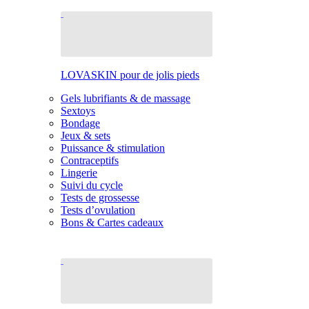
LOVASKIN pour de jolis pieds
Gels lubrifiants & de massage
Sextoys
Bondage
Jeux & sets
Puissance & stimulation
Contraceptifs
Lingerie
Suivi du cycle
Tests de grossesse
Tests d’ovulation
Bons & Cartes cadeaux