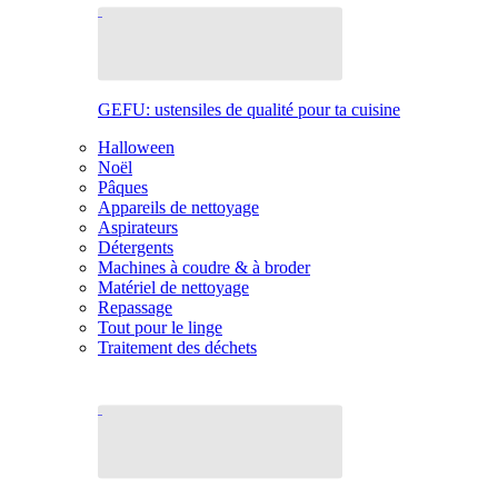
GEFU: ustensiles de qualité pour ta cuisine
Halloween
Noël
Pâques
Appareils de nettoyage
Aspirateurs
Détergents
Machines à coudre & à broder
Matériel de nettoyage
Repassage
Tout pour le linge
Traitement des déchets