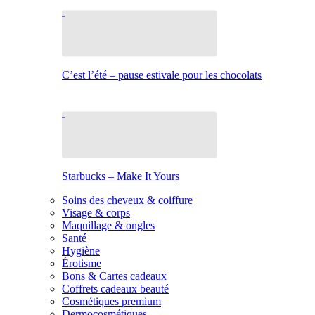
C’est l’été – pause estivale pour les chocolats
Starbucks – Make It Yours
Soins des cheveux & coiffure
Visage & corps
Maquillage & ongles
Santé
Hygiène
Érotisme
Bons & Cartes cadeaux
Coffrets cadeaux beauté
Cosmétiques premium
Dermocosmétiques