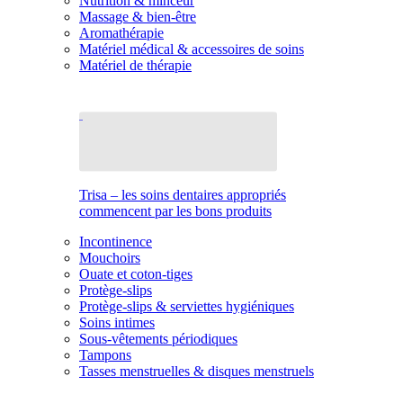
Nutrition & minceur
Massage & bien-être
Aromathérapie
Matériel médical & accessoires de soins
Matériel de thérapie
Trisa – les soins dentaires appropriés
commencent par les bons produits
Incontinence
Mouchoirs
Ouate et coton-tiges
Protège-slips
Protège-slips & serviettes hygiéniques
Soins intimes
Sous-vêtements périodiques
Tampons
Tasses menstruelles & disques menstruels