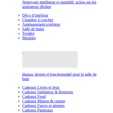
Nettoyage intelligent et simplifié: action sur les
aspirateurs iRobot
Déco d’intérieur
Chambre à coucher
Aménagement extérieur
Salle de bains
Textiles
Meubles
diaqua: design et fonctionnalité pour la salle de
bain
Cadeaux Livres et Jeux
Cadeaux Spiritueux & Boissons
Cadeaux Food
Cadeaux Maison & cuisine
Cadeaux Farces et attrapes
Cadeaux Panneaux