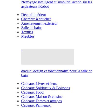
Nettoyage intelligent et simplifié: action sur les
aspirateurs iRobot
Déco d’intérieur
Chambre à coucher
Aménagement extérieur
Salle de bains
Textiles
Meubles
diaqua: design et fonctionnalité pour la salle de
bain
Cadeaux Livres et Jeux
Cadeaux Spiritueux & Boissons
Cadeaux Food
Cadeaux Maison & cuisine
Cadeaux Farces et attrapes
Cadeaux Panneaux