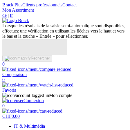
Brack Plus
Clients professionnels
Contact
Mon Assortiment
de
|
fr
Lorsque les résultats de la saisie semi-automatique sont disponibles,
effectuez une vérification en utilisant les flèches vers le haut et vers
le bas et la touche « Entrée » pour sélectionner.
Rechercher
0
Comparaison
0
Favoris
Mon compte
Connexion
0
CHF
0.00
IT & Multimédia