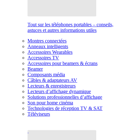
Tout sur les téléphones portables – conseils,
astuces et autres informations utiles
Montres connectées
Anneaux intelligents
Accessoires Wearables
Accessoires TV
Accessoires pour beamers & écrans
Beamer
Composants média
Câbles & adaptateurs AV
Lecteurs & enregistreurs
Lecteurs d’affichage dynamique
Solutions professionnelles d’affichage
Son pour home cinéma
Technologies de réception TV & SAT
Téléviseurs