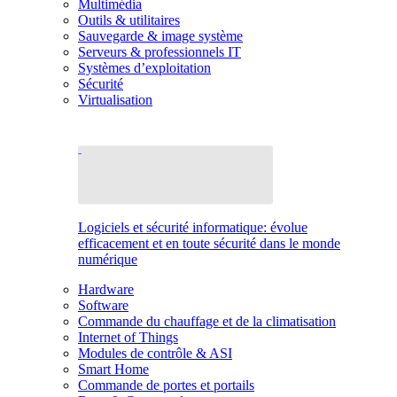
Multimédia
Outils & utilitaires
Sauvegarde & image système
Serveurs & professionnels IT
Systèmes d’exploitation
Sécurité
Virtualisation
Logiciels et sécurité informatique: évolue
efficacement et en toute sécurité dans le monde
numérique
Hardware
Software
Commande du chauffage et de la climatisation
Internet of Things
Modules de contrôle & ASI
Smart Home
Commande de portes et portails