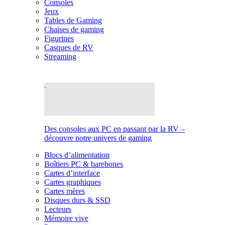
Consoles
Jeux
Tables de Gaming
Chaises de gaming
Figurines
Casques de RV
Streaming
Des consoles aux PC en passant par la RV –
découvre notre univers de gaming
Blocs d’alimentation
Boîtiers PC & barebones
Cartes d’interface
Cartes graphiques
Cartes mères
Disques durs & SSD
Lecteurs
Mémoire vive