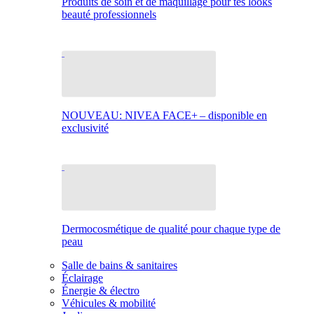
Produits de soin et de maquillage pour tes looks
beauté professionnels
NOUVEAU: NIVEA FACE+ – disponible en
exclusivité
Dermocosmétique de qualité pour chaque type de
peau
Salle de bains & sanitaires
Éclairage
Énergie & électro
Véhicules & mobilité