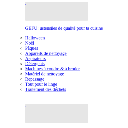
GEFU: ustensiles de qualité pour ta cuisine
Halloween
Noël
Pâques
Appareils de nettoyage
Aspirateurs
Détergents
Machines à coudre & à broder
Matériel de nettoyage
Repassage
Tout pour le linge
Traitement des déchets