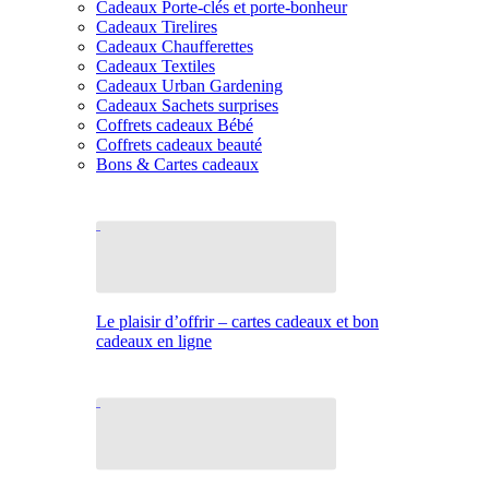
Cadeaux Porte-clés et porte-bonheur
Cadeaux Tirelires
Cadeaux Chaufferettes
Cadeaux Textiles
Cadeaux Urban Gardening
Cadeaux Sachets surprises
Coffrets cadeaux Bébé
Coffrets cadeaux beauté
Bons & Cartes cadeaux
Le plaisir d’offrir – cartes cadeaux et bon
cadeaux en ligne