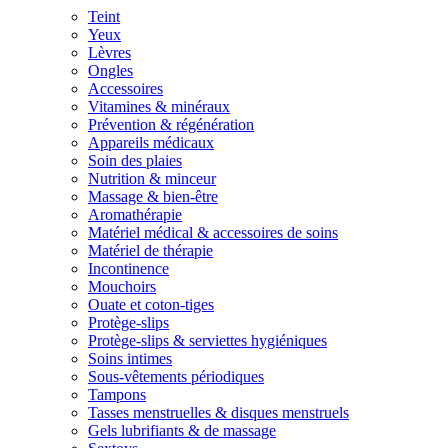
Teint
Yeux
Lèvres
Ongles
Accessoires
Vitamines & minéraux
Prévention & régénération
Appareils médicaux
Soin des plaies
Nutrition & minceur
Massage & bien-être
Aromathérapie
Matériel médical & accessoires de soins
Matériel de thérapie
Incontinence
Mouchoirs
Ouate et coton-tiges
Protège-slips
Protège-slips & serviettes hygiéniques
Soins intimes
Sous-vêtements périodiques
Tampons
Tasses menstruelles & disques menstruels
Gels lubrifiants & de massage