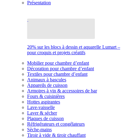
Présentation
20% sur les blocs à dessin et aquarelle Lumart –
pour croquis et projets créatifs
Mobilier pour chambre d’enfant
Décoration pour chambre d’enfant
Textiles pour chambre d’enfant
Animaux à bascules
Appareils de cuisson
Armoires à vin & accessoires de bar
Fours & cuisinières
Hottes aspirantes
Lave-vaisselle
Laver & sécher
Plaques de cuisson
Réfrigérateurs et congélateurs
Sèche-mains
Tiroir à vide & tiroir chauffant