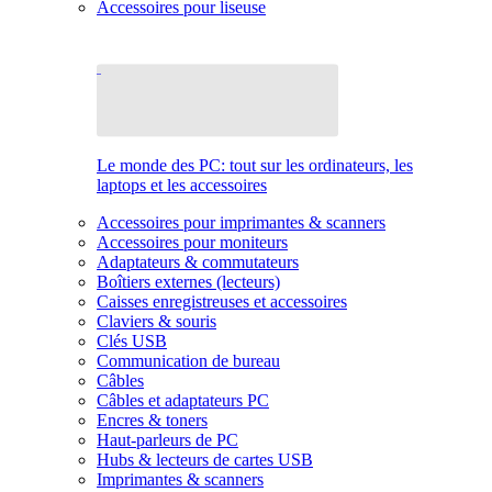
Accessoires pour liseuse
Le monde des PC: tout sur les ordinateurs, les
laptops et les accessoires
Accessoires pour imprimantes & scanners
Accessoires pour moniteurs
Adaptateurs & commutateurs
Boîtiers externes (lecteurs)
Caisses enregistreuses et accessoires
Claviers & souris
Clés USB
Communication de bureau
Câbles
Câbles et adaptateurs PC
Encres & toners
Haut-parleurs de PC
Hubs & lecteurs de cartes USB
Imprimantes & scanners