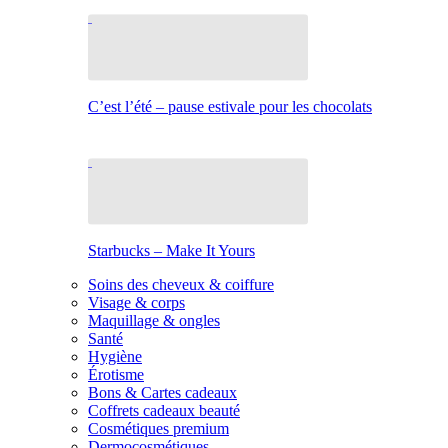
C’est l’été – pause estivale pour les chocolats
Starbucks – Make It Yours
Soins des cheveux & coiffure
Visage & corps
Maquillage & ongles
Santé
Hygiène
Érotisme
Bons & Cartes cadeaux
Coffrets cadeaux beauté
Cosmétiques premium
Dermocosmétiques