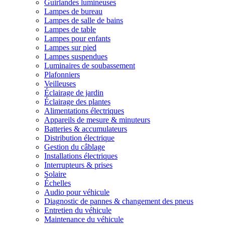
Guirlandes lumineuses
Lampes de bureau
Lampes de salle de bains
Lampes de table
Lampes pour enfants
Lampes sur pied
Lampes suspendues
Luminaires de soubassement
Plafonniers
Veilleuses
Éclairage de jardin
Éclairage des plantes
Alimentations électriques
Appareils de mesure & minuteurs
Batteries & accumulateurs
Distribution électrique
Gestion du câblage
Installations électriques
Interrupteurs & prises
Solaire
Échelles
Audio pour véhicule
Diagnostic de pannes & changement des pneus
Entretien du véhicule
Maintenance du véhicule