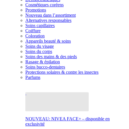
Cosmétiques coréens
Promotions
Nouveau dans l’assortiment
Alternatives responsables
Soins capillaires
Coiffure
Coloration
Appareils beauté & soins
Soins du visage
Soins du corps
Soins des mains & des pieds
Rasage & épilation
Soins bucco-dentaires
Protections solaires & contre les insectes
Parfums
NOUVEAU: NIVEA FACE+ – disponible en
exclusivité