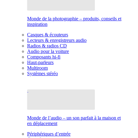
Monde de la photographie – produits, conseils et
inspiration
Casques & écouteurs
Lecteurs & enregistreurs audio
Radios & radios CD
Audio pour la voiture
Composants hi-fi
Haut-parleurs
Multiroom
Systèmes stéréo
Monde de l’audio – un son parfait à la maison et
en déplacement
Périphériques d’entrée