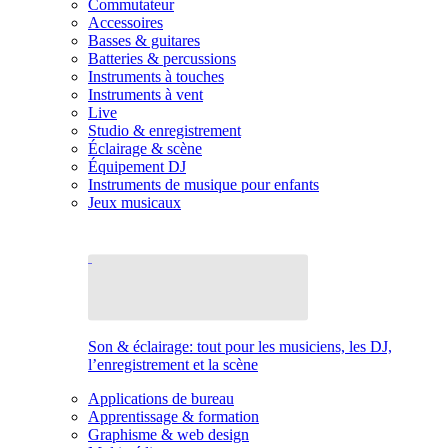
Commutateur
Accessoires
Basses & guitares
Batteries & percussions
Instruments à touches
Instruments à vent
Live
Studio & enregistrement
Éclairage & scène
Équipement DJ
Instruments de musique pour enfants
Jeux musicaux
Son & éclairage: tout pour les musiciens, les DJ,
l’enregistrement et la scène
Applications de bureau
Apprentissage & formation
Graphisme & web design