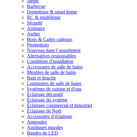
Jardin
Barbecue
Domotique & smart home
RC & modélisme
Sécurité
Animaux
Atelier
Bons & Cartes cadeaux
Promotions
Nouveau dans l’assortiment
Alternatives responsables
Conditions d'installation
Accessoires de salle de bains
Meubles de salle de bains
Bain et douche
Luminaires de salle de bains
Systèmes de cuisine et d'eau
Éclairage décoratif
Éclairage du système
Éclairage commercial et industriel
Éclairage de Noël
Accessoires d’éclairage
Ampoules
Appliques murales
Bandes de LED