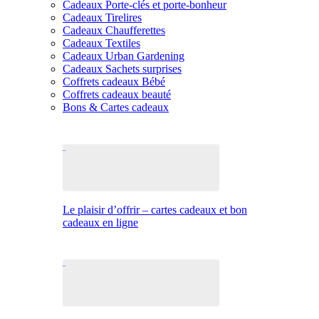
Cadeaux Porte-clés et porte-bonheur
Cadeaux Tirelires
Cadeaux Chaufferettes
Cadeaux Textiles
Cadeaux Urban Gardening
Cadeaux Sachets surprises
Coffrets cadeaux Bébé
Coffrets cadeaux beauté
Bons & Cartes cadeaux
Le plaisir d’offrir – cartes cadeaux et bon
cadeaux en ligne