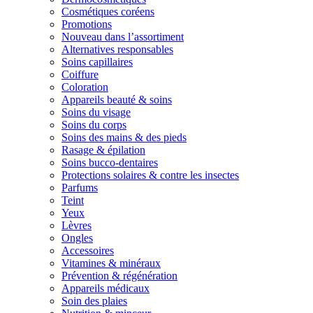
Cosmétiques coréens
Promotions
Nouveau dans l’assortiment
Alternatives responsables
Soins capillaires
Coiffure
Coloration
Appareils beauté & soins
Soins du visage
Soins du corps
Soins des mains & des pieds
Rasage & épilation
Soins bucco-dentaires
Protections solaires & contre les insectes
Parfums
Teint
Yeux
Lèvres
Ongles
Accessoires
Vitamines & minéraux
Prévention & régénération
Appareils médicaux
Soin des plaies