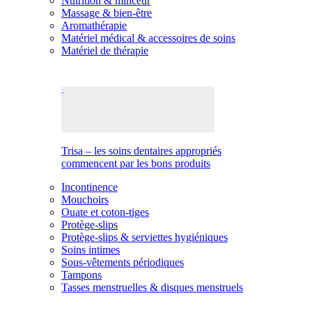
Nutrition & minceur
Massage & bien-être
Aromathérapie
Matériel médical & accessoires de soins
Matériel de thérapie
Trisa – les soins dentaires appropriés
commencent par les bons produits
Incontinence
Mouchoirs
Ouate et coton-tiges
Protège-slips
Protège-slips & serviettes hygiéniques
Soins intimes
Sous-vêtements périodiques
Tampons
Tasses menstruelles & disques menstruels