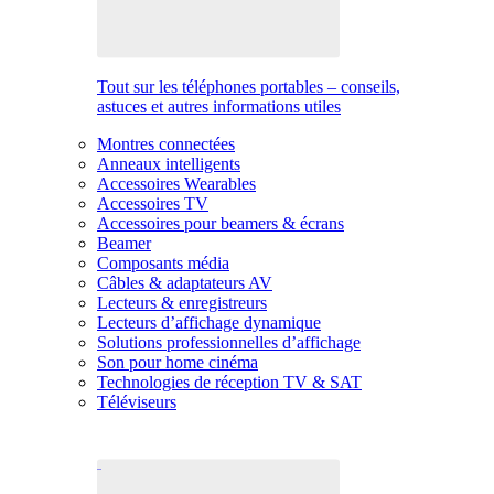
Tout sur les téléphones portables – conseils,
astuces et autres informations utiles
Montres connectées
Anneaux intelligents
Accessoires Wearables
Accessoires TV
Accessoires pour beamers & écrans
Beamer
Composants média
Câbles & adaptateurs AV
Lecteurs & enregistreurs
Lecteurs d’affichage dynamique
Solutions professionnelles d’affichage
Son pour home cinéma
Technologies de réception TV & SAT
Téléviseurs