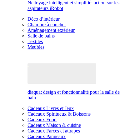
Nettoyage intelligent et simplifié: action sur les
aspirateurs iRobot
Déco d’intérieur
Chambre à coucher
Aménagement extérieur
Salle de bains
Textiles
Meubles
diaqua: design et fonctionnalité pour la salle de
bain
Cadeaux Livres et Jeux
Cadeaux Spiritueux & Boissons
Cadeaux Food
Cadeaux Maison & cuisine
Cadeaux Farces et attrapes
Cadeaux Panneaux