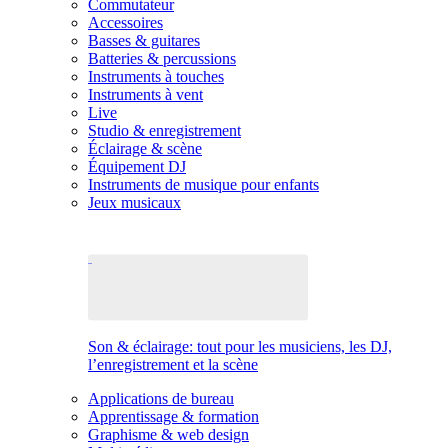
Commutateur
Accessoires
Basses & guitares
Batteries & percussions
Instruments à touches
Instruments à vent
Live
Studio & enregistrement
Éclairage & scène
Équipement DJ
Instruments de musique pour enfants
Jeux musicaux
Son & éclairage: tout pour les musiciens, les DJ,
l’enregistrement et la scène
Applications de bureau
Apprentissage & formation
Graphisme & web design