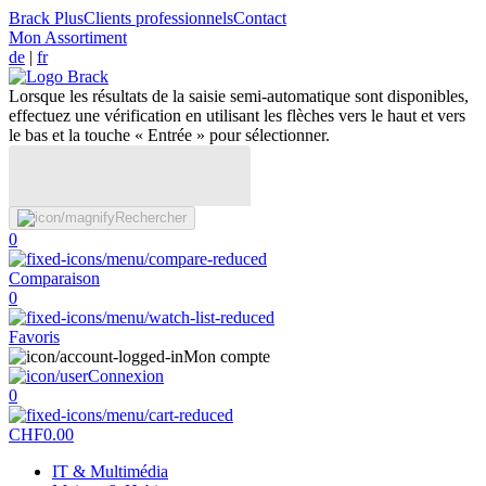
Brack Plus
Clients professionnels
Contact
Mon Assortiment
de
|
fr
Lorsque les résultats de la saisie semi-automatique sont disponibles,
effectuez une vérification en utilisant les flèches vers le haut et vers
le bas et la touche « Entrée » pour sélectionner.
Rechercher
0
Comparaison
0
Favoris
Mon compte
Connexion
0
CHF
0.00
IT & Multimédia