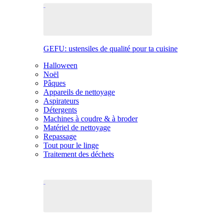
GEFU: ustensiles de qualité pour ta cuisine
Halloween
Noël
Pâques
Appareils de nettoyage
Aspirateurs
Détergents
Machines à coudre & à broder
Matériel de nettoyage
Repassage
Tout pour le linge
Traitement des déchets