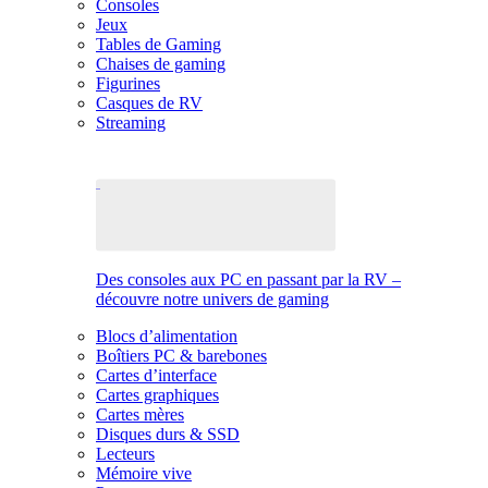
Consoles
Jeux
Tables de Gaming
Chaises de gaming
Figurines
Casques de RV
Streaming
Des consoles aux PC en passant par la RV –
découvre notre univers de gaming
Blocs d’alimentation
Boîtiers PC & barebones
Cartes d’interface
Cartes graphiques
Cartes mères
Disques durs & SSD
Lecteurs
Mémoire vive