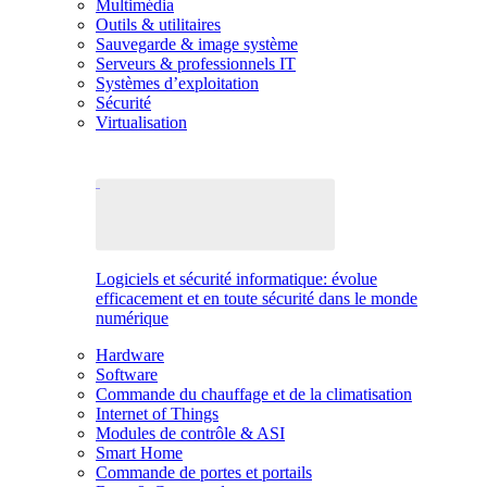
Multimédia
Outils & utilitaires
Sauvegarde & image système
Serveurs & professionnels IT
Systèmes d’exploitation
Sécurité
Virtualisation
Logiciels et sécurité informatique: évolue
efficacement et en toute sécurité dans le monde
numérique
Hardware
Software
Commande du chauffage et de la climatisation
Internet of Things
Modules de contrôle & ASI
Smart Home
Commande de portes et portails