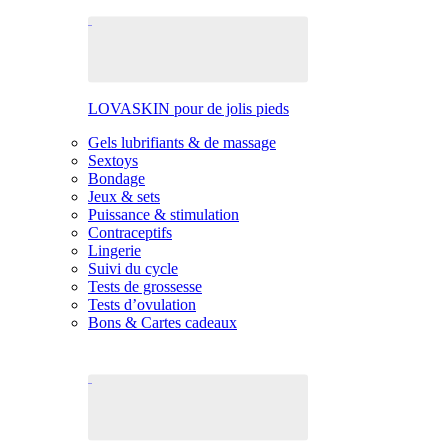
LOVASKIN pour de jolis pieds
Gels lubrifiants & de massage
Sextoys
Bondage
Jeux & sets
Puissance & stimulation
Contraceptifs
Lingerie
Suivi du cycle
Tests de grossesse
Tests d’ovulation
Bons & Cartes cadeaux