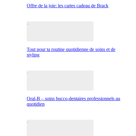
Offre de la joie: les cartes cadeau de Brack
Tout pour ta routine quotidienne de soins et de
styling
Oral-B – soins bucco-dentaires professionnels au
quotidien