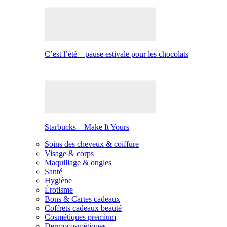
C’est l’été – pause estivale pour les chocolats
Starbucks – Make It Yours
Soins des cheveux & coiffure
Visage & corps
Maquillage & ongles
Santé
Hygiène
Érotisme
Bons & Cartes cadeaux
Coffrets cadeaux beauté
Cosmétiques premium
Dermocosmétiques