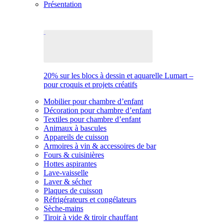
Présentation
20% sur les blocs à dessin et aquarelle Lumart –
pour croquis et projets créatifs
Mobilier pour chambre d’enfant
Décoration pour chambre d’enfant
Textiles pour chambre d’enfant
Animaux à bascules
Appareils de cuisson
Armoires à vin & accessoires de bar
Fours & cuisinières
Hottes aspirantes
Lave-vaisselle
Laver & sécher
Plaques de cuisson
Réfrigérateurs et congélateurs
Sèche-mains
Tiroir à vide & tiroir chauffant