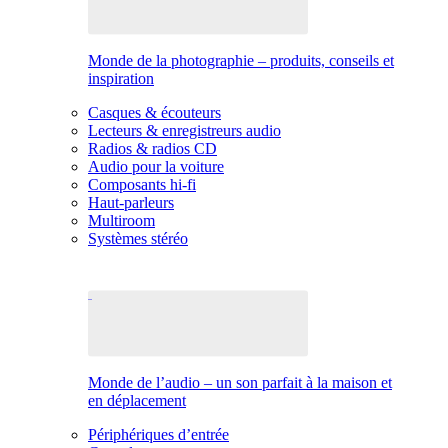
Monde de la photographie – produits, conseils et
inspiration
Casques & écouteurs
Lecteurs & enregistreurs audio
Radios & radios CD
Audio pour la voiture
Composants hi-fi
Haut-parleurs
Multiroom
Systèmes stéréo
Monde de l’audio – un son parfait à la maison et
en déplacement
Périphériques d’entrée