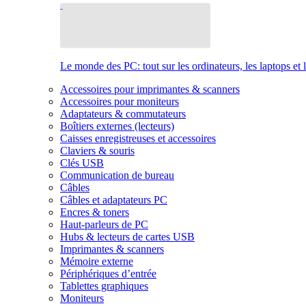
Le monde des PC: tout sur les ordinateurs, les laptops et 
Accessoires pour imprimantes & scanners
Accessoires pour moniteurs
Adaptateurs & commutateurs
Boîtiers externes (lecteurs)
Caisses enregistreuses et accessoires
Claviers & souris
Clés USB
Communication de bureau
Câbles
Câbles et adaptateurs PC
Encres & toners
Haut-parleurs de PC
Hubs & lecteurs de cartes USB
Imprimantes & scanners
Mémoire externe
Périphériques d’entrée
Tablettes graphiques
Moniteurs