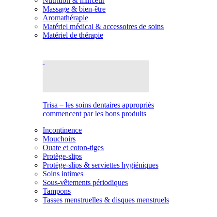
Nutrition & minceur
Massage & bien-être
Aromathérapie
Matériel médical & accessoires de soins
Matériel de thérapie
Trisa – les soins dentaires appropriés
commencent par les bons produits
Incontinence
Mouchoirs
Ouate et coton-tiges
Protège-slips
Protège-slips & serviettes hygiéniques
Soins intimes
Sous-vêtements périodiques
Tampons
Tasses menstruelles & disques menstruels