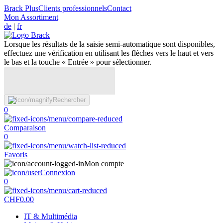
Brack Plus
Clients professionnels
Contact
Mon Assortiment
de
|
fr
Lorsque les résultats de la saisie semi-automatique sont disponibles,
effectuez une vérification en utilisant les flèches vers le haut et vers
le bas et la touche « Entrée » pour sélectionner.
Rechercher
0
Comparaison
0
Favoris
Mon compte
Connexion
0
CHF
0.00
IT & Multimédia