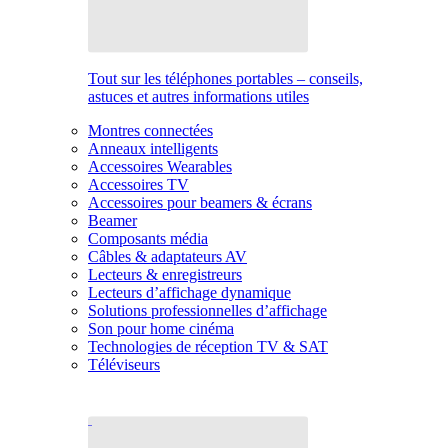
Tout sur les téléphones portables – conseils,
astuces et autres informations utiles
Montres connectées
Anneaux intelligents
Accessoires Wearables
Accessoires TV
Accessoires pour beamers & écrans
Beamer
Composants média
Câbles & adaptateurs AV
Lecteurs & enregistreurs
Lecteurs d’affichage dynamique
Solutions professionnelles d’affichage
Son pour home cinéma
Technologies de réception TV & SAT
Téléviseurs