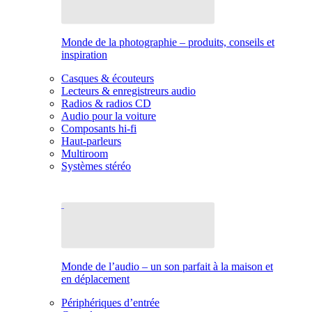
Monde de la photographie – produits, conseils et
inspiration
Casques & écouteurs
Lecteurs & enregistreurs audio
Radios & radios CD
Audio pour la voiture
Composants hi-fi
Haut-parleurs
Multiroom
Systèmes stéréo
Monde de l’audio – un son parfait à la maison et
en déplacement
Périphériques d’entrée