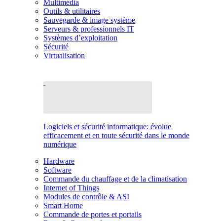
Multimédia
Outils & utilitaires
Sauvegarde & image système
Serveurs & professionnels IT
Systèmes d’exploitation
Sécurité
Virtualisation
Logiciels et sécurité informatique: évolue
efficacement et en toute sécurité dans le monde
numérique
Hardware
Software
Commande du chauffage et de la climatisation
Internet of Things
Modules de contrôle & ASI
Smart Home
Commande de portes et portails