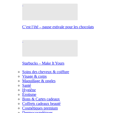
C’est l’été – pause estivale pour les chocolats
Starbucks – Make It Yours
Soins des cheveux & coiffure
Visage & corps
Maquillage & ongles
Santé
Hygiène
Érotisme
Bons & Cartes cadeaux
Coffrets cadeaux beauté
Cosmétiques premium
Dermocosmétiques