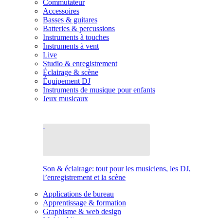
Commutateur
Accessoires
Basses & guitares
Batteries & percussions
Instruments à touches
Instruments à vent
Live
Studio & enregistrement
Éclairage & scène
Équipement DJ
Instruments de musique pour enfants
Jeux musicaux
Son & éclairage: tout pour les musiciens, les DJ,
l’enregistrement et la scène
Applications de bureau
Apprentissage & formation
Graphisme & web design