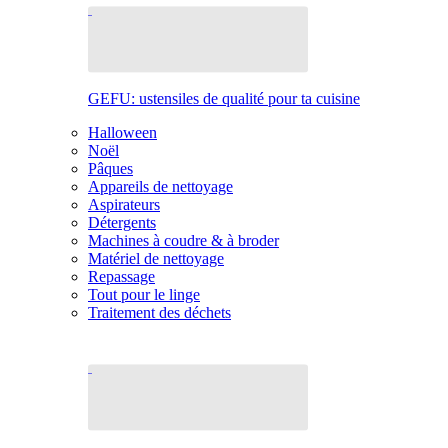
GEFU: ustensiles de qualité pour ta cuisine
Halloween
Noël
Pâques
Appareils de nettoyage
Aspirateurs
Détergents
Machines à coudre & à broder
Matériel de nettoyage
Repassage
Tout pour le linge
Traitement des déchets