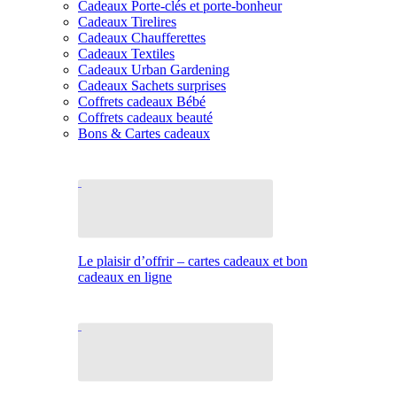
Cadeaux Porte-clés et porte-bonheur
Cadeaux Tirelires
Cadeaux Chaufferettes
Cadeaux Textiles
Cadeaux Urban Gardening
Cadeaux Sachets surprises
Coffrets cadeaux Bébé
Coffrets cadeaux beauté
Bons & Cartes cadeaux
Le plaisir d’offrir – cartes cadeaux et bon
cadeaux en ligne