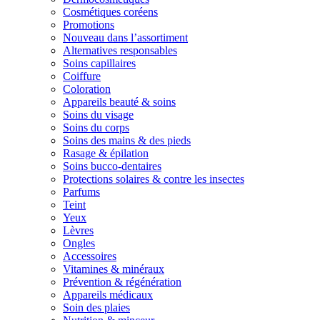
Cosmétiques coréens
Promotions
Nouveau dans l’assortiment
Alternatives responsables
Soins capillaires
Coiffure
Coloration
Appareils beauté & soins
Soins du visage
Soins du corps
Soins des mains & des pieds
Rasage & épilation
Soins bucco-dentaires
Protections solaires & contre les insectes
Parfums
Teint
Yeux
Lèvres
Ongles
Accessoires
Vitamines & minéraux
Prévention & régénération
Appareils médicaux
Soin des plaies