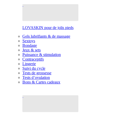
LOVASKIN pour de jolis pieds
Gels lubrifiants & de massage
Sextoys
Bondage
Jeux & sets
Puissance & stimulation
Contraceptifs
Lingerie
Suivi du cycle
Tests de grossesse
Tests d’ovulation
Bons & Cartes cadeaux