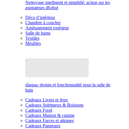
Nettoyage intelligent et simplifié: action sur les
aspirateurs iRobot
Déco d’intérieur
Chambre à coucher
Aménagement extérieur
Salle de bains
Textiles
Meubles
diaqua: design et fonctionnalité pour la salle de
bain
Cadeaux Livres et Jeux
Cadeaux Spiritueux & Boissons
Cadeaux Food
Cadeaux Maison & cuisine
Cadeaux Farces et attrapes
Cadeaux Panneaux