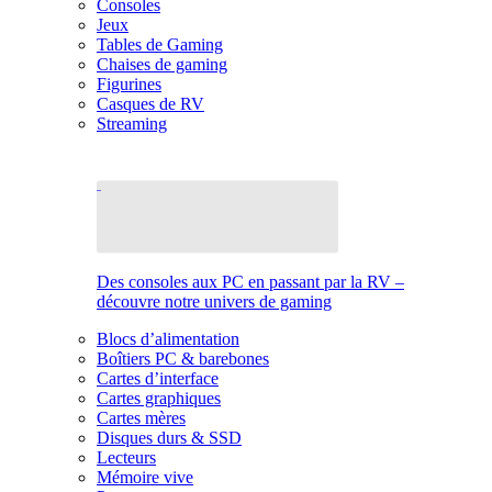
Consoles
Jeux
Tables de Gaming
Chaises de gaming
Figurines
Casques de RV
Streaming
Des consoles aux PC en passant par la RV –
découvre notre univers de gaming
Blocs d’alimentation
Boîtiers PC & barebones
Cartes d’interface
Cartes graphiques
Cartes mères
Disques durs & SSD
Lecteurs
Mémoire vive