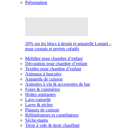
Présentation
20% sur les blocs à dessin et aquarelle Lumart –
pour croquis et projets créatifs
Mobilier pour chambre d’enfant
Décoration pour chambre d’enfant
Textiles pour chambre d’enfant
Animaux à bascules
Appareils de cuisson
Armoires à vin & accessoires de bar
Fours & cuisinières
Hottes aspirantes
Lave-vaisselle
Laver & sécher
Plaques de cuisson
Réfrigérateurs et congélateurs
Sèche-mains
Tiroir à vide & tiroir chauffant