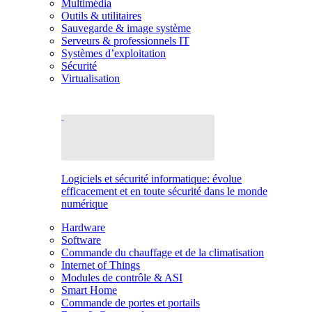
Multimédia
Outils & utilitaires
Sauvegarde & image système
Serveurs & professionnels IT
Systèmes d’exploitation
Sécurité
Virtualisation
Logiciels et sécurité informatique: évolue
efficacement et en toute sécurité dans le monde
numérique
Hardware
Software
Commande du chauffage et de la climatisation
Internet of Things
Modules de contrôle & ASI
Smart Home
Commande de portes et portails