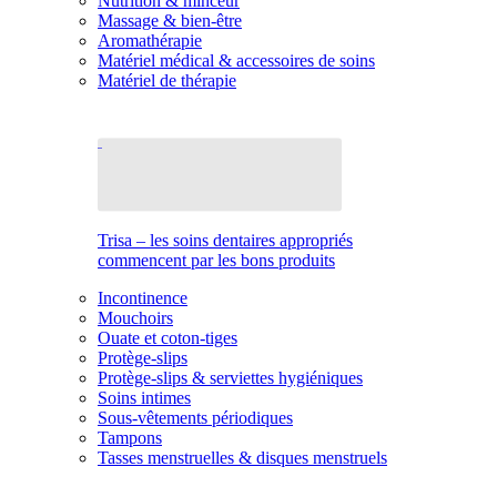
Nutrition & minceur
Massage & bien-être
Aromathérapie
Matériel médical & accessoires de soins
Matériel de thérapie
Trisa – les soins dentaires appropriés
commencent par les bons produits
Incontinence
Mouchoirs
Ouate et coton-tiges
Protège-slips
Protège-slips & serviettes hygiéniques
Soins intimes
Sous-vêtements périodiques
Tampons
Tasses menstruelles & disques menstruels