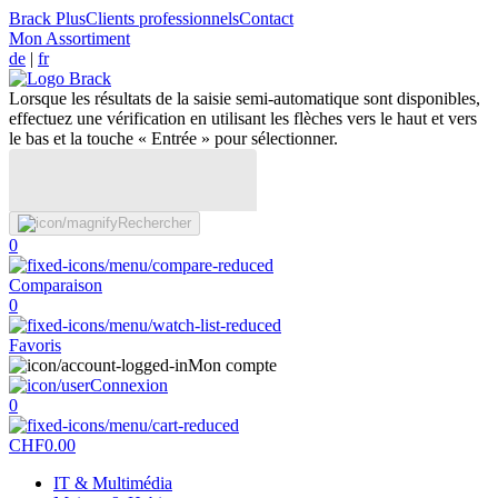
Brack Plus
Clients professionnels
Contact
Mon Assortiment
de
|
fr
Lorsque les résultats de la saisie semi-automatique sont disponibles,
effectuez une vérification en utilisant les flèches vers le haut et vers
le bas et la touche « Entrée » pour sélectionner.
Rechercher
0
Comparaison
0
Favoris
Mon compte
Connexion
0
CHF
0.00
IT & Multimédia