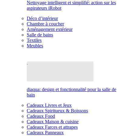
Nettoyage intelligent et simplifié: action sur les
aspirateurs iRobot
Déco d’intérieur
Chambre à coucher
Aménagement extérieur
Salle de bains
Textiles
Meubles
diaqua: design et fonctionnalité pour la salle de
bain
Cadeaux Livres et Jeux
Cadeaux Spiritueux & Boissons
Cadeaux Food
Cadeaux Maison & cuisine
Cadeaux Farces et attrapes
Cadeaux Panneaux