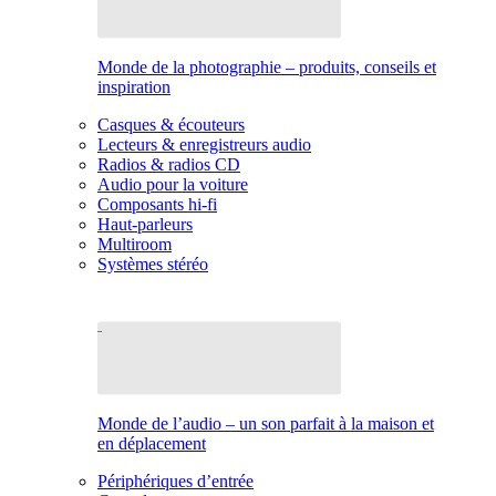
Monde de la photographie – produits, conseils et
inspiration
Casques & écouteurs
Lecteurs & enregistreurs audio
Radios & radios CD
Audio pour la voiture
Composants hi-fi
Haut-parleurs
Multiroom
Systèmes stéréo
Monde de l’audio – un son parfait à la maison et
en déplacement
Périphériques d’entrée