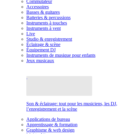
Commutateur
Accessoires
Basses & guitares
Batteries & percussions
Instruments à touches
Instruments à vent
Live
Studio & enregistrement
Éclairage & scène
Équipement DJ
Instruments de musique pour enfants
Jeux musicaux
Son & éclairage: tout pour les musiciens, les DJ,
l’enregistrement et la scène
Applications de bureau
Apprentissage & formation
Graphisme & web design