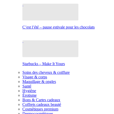
C’est l’été – pause estivale pour les chocolats
Starbucks – Make It Yours
Soins des cheveux & coiffure
Visage & corps
Maquillage & ongles
Santé
Hygiène
Érotisme
Bons & Cartes cadeaux
Coffrets cadeaux beauté
Cosmétiques premium
Dermocosmétiques