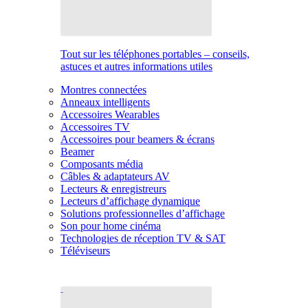
Tout sur les téléphones portables – conseils,
astuces et autres informations utiles
Montres connectées
Anneaux intelligents
Accessoires Wearables
Accessoires TV
Accessoires pour beamers & écrans
Beamer
Composants média
Câbles & adaptateurs AV
Lecteurs & enregistreurs
Lecteurs d’affichage dynamique
Solutions professionnelles d’affichage
Son pour home cinéma
Technologies de réception TV & SAT
Téléviseurs