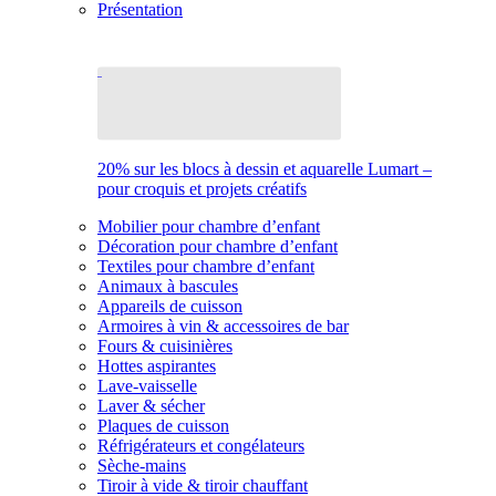
Présentation
20% sur les blocs à dessin et aquarelle Lumart –
pour croquis et projets créatifs
Mobilier pour chambre d’enfant
Décoration pour chambre d’enfant
Textiles pour chambre d’enfant
Animaux à bascules
Appareils de cuisson
Armoires à vin & accessoires de bar
Fours & cuisinières
Hottes aspirantes
Lave-vaisselle
Laver & sécher
Plaques de cuisson
Réfrigérateurs et congélateurs
Sèche-mains
Tiroir à vide & tiroir chauffant