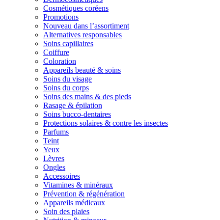
Cosmétiques coréens
Promotions
Nouveau dans l’assortiment
Alternatives responsables
Soins capillaires
Coiffure
Coloration
Appareils beauté & soins
Soins du visage
Soins du corps
Soins des mains & des pieds
Rasage & épilation
Soins bucco-dentaires
Protections solaires & contre les insectes
Parfums
Teint
Yeux
Lèvres
Ongles
Accessoires
Vitamines & minéraux
Prévention & régénération
Appareils médicaux
Soin des plaies