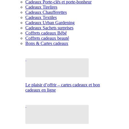
Cadeaux Porte-clés et porte-bonheur
Cadeaux Tirelires
Cadeaux Chaufferettes
Cadeaux Textiles
Cadeaux Urban Gardening
Cadeaux Sachets surprises
Coffrets cadeaux Bébé
Coffrets cadeaux beauté
Bons & Cartes cadeaux
Le plaisir d’offrir – cartes cadeaux et bon
cadeaux en ligne