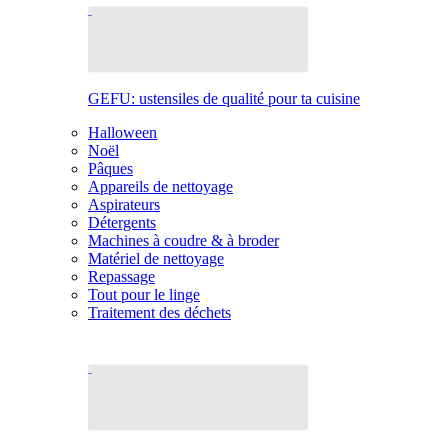
GEFU: ustensiles de qualité pour ta cuisine
Halloween
Noël
Pâques
Appareils de nettoyage
Aspirateurs
Détergents
Machines à coudre & à broder
Matériel de nettoyage
Repassage
Tout pour le linge
Traitement des déchets