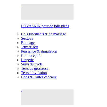
LOVASKIN pour de jolis pieds
Gels lubrifiants & de massage
Sextoys
Bondage
Jeux & sets
Puissance & stimulation
Contraceptifs
Lingerie
Suivi du cycle
Tests de grossesse
Tests d’ovulation
Bons & Cartes cadeaux