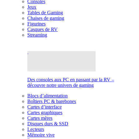
Consoles
Jeux
Tables de Gaming
Chaises de gaming
Figurines
Casques de RV
Streaming
Des consoles aux PC en passant par la RV –
découvre notre univers de gaming
Blocs d’alimentation
Boîtiers PC & barebones
Cartes d’interface
Cartes graphiques
Cartes mères
Disques durs & SSD
Lecteurs
Mémoire vive