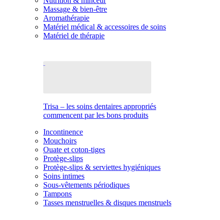
Nutrition & minceur
Massage & bien-être
Aromathérapie
Matériel médical & accessoires de soins
Matériel de thérapie
Trisa – les soins dentaires appropriés
commencent par les bons produits
Incontinence
Mouchoirs
Ouate et coton-tiges
Protège-slips
Protège-slips & serviettes hygiéniques
Soins intimes
Sous-vêtements périodiques
Tampons
Tasses menstruelles & disques menstruels