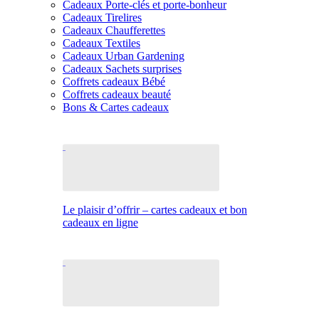
Cadeaux Porte-clés et porte-bonheur
Cadeaux Tirelires
Cadeaux Chaufferettes
Cadeaux Textiles
Cadeaux Urban Gardening
Cadeaux Sachets surprises
Coffrets cadeaux Bébé
Coffrets cadeaux beauté
Bons & Cartes cadeaux
Le plaisir d’offrir – cartes cadeaux et bon
cadeaux en ligne