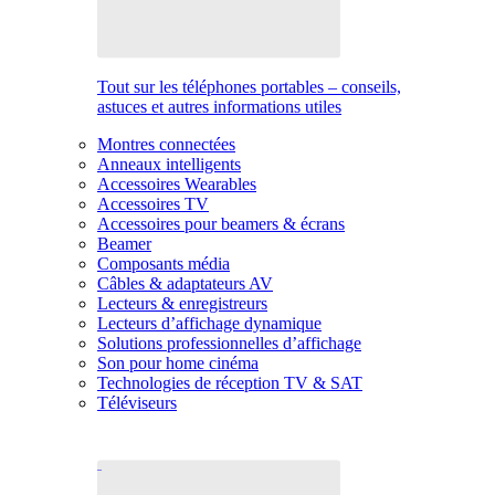
Tout sur les téléphones portables – conseils,
astuces et autres informations utiles
Montres connectées
Anneaux intelligents
Accessoires Wearables
Accessoires TV
Accessoires pour beamers & écrans
Beamer
Composants média
Câbles & adaptateurs AV
Lecteurs & enregistreurs
Lecteurs d’affichage dynamique
Solutions professionnelles d’affichage
Son pour home cinéma
Technologies de réception TV & SAT
Téléviseurs