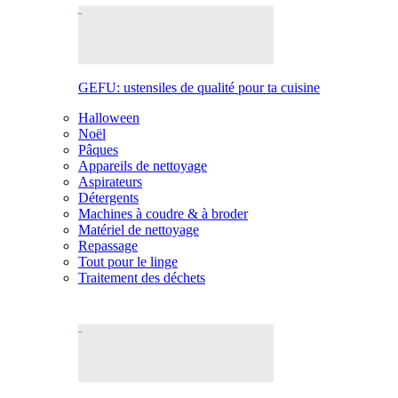
GEFU: ustensiles de qualité pour ta cuisine
Halloween
Noël
Pâques
Appareils de nettoyage
Aspirateurs
Détergents
Machines à coudre & à broder
Matériel de nettoyage
Repassage
Tout pour le linge
Traitement des déchets