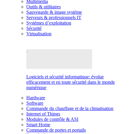
Multimédia
Outils & utilitaires
Sauvegarde & image système
Serveurs & professionnels IT
Systèmes d’exploitation
Sécurité
Virtualisation
Logiciels et sécurité informatique: évolue
efficacement et en toute sécurité dans le monde
numérique
Hardware
Software
Commande du chauffage et de la climatisation
Internet of Things
Modules de contrôle & ASI
Smart Home
Commande de portes et portails