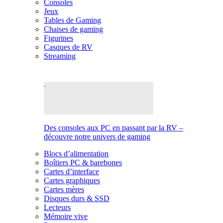
Consoles
Jeux
Tables de Gaming
Chaises de gaming
Figurines
Casques de RV
Streaming
Des consoles aux PC en passant par la RV –
découvre notre univers de gaming
Blocs d’alimentation
Boîtiers PC & barebones
Cartes d’interface
Cartes graphiques
Cartes mères
Disques durs & SSD
Lecteurs
Mémoire vive