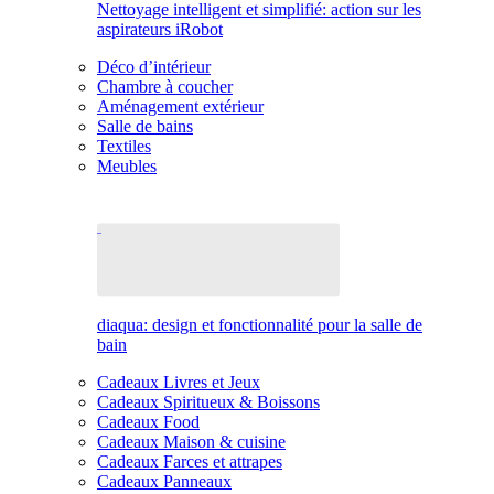
Nettoyage intelligent et simplifié: action sur les
aspirateurs iRobot
Déco d’intérieur
Chambre à coucher
Aménagement extérieur
Salle de bains
Textiles
Meubles
diaqua: design et fonctionnalité pour la salle de
bain
Cadeaux Livres et Jeux
Cadeaux Spiritueux & Boissons
Cadeaux Food
Cadeaux Maison & cuisine
Cadeaux Farces et attrapes
Cadeaux Panneaux