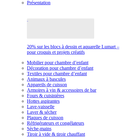
Présentation
20% sur les blocs à dessin et aquarelle Lumart –
pour croquis et projets créatifs
Mobilier pour chambre d’enfant
Décoration pour chambre d’enfant
Textiles pour chambre d’enfant
Animaux à bascules
Appareils de cuisson
Armoires à vin & accessoires de bar
Fours & cuisinières
Hottes aspirantes
Lave-vaisselle
Laver & sécher
Plaques de cuisson
Réfrigérateurs et congélateurs
Sèche-mains
Tiroir à vide & tiroir chauffant