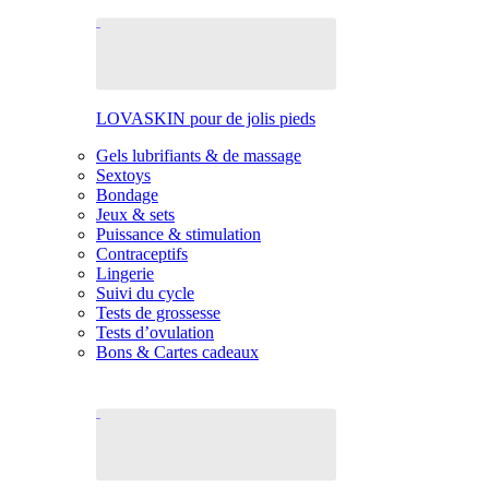
LOVASKIN pour de jolis pieds
Gels lubrifiants & de massage
Sextoys
Bondage
Jeux & sets
Puissance & stimulation
Contraceptifs
Lingerie
Suivi du cycle
Tests de grossesse
Tests d’ovulation
Bons & Cartes cadeaux