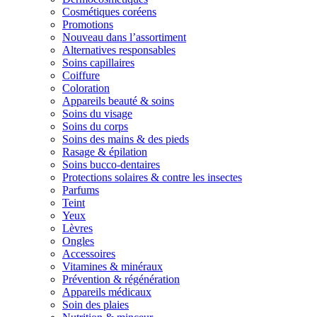
Cosmétiques coréens
Promotions
Nouveau dans l’assortiment
Alternatives responsables
Soins capillaires
Coiffure
Coloration
Appareils beauté & soins
Soins du visage
Soins du corps
Soins des mains & des pieds
Rasage & épilation
Soins bucco-dentaires
Protections solaires & contre les insectes
Parfums
Teint
Yeux
Lèvres
Ongles
Accessoires
Vitamines & minéraux
Prévention & régénération
Appareils médicaux
Soin des plaies