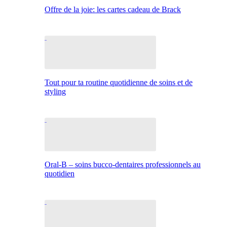
Offre de la joie: les cartes cadeau de Brack
Tout pour ta routine quotidienne de soins et de
styling
Oral-B – soins bucco-dentaires professionnels au
quotidien