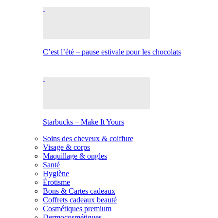
C’est l’été – pause estivale pour les chocolats
Starbucks – Make It Yours
Soins des cheveux & coiffure
Visage & corps
Maquillage & ongles
Santé
Hygiène
Érotisme
Bons & Cartes cadeaux
Coffrets cadeaux beauté
Cosmétiques premium
Dermocosmétiques