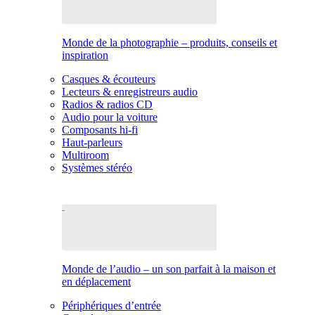
Monde de la photographie – produits, conseils et
inspiration
Casques & écouteurs
Lecteurs & enregistreurs audio
Radios & radios CD
Audio pour la voiture
Composants hi-fi
Haut-parleurs
Multiroom
Systèmes stéréo
Monde de l’audio – un son parfait à la maison et
en déplacement
Périphériques d’entrée