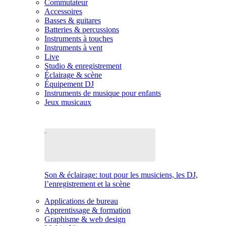
Commutateur
Accessoires
Basses & guitares
Batteries & percussions
Instruments à touches
Instruments à vent
Live
Studio & enregistrement
Éclairage & scène
Équipement DJ
Instruments de musique pour enfants
Jeux musicaux
Son & éclairage: tout pour les musiciens, les DJ,
l’enregistrement et la scène
Applications de bureau
Apprentissage & formation
Graphisme & web design