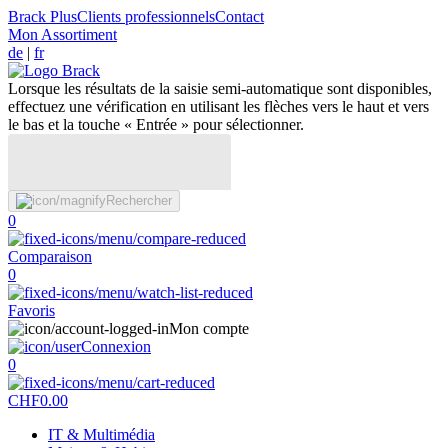
Brack Plus
Clients professionnels
Contact
Mon Assortiment
de
|
fr
Lorsque les résultats de la saisie semi-automatique sont disponibles,
effectuez une vérification en utilisant les flèches vers le haut et vers
le bas et la touche « Entrée » pour sélectionner.
Rechercher
0
Comparaison
0
Favoris
Mon compte
Connexion
0
CHF
0.00
IT & Multimédia