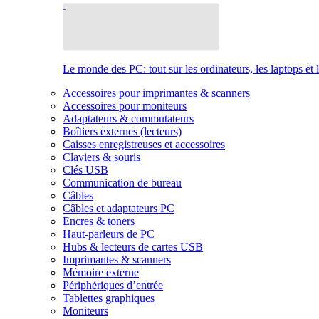
Le monde des PC: tout sur les ordinateurs, les laptops et 
Accessoires pour imprimantes & scanners
Accessoires pour moniteurs
Adaptateurs & commutateurs
Boîtiers externes (lecteurs)
Caisses enregistreuses et accessoires
Claviers & souris
Clés USB
Communication de bureau
Câbles
Câbles et adaptateurs PC
Encres & toners
Haut-parleurs de PC
Hubs & lecteurs de cartes USB
Imprimantes & scanners
Mémoire externe
Périphériques d’entrée
Tablettes graphiques
Moniteurs